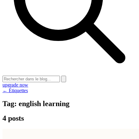
upgrade now
← Étiquettes
Tag:
english learning
4 posts