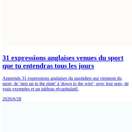
31 expressions anglaises venues du sport
que tu entendras tous les jours
Apprends 31 expressions anglaises du quotidien qui viennent du
sport, de 'step up to the plate' à 'down to the wire', avec leur sens, de
vrais exemples et un tableau récapitulatif.
2026/6/28