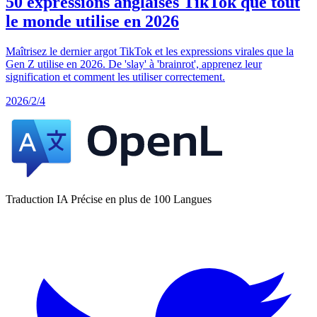
50 expressions anglaises TikTok que tout
le monde utilise en 2026
Maîtrisez le dernier argot TikTok et les expressions virales que la
Gen Z utilise en 2026. De 'slay' à 'brainrot', apprenez leur
signification et comment les utiliser correctement.
2026/2/4
Traduction IA Précise en plus de 100 Langues