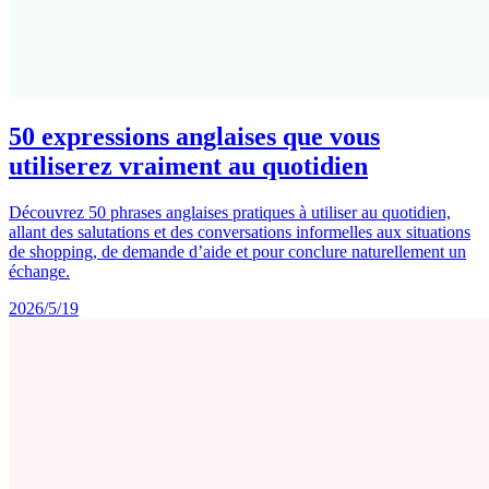
50 expressions anglaises que vous
utiliserez vraiment au quotidien
Découvrez 50 phrases anglaises pratiques à utiliser au quotidien,
allant des salutations et des conversations informelles aux situations
de shopping, de demande d’aide et pour conclure naturellement un
échange.
2026/5/19