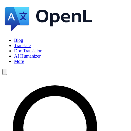
Blog
Translate
Doc Translator
AI Humanizer
More