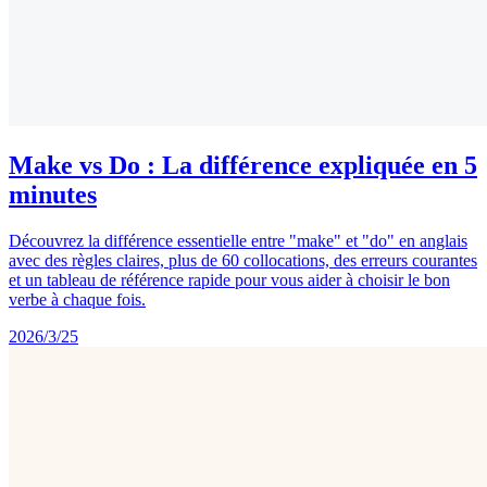
Make vs Do : La différence expliquée en 5
minutes
Découvrez la différence essentielle entre "make" et "do" en anglais
avec des règles claires, plus de 60 collocations, des erreurs courantes
et un tableau de référence rapide pour vous aider à choisir le bon
verbe à chaque fois.
2026/3/25