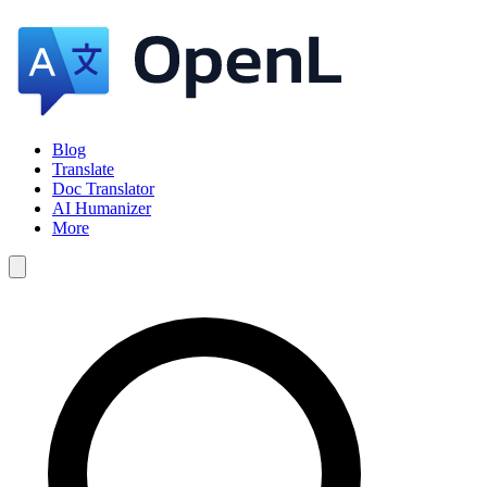
Blog
Translate
Doc Translator
AI Humanizer
More