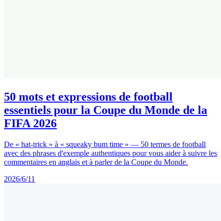
50 mots et expressions de football
essentiels pour la Coupe du Monde de la
FIFA 2026
De « hat-trick » à « squeaky bum time » — 50 termes de football
avec des phrases d'exemple authentiques pour vous aider à suivre les
commentaires en anglais et à parler de la Coupe du Monde.
2026/6/11