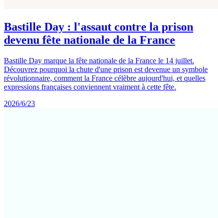
Bastille Day : l'assaut contre la prison
devenu fête nationale de la France
Bastille Day marque la fête nationale de la France le 14 juillet.
Découvrez pourquoi la chute d'une prison est devenue un symbole
révolutionnaire, comment la France célèbre aujourd'hui, et quelles
expressions françaises conviennent vraiment à cette fête.
2026/6/23