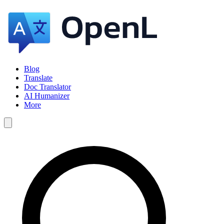
Blog
Translate
Doc Translator
AI Humanizer
More