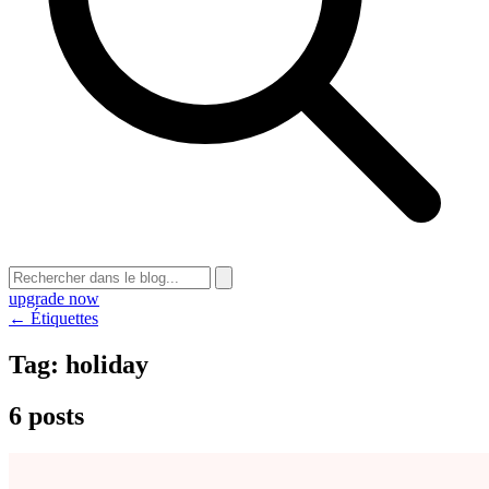
upgrade now
← Étiquettes
Tag:
holiday
6 posts