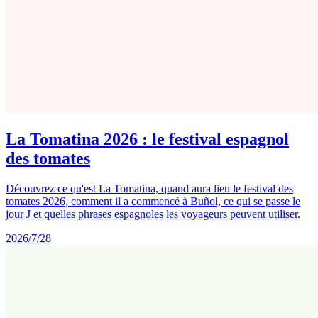
La Tomatina 2026 : le festival espagnol
des tomates
Découvrez ce qu'est La Tomatina, quand aura lieu le festival des
tomates 2026, comment il a commencé à Buñol, ce qui se passe le
jour J et quelles phrases espagnoles les voyageurs peuvent utiliser.
2026/7/28