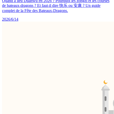
Quand a lieu Duanwu en 2026 ? Pourquoi les zongzi et les courses
de bateaux-dragons ? Et faut-il dire 快乐 ou 安康 ? Un guide
complet de la Fête des Bateaux-Dragons.
2026/6/14