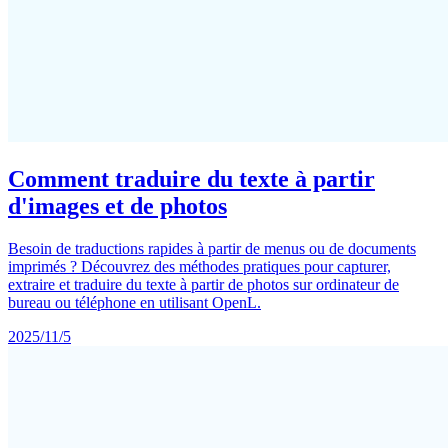
Comment traduire du texte à partir
d'images et de photos
Besoin de traductions rapides à partir de menus ou de documents
imprimés ? Découvrez des méthodes pratiques pour capturer,
extraire et traduire du texte à partir de photos sur ordinateur de
bureau ou téléphone en utilisant OpenL.
2025/11/5