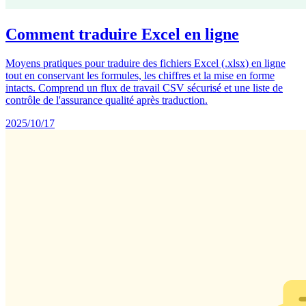
Comment traduire Excel en ligne
Moyens pratiques pour traduire des fichiers Excel (.xlsx) en ligne
tout en conservant les formules, les chiffres et la mise en forme
intacts. Comprend un flux de travail CSV sécurisé et une liste de
contrôle de l'assurance qualité après traduction.
2025/10/17