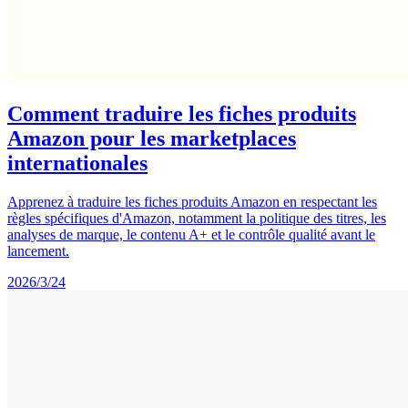
Comment traduire les fiches produits
Amazon pour les marketplaces
internationales
Apprenez à traduire les fiches produits Amazon en respectant les
règles spécifiques d'Amazon, notamment la politique des titres, les
analyses de marque, le contenu A+ et le contrôle qualité avant le
lancement.
2026/3/24