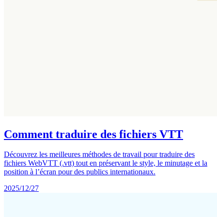
Comment traduire des fichiers VTT
Découvrez les meilleures méthodes de travail pour traduire des
fichiers WebVTT (.vtt) tout en préservant le style, le minutage et la
position à l’écran pour des publics internationaux.
2025/12/27