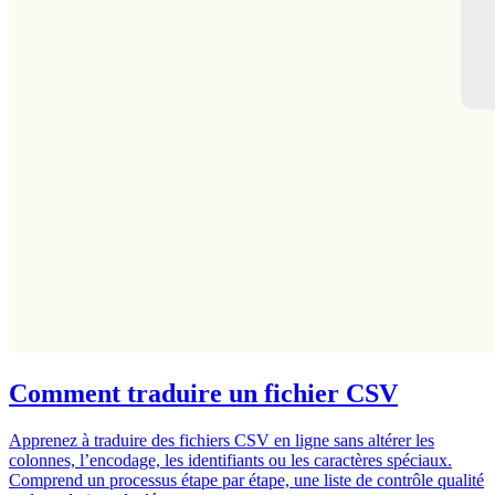
Comment traduire un fichier CSV
Apprenez à traduire des fichiers CSV en ligne sans altérer les
colonnes, l’encodage, les identifiants ou les caractères spéciaux.
Comprend un processus étape par étape, une liste de contrôle qualité