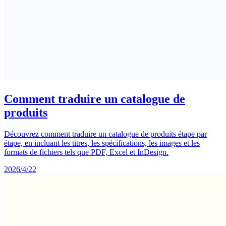
Comment traduire un catalogue de
produits
Découvrez comment traduire un catalogue de produits étape par
étape, en incluant les titres, les spécifications, les images et les
formats de fichiers tels que PDF, Excel et InDesign.
2026/4/22