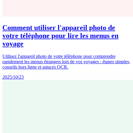
Comment utiliser l'appareil photo de
votre téléphone pour lire les menus en
voyage
Utilisez l'appareil photo de votre téléphone pour comprendre
rapidement les menus étrangers lors de vos voyages : étapes simples,
conseils hors ligne et astuces OCR.
2025/10/23