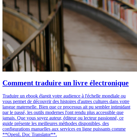
Comment traduire un livre électronique
Traduire un ebook élargit votre audience à l'échelle mondiale ou
vous permet de découvrir des histoires d'autres cultures dans votre
langue maternelle. Bien que ce processus ait pu sembler intimidant
par le passé, les outils modernes l'ont rendu plus accessible que
jamais. Que vous soyez auteur, éditeur ou lecteur passionné, ce
guide présente les meilleures méthodes disponibles, des
configurations manuelles aux services en ligne puissants comme
**OpenL Doc Translator**.