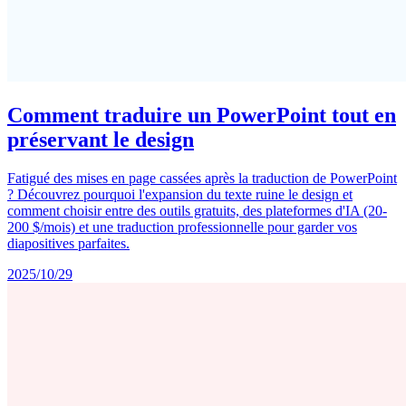
Comment traduire un PowerPoint tout en
préservant le design
Fatigué des mises en page cassées après la traduction de PowerPoint
? Découvrez pourquoi l'expansion du texte ruine le design et
comment choisir entre des outils gratuits, des plateformes d'IA (20-
200 $/mois) et une traduction professionnelle pour garder vos
diapositives parfaites.
2025/10/29