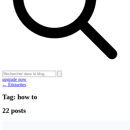
upgrade now
← Étiquettes
Tag:
how to
22 posts