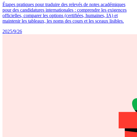
Étapes pratiques pour traduire des relevés de notes académiques
pour des candidatures internationales : comprendre les exigences
officielles, comparer les options (certifiées, humaines, IA) et
maintenir les tableaux, les noms des cours et les sceaux lisibles.
2025/9/26