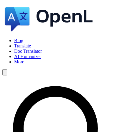
Blog
Translate
Doc Translator
AI Humanizer
More