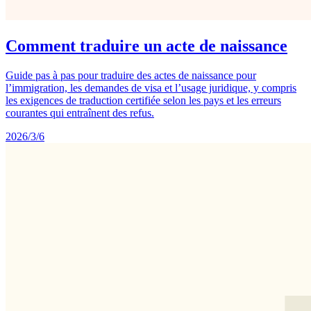
Comment traduire un acte de naissance
Guide pas à pas pour traduire des actes de naissance pour
l’immigration, les demandes de visa et l’usage juridique, y compris
les exigences de traduction certifiée selon les pays et les erreurs
courantes qui entraînent des refus.
2026/3/6