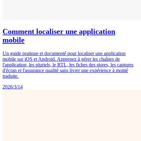
Comment localiser une application
mobile
Un guide pratique et documenté pour localiser une application
mobile sur iOS et Android. Apprenez à gérer les chaînes de
l'application, les pluriels, le RTL, les fiches des stores, les captures
d'écran et l'assurance qualité sans livrer une expérience à moitié
traduite.
2026/3/14