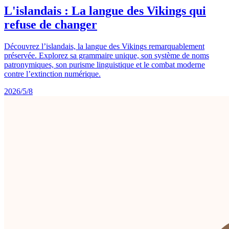
L'islandais : La langue des Vikings qui
refuse de changer
Découvrez l’islandais, la langue des Vikings remarquablement
préservée. Explorez sa grammaire unique, son système de noms
patronymiques, son purisme linguistique et le combat moderne
contre l’extinction numérique.
2026/5/8