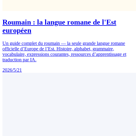
Roumain : la langue romane de l'Est
européen
Un guide complet du roumain — la seule grande langue romane
officielle d’Europe de l’Est. Histoire, alphabet, grammaire,
vocabulaire, expressions courantes, ressources d’apprentissage et
traduction par IA.
2026/5/21