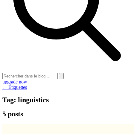
upgrade now
← Étiquettes
Tag:
linguistics
5 posts