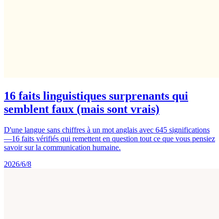
16 faits linguistiques surprenants qui
semblent faux (mais sont vrais)
D'une langue sans chiffres à un mot anglais avec 645 significations
—16 faits vérifiés qui remettent en question tout ce que vous pensiez
savoir sur la communication humaine.
2026/6/8