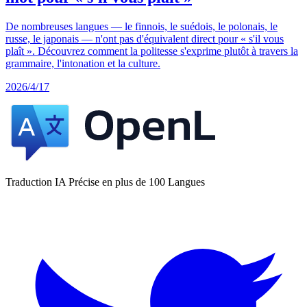
De nombreuses langues — le finnois, le suédois, le polonais, le
russe, le japonais — n'ont pas d'équivalent direct pour « s'il vous
plaît ». Découvrez comment la politesse s'exprime plutôt à travers la
grammaire, l'intonation et la culture.
2026/4/17
Traduction IA Précise en plus de 100 Langues