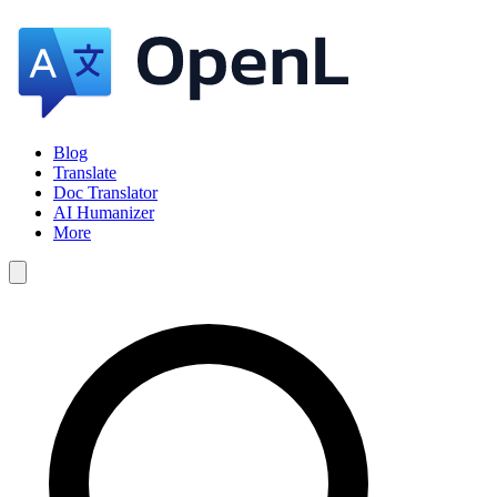
Blog
Translate
Doc Translator
AI Humanizer
More