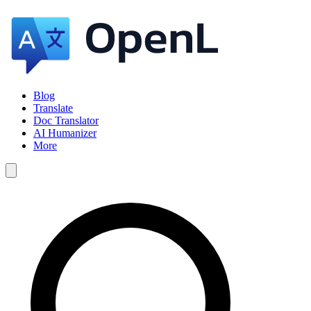
Blog
Translate
Doc Translator
AI Humanizer
More