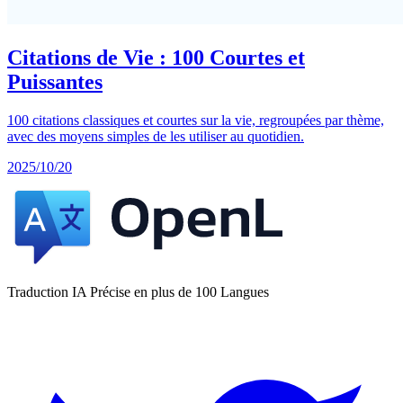
Citations de Vie : 100 Courtes et
Puissantes
100 citations classiques et courtes sur la vie, regroupées par thème,
avec des moyens simples de les utiliser au quotidien.
2025/10/20
Traduction IA Précise en plus de 100 Langues