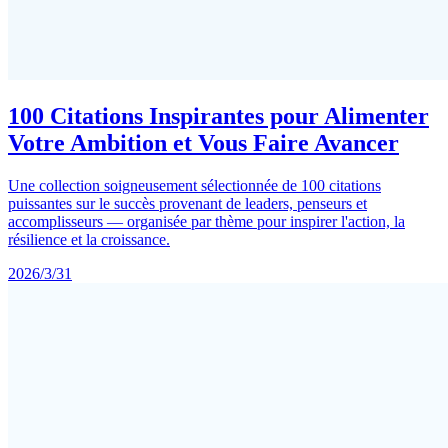
100 Citations Inspirantes pour Alimenter
Votre Ambition et Vous Faire Avancer
Une collection soigneusement sélectionnée de 100 citations
puissantes sur le succès provenant de leaders, penseurs et
accomplisseurs — organisée par thème pour inspirer l'action, la
résilience et la croissance.
2026/3/31