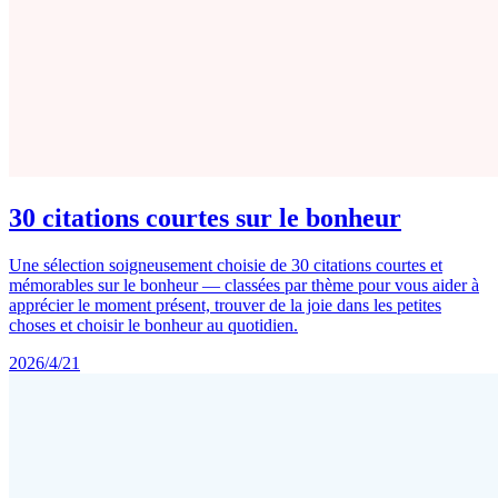
30 citations courtes sur le bonheur
Une sélection soigneusement choisie de 30 citations courtes et
mémorables sur le bonheur — classées par thème pour vous aider à
apprécier le moment présent, trouver de la joie dans les petites
choses et choisir le bonheur au quotidien.
2026/4/21