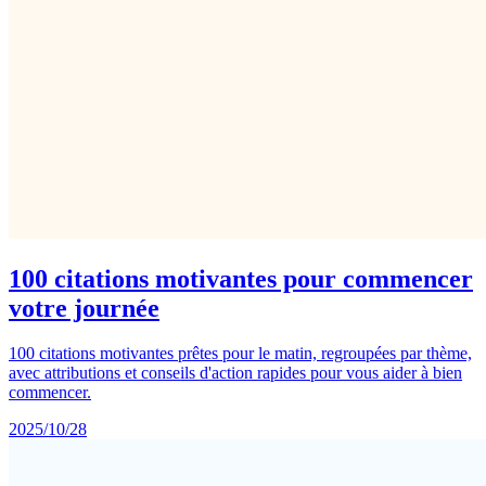
100 citations motivantes pour commencer
votre journée
100 citations motivantes prêtes pour le matin, regroupées par thème,
avec attributions et conseils d'action rapides pour vous aider à bien
commencer.
2025/10/28