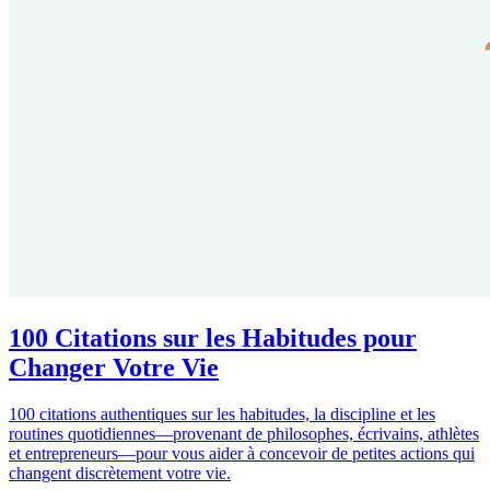
100 Citations sur les Habitudes pour
Changer Votre Vie
100 citations authentiques sur les habitudes, la discipline et les
routines quotidiennes—provenant de philosophes, écrivains, athlètes
et entrepreneurs—pour vous aider à concevoir de petites actions qui
changent discrètement votre vie.