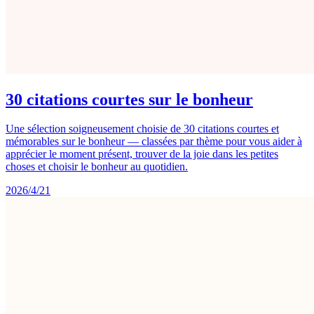
30 citations courtes sur le bonheur
Une sélection soigneusement choisie de 30 citations courtes et
mémorables sur le bonheur — classées par thème pour vous aider à
apprécier le moment présent, trouver de la joie dans les petites
choses et choisir le bonheur au quotidien.
2026/4/21