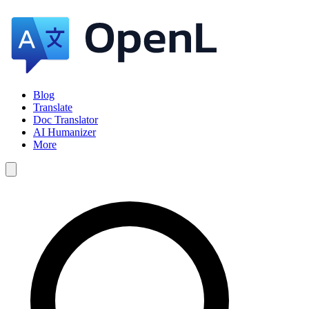
Blog
Translate
Doc Translator
AI Humanizer
More