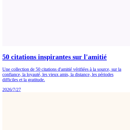
50 citations inspirantes sur l'amitié
Une collection de 50 citations d'amitié vérifiées à la source, sur la
confiance, la loyauté, les vieux amis, la distance, les périodes
difficiles et la gratitude.
2026/7/27