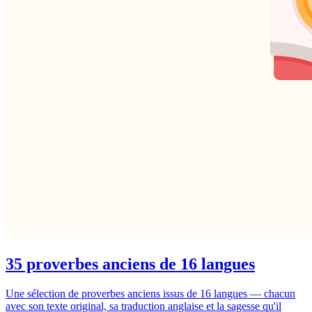
35 proverbes anciens de 16 langues
Une sélection de proverbes anciens issus de 16 langues — chacun
avec son texte original, sa traduction anglaise et la sagesse qu'il