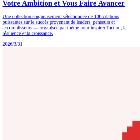
Votre Ambition et Vous Faire Avancer
Une collection soigneusement sélectionnée de 100 citations
puissantes sur le succès provenant de leaders, penseurs et
accomplisseurs — organisée par thème pour inspirer l'action, la
résilience et la croissance.
2026/3/31