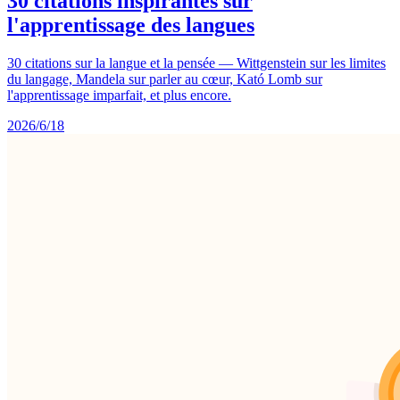
30 citations inspirantes sur
l'apprentissage des langues
30 citations sur la langue et la pensée — Wittgenstein sur les limites
du langage, Mandela sur parler au cœur, Kató Lomb sur
l'apprentissage imparfait, et plus encore.
2026/6/18