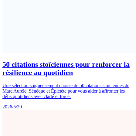
50 citations stoïciennes pour renforcer la
résilience au quotidien
Une sélection soigneusement choisie de 50 citations stoïciennes de
Marc Aurèle, Sénèque et Épictète pour vous aider à affronter les
défis quotidiens avec clarté et force.
2026/5/29