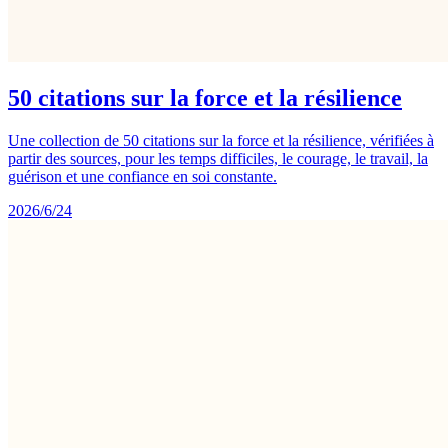
50 citations sur la force et la résilience
Une collection de 50 citations sur la force et la résilience, vérifiées à
partir des sources, pour les temps difficiles, le courage, le travail, la
guérison et une confiance en soi constante.
2026/6/24