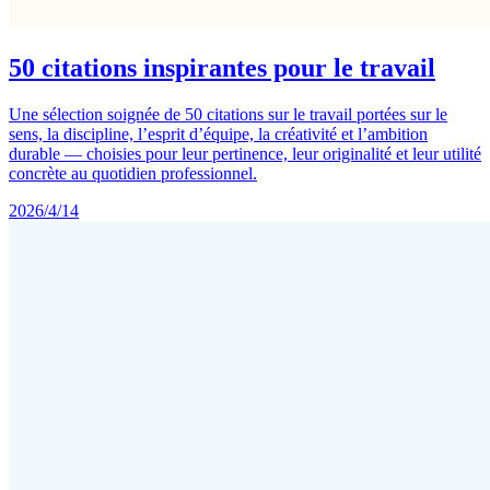
50 citations inspirantes pour le travail
Une sélection soignée de 50 citations sur le travail portées sur le
sens, la discipline, l’esprit d’équipe, la créativité et l’ambition
durable — choisies pour leur pertinence, leur originalité et leur utilité
concrète au quotidien professionnel.
2026/4/14