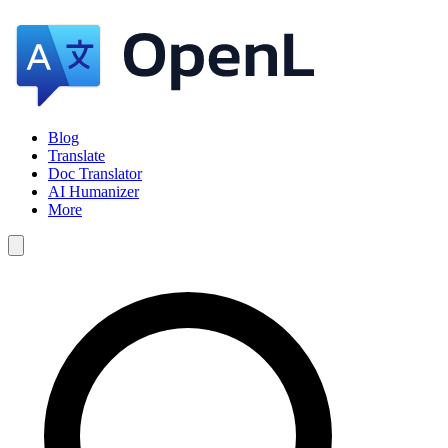
Blog
Translate
Doc Translator
AI Humanizer
More