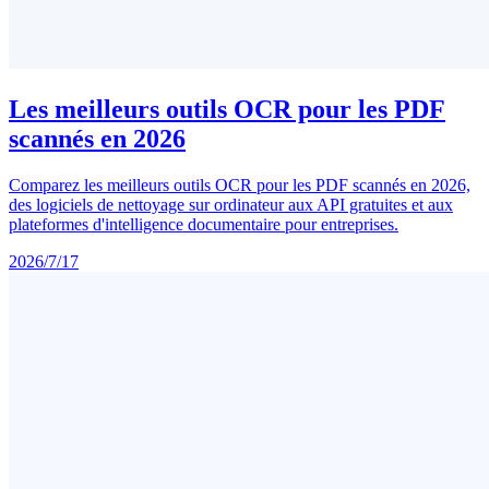
Les meilleurs outils OCR pour les PDF
scannés en 2026
Comparez les meilleurs outils OCR pour les PDF scannés en 2026,
des logiciels de nettoyage sur ordinateur aux API gratuites et aux
plateformes d'intelligence documentaire pour entreprises.
2026/7/17