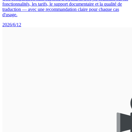
fonctionnalités, les tarifs, le support documentaire et la qualité de
traduction — avec une recommandation claire pour chaque cas
d'usage.
2026/6/12