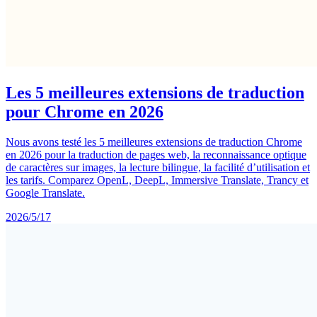
Les 5 meilleures extensions de traduction
pour Chrome en 2026
Nous avons testé les 5 meilleures extensions de traduction Chrome
en 2026 pour la traduction de pages web, la reconnaissance optique
de caractères sur images, la lecture bilingue, la facilité d’utilisation et
les tarifs. Comparez OpenL, DeepL, Immersive Translate, Trancy et
Google Translate.
2026/5/17