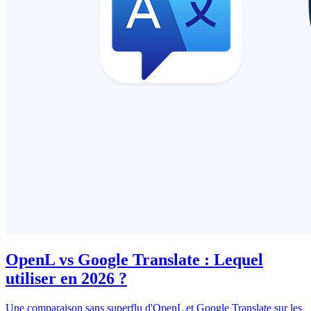
OpenL vs Google Translate : Lequel
utiliser en 2026 ?
Une comparaison sans superflu d'OpenL et Google Translate sur les