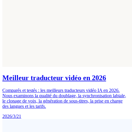
Meilleur traducteur vidéo en 2026
Comparés et testés : les meilleurs traducteurs vidéo IA en 2026.
Nous examinons la qualité du doublage, la synchronisation labiale,
le clonage de voix, la génération de sous-titres, la prise en charge
des langues et les tarifs.
2026/3/21