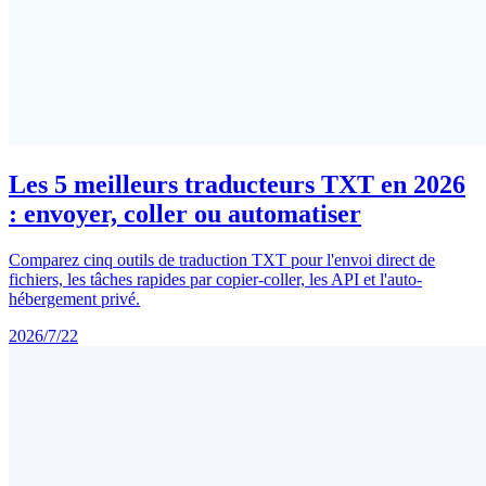
Les 5 meilleurs traducteurs TXT en 2026
: envoyer, coller ou automatiser
Comparez cinq outils de traduction TXT pour l'envoi direct de
fichiers, les tâches rapides par copier-coller, les API et l'auto-
hébergement privé.
2026/7/22