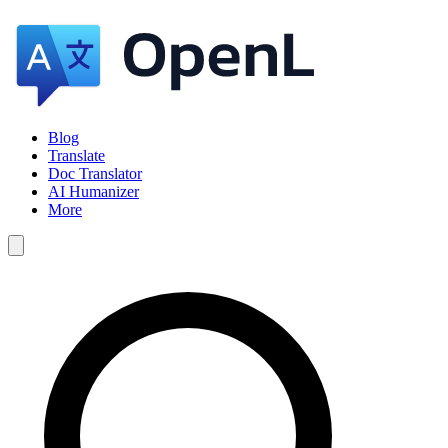
Blog
Translate
Doc Translator
AI Humanizer
More