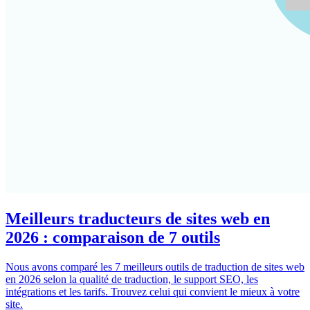
Meilleurs traducteurs de sites web en
2026 : comparaison de 7 outils
Nous avons comparé les 7 meilleurs outils de traduction de sites web
en 2026 selon la qualité de traduction, le support SEO, les
intégrations et les tarifs. Trouvez celui qui convient le mieux à votre
site.