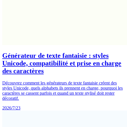
Générateur de texte fantaisie : styles
Unicode, compatibilité et prise en charge
des caractères
Découvrez comment les générateurs de texte fantaisie créent des
styles Unicode, quels alphabets ils prennent en charge, pourquoi les
caractères se cassent parfois et quand un texte stylisé doit rester
décoratif.
2026/7/23