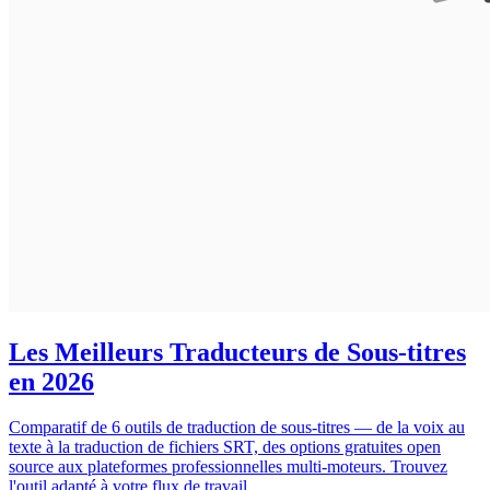
Les Meilleurs Traducteurs de Sous-titres
en 2026
Comparatif de 6 outils de traduction de sous-titres — de la voix au
texte à la traduction de fichiers SRT, des options gratuites open
source aux plateformes professionnelles multi-moteurs. Trouvez
l'outil adapté à votre flux de travail.