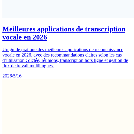
Meilleures applications de transcription
vocale en 2026
Un guide pratique des meilleures applications de reconnaissance
vocale en 2026, avec des recommandations claires selon les cas
d’utilisation : dictée, réunions, transcription hors ligne et gestion de
flux de travail multilingues.
2026/5/16