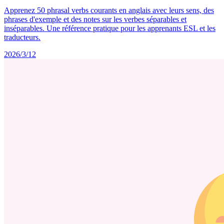
Apprenez 50 phrasal verbs courants en anglais avec leurs sens, des
phrases d'exemple et des notes sur les verbes séparables et
inséparables. Une référence pratique pour les apprenants ESL et les
traducteurs.
2026/3/12