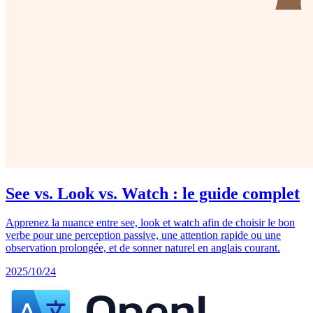
See vs. Look vs. Watch : le guide complet
Apprenez la nuance entre see, look et watch afin de choisir le bon
verbe pour une perception passive, une attention rapide ou une
observation prolongée, et de sonner naturel en anglais courant.
2025/10/24