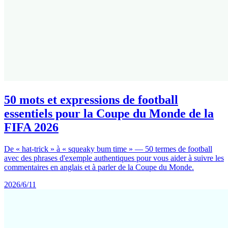
50 mots et expressions de football
essentiels pour la Coupe du Monde de la
FIFA 2026
De « hat-trick » à « squeaky bum time » — 50 termes de football
avec des phrases d'exemple authentiques pour vous aider à suivre les
commentaires en anglais et à parler de la Coupe du Monde.
2026/6/11