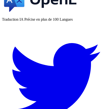
Traduction IA Précise en plus de 100 Langues