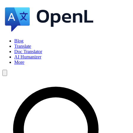
Blog
Translate
Doc Translator
AI Humanizer
More