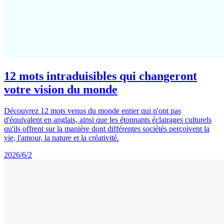
12 mots intraduisibles qui changeront
votre vision du monde
Découvrez 12 mots venus du monde entier qui n'ont pas
d'équivalent en anglais, ainsi que les étonnants éclairages culturels
qu'ils offrent sur la manière dont différentes sociétés perçoivent la
vie, l'amour, la nature et la créativité.
2026/6/2