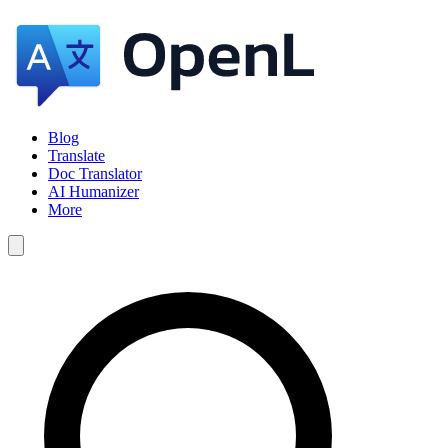
Blog
Translate
Doc Translator
AI Humanizer
More