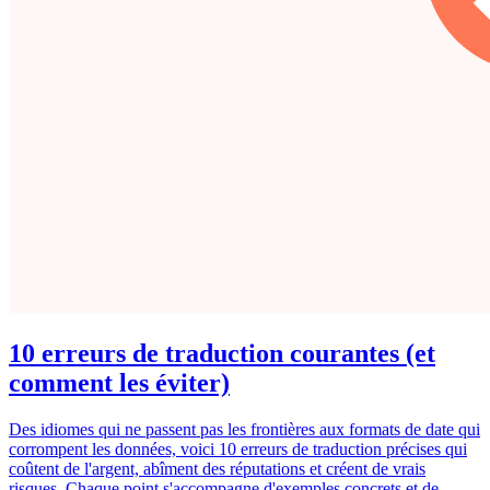
10 erreurs de traduction courantes (et
comment les éviter)
Des idiomes qui ne passent pas les frontières aux formats de date qui
corrompent les données, voici 10 erreurs de traduction précises qui
coûtent de l'argent, abîment des réputations et créent de vrais
risques. Chaque point s'accompagne d'exemples concrets et de