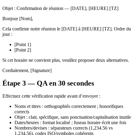
Objet : Confirmation de réunion — [DATE], [HEURE] [TZ]
Bonjour [Nom],
Cela confirme notre réunion le [DATE] à [HEURE] [TZ]. Ordre du
jour :
[Point 1]
[Point 2]
Si cet horaire ne convient plus, veuillez proposer deux alternatives.
Cordialement, [Signature]
Étape 3 — QA en 30 secondes
Effectuez cette vérification rapide avant d’envoyer :
Noms et titres : orthographiés correctement ; honorifiques
corrects
Objet : clair, spécifique, sans ponctuation/capitalisation inutile
Dates/heures : format localisé ; fuseau horaire écrit une fois
Nombres/devises : séparateurs corrects (1,234.56 vs
1.234,56), codes ISO/symboles cohérents