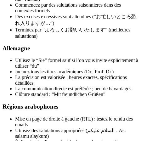
Commencez par des salutations saisonnières dans des
contextes formels
Des excuses excessives sont attendues (“お忙しいところ恐
れ入りますが…”)
Terminez par “よろしくお願いいたします” (meilleures
salutations)
Allemagne
Utilisez le “Sie” formel sauf si l’on vous invite explicitement à
utiliser “du”
Incluez tous les titres académiques (Dr., Prof. Dr.)
La précision est valorisée : heures exactes, spécifications
détaillées
La communication directe est préférée ; peu de bavardages
Clôture standard : “Mit freundlichen Grüßen”
Régions arabophones
Mise en page de droite à gauche (RTL) : testez le rendu des
emails
Utilisez des salutations appropriées (السلام عليكم - As-
salamu alaykum)