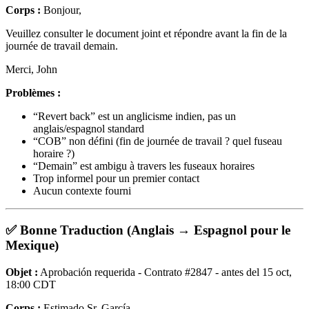
Corps :
Bonjour,
Veuillez consulter le document joint et répondre avant la fin de la
journée de travail demain.
Merci, John
Problèmes :
“Revert back” est un anglicisme indien, pas un
anglais/espagnol standard
“COB” non défini (fin de journée de travail ? quel fuseau
horaire ?)
“Demain” est ambigu à travers les fuseaux horaires
Trop informel pour un premier contact
Aucun contexte fourni
✅ Bonne Traduction (Anglais → Espagnol pour le
Mexique)
Objet :
Aprobación requerida - Contrato #2847 - antes del 15 oct,
18:00 CDT
Corps :
Estimado Sr. García,