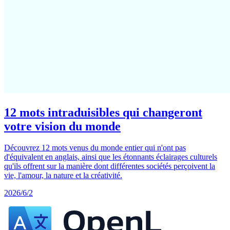
12 mots intraduisibles qui changeront
votre vision du monde
Découvrez 12 mots venus du monde entier qui n'ont pas
d'équivalent en anglais, ainsi que les étonnants éclairages culturels
qu'ils offrent sur la manière dont différentes sociétés perçoivent la
vie, l'amour, la nature et la créativité.
2026/6/2