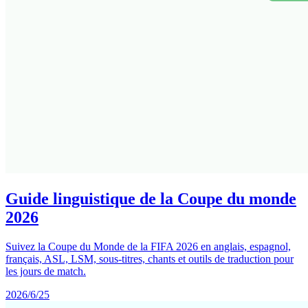
Guide linguistique de la Coupe du monde
2026
Suivez la Coupe du Monde de la FIFA 2026 en anglais, espagnol,
français, ASL, LSM, sous-titres, chants et outils de traduction pour
les jours de match.
2026/6/25