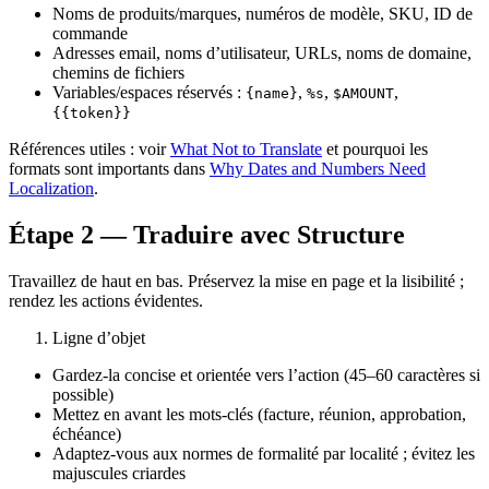
Noms de produits/marques, numéros de modèle, SKU, ID de
commande
Adresses email, noms d’utilisateur, URLs, noms de domaine,
chemins de fichiers
Variables/espaces réservés :
,
,
,
{name}
%s
$AMOUNT
{{token}}
Références utiles : voir
What Not to Translate
et pourquoi les
formats sont importants dans
Why Dates and Numbers Need
Localization
.
Étape 2 — Traduire avec Structure
Travaillez de haut en bas. Préservez la mise en page et la lisibilité ;
rendez les actions évidentes.
Ligne d’objet
Gardez-la concise et orientée vers l’action (45–60 caractères si
possible)
Mettez en avant les mots-clés (facture, réunion, approbation,
échéance)
Adaptez-vous aux normes de formalité par localité ; évitez les
majuscules criardes