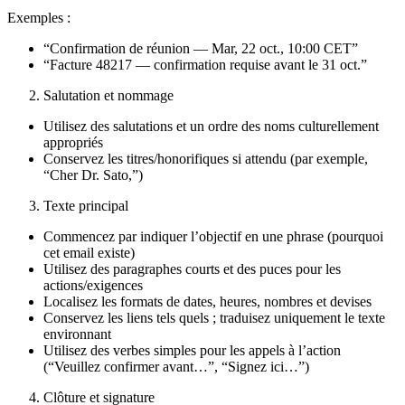
Exemples :
“Confirmation de réunion — Mar, 22 oct., 10:00 CET”
“Facture 48217 — confirmation requise avant le 31 oct.”
Salutation et nommage
Utilisez des salutations et un ordre des noms culturellement
appropriés
Conservez les titres/honorifiques si attendu (par exemple,
“Cher Dr. Sato,”)
Texte principal
Commencez par indiquer l’objectif en une phrase (pourquoi
cet email existe)
Utilisez des paragraphes courts et des puces pour les
actions/exigences
Localisez les formats de dates, heures, nombres et devises
Conservez les liens tels quels ; traduisez uniquement le texte
environnant
Utilisez des verbes simples pour les appels à l’action
(“Veuillez confirmer avant…”, “Signez ici…”)
Clôture et signature