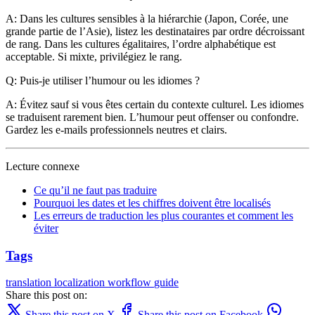
A: Dans les cultures sensibles à la hiérarchie (Japon, Corée, une
grande partie de l’Asie), listez les destinataires par ordre décroissant
de rang. Dans les cultures égalitaires, l’ordre alphabétique est
acceptable. Si mixte, privilégiez le rang.
Q: Puis-je utiliser l’humour ou les idiomes ?
A: Évitez sauf si vous êtes certain du contexte culturel. Les idiomes
se traduisent rarement bien. L’humour peut offenser ou confondre.
Gardez les e-mails professionnels neutres et clairs.
Lecture connexe
Ce qu’il ne faut pas traduire
Pourquoi les dates et les chiffres doivent être localisés
Les erreurs de traduction les plus courantes et comment les
éviter
Tags
translation
localization
workflow
guide
Share this post on:
Share this post on X
Share this post on Facebook