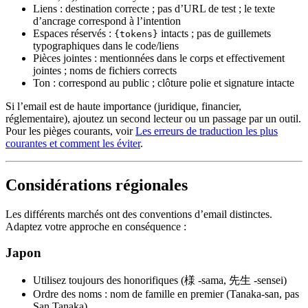
Liens : destination correcte ; pas d’URL de test ; le texte
d’ancrage correspond à l’intention
Espaces réservés :
intacts ; pas de guillemets
{tokens}
typographiques dans le code/liens
Pièces jointes : mentionnées dans le corps et effectivement
jointes ; noms de fichiers corrects
Ton : correspond au public ; clôture polie et signature intacte
Si l’email est de haute importance (juridique, financier,
réglementaire), ajoutez un second lecteur ou un passage par un outil.
Pour les pièges courants, voir
Les erreurs de traduction les plus
courantes et comment les éviter
.
Considérations régionales
Les différents marchés ont des conventions d’email distinctes.
Adaptez votre approche en conséquence :
Japon
Utilisez toujours des honorifiques (様 -sama, 先生 -sensei)
Ordre des noms : nom de famille en premier (Tanaka-san, pas
San Tanaka)