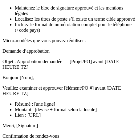
Maintenez le bloc de signature approuvé et les mentions
légales
Localisez les titres de poste s’il existe un terme cible approuvé
Incluez le format de numérotation complet pour le téléphone
(+code pays)
Micro-modèles que vous pouvez réutiliser :
Demande d’approbation
Objet : Approbation demandée — [Projet/PO] avant [DATE
HEURE TZ]
Bonjour [Nom],
Veuillez examiner et approuver [élément/PO #] avant [DATE
HEURE TZ].
Résumé : [une ligne]
Montant : [devise + format selon la locale]
Lien : [URL]
Merci, [Signature]
Confirmation de rendez-vous