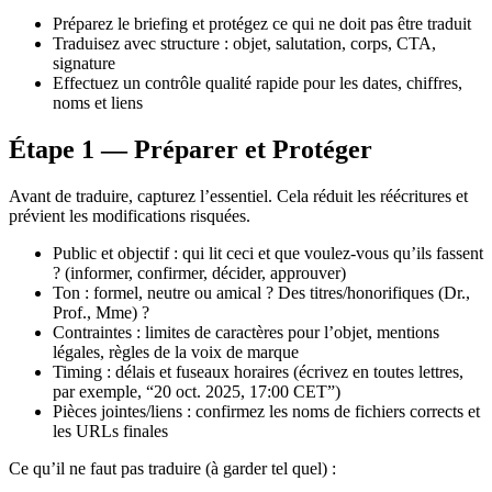
Préparez le briefing et protégez ce qui ne doit pas être traduit
Traduisez avec structure : objet, salutation, corps, CTA,
signature
Effectuez un contrôle qualité rapide pour les dates, chiffres,
noms et liens
Étape 1 — Préparer et Protéger
Avant de traduire, capturez l’essentiel. Cela réduit les réécritures et
prévient les modifications risquées.
Public et objectif : qui lit ceci et que voulez-vous qu’ils fassent
? (informer, confirmer, décider, approuver)
Ton : formel, neutre ou amical ? Des titres/honorifiques (Dr.,
Prof., Mme) ?
Contraintes : limites de caractères pour l’objet, mentions
légales, règles de la voix de marque
Timing : délais et fuseaux horaires (écrivez en toutes lettres,
par exemple, “20 oct. 2025, 17:00 CET”)
Pièces jointes/liens : confirmez les noms de fichiers corrects et
les URLs finales
Ce qu’il ne faut pas traduire (à garder tel quel) :