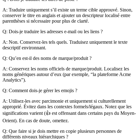
A: Traduire uniquement s’il existe un terme cible approuvé. Sinon,
conserver le titre en anglais et ajouter un descripteur localisé entre
parenthèses si nécessaire pour plus de clarté.
Q: Dois-je traduire les adresses e-mail ou les liens ?
A: Non. Conservez-les tels quels. Traduisez uniquement le texte
descriptif environnant.
Q: Qu’en est-il des noms de marque/produit ?
A: Conservez les noms officiels de marque/produit. Localisez les
noms génériques autour d’eux (par exemple, “la plateforme Acme
Analytics”).
Q: Comment dois-je gérer les emojis ?
A: Utilisez-les avec parcimonie et uniquement si culturellement
approprié. Évitez dans les contextes formels/légaux. Notez que les
significations varient (👍 est offensant dans certains pays du Moyen-
Orient). En cas de doute, omettez.
Q: Que faire si je dois mettre en copie plusieurs personnes de
différents niveaux hiérarchiques ?