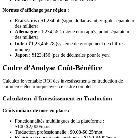
Normes d’affichage par région :
États-Unis :
$1,234.56 (signe dollar avant, virgule séparateur
des milliers)
Allemagne :
1.234,56 € (signe euro après, point séparateur
des milliers)
Inde :
₹1,23,456.78 (système de groupement de chiffres
unique)
Japon :
¥123,456 (pas de décimales pour le yen)
Cadre d’Analyse Coût-Bénéfice
Calculez le véritable ROI des investissements en traduction de
commerce électronique avec ce cadre complet.
Calculateur d’Investissement en Traduction
Coûts initiaux de mise en place :
Fonctionnalités multilingues de la plateforme :
$100-$2,000/mois
Traduction professionnelle : $0.08-$0.25/mot
Révision de documents juridiques : $150-$400/heure