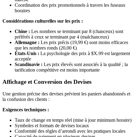
Coordination des prix promotionnels à travers les fuseaux
horaires
Considérations culturelles sur les prix :
Chine :
Les nombres se terminant par 8 (chanceux) sont
préférés à ceux se terminant par 4 (malchanceux)
Allemagne :
Les prix précis (19,99 €) sont moins efficaces
que les nombres ronds (20,00 €)
États-Unis :
La psychologie des prix à $X.99 est largement
acceptée
Scandinavie :
Les prix élevés sont associés à la qualité ; la
tarification compétitive est moins importante
Affichage et Conversion des Devises
Une gestion précise des devises prévient les paniers abandonnés et
la confusion des clients :
Exigences techniques :
Taux de change en temps réel (mise à jour minimum horaire)
Symboles et formats de devises locaux
Conformité des règles d’arrondi avec les pratiques locales
Capacité de paiement en plusieurs devises