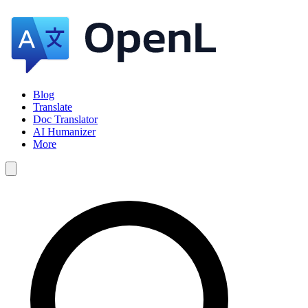
Blog
Translate
Doc Translator
AI Humanizer
More