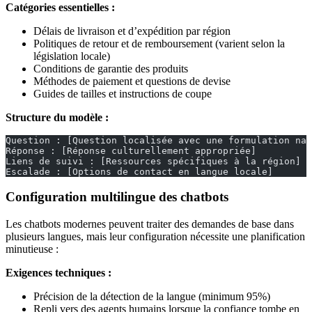
Catégories essentielles :
Délais de livraison et d’expédition par région
Politiques de retour et de remboursement (varient selon la
législation locale)
Conditions de garantie des produits
Méthodes de paiement et questions de devise
Guides de tailles et instructions de coupe
Structure du modèle :
Question : [Question localisée avec une formulation nat
Réponse : [Réponse culturellement appropriée]
Liens de suivi : [Ressources spécifiques à la région]
Escalade : [Options de contact en langue locale]
Configuration multilingue des chatbots
Les chatbots modernes peuvent traiter des demandes de base dans
plusieurs langues, mais leur configuration nécessite une planification
minutieuse :
Exigences techniques :
Précision de la détection de la langue (minimum 95%)
Repli vers des agents humains lorsque la confiance tombe en