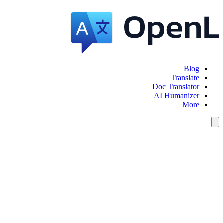
Blog
Translate
Doc Translator
AI Humanizer
More