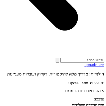
upgrade now
הולנדית: מדריך מלא להיסטוריה, דקדוק ועובדות מעניינות
OpenL Team
3/15/2026
TABLE OF CONTENTS
הקדמה
היכן מדוברת ההולנדית