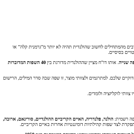
בים מהמתחילים לחשוב שהולנדית תהיה לא יותר מ”גרמנית קלה” או
ויים בסיסיים.
. אותו דו”ח מציין שההולנדית מדורגת בין
40 השפות המדוברות
וקיים שלכם. למתרגמים ולצוותי מוצר, זו שפה שבה סדר המילים, הרישום
וותי לוקליזציה ולומדים.
הולנד, פלנדריה, האיים הקריביים ההולנדיים, סורינאם, ארובה,