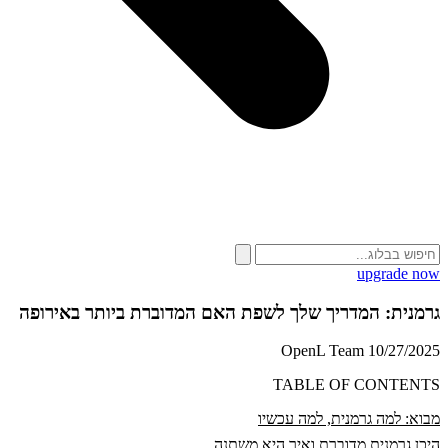
upgrade now
גרמנית: המדריך שלך לשפת האם המדוברת ביותר באירופה
OpenL Team
10/27/2025
TABLE OF CONTENTS
מבוא: למה גרמנית, למה עכשיו
היכן גרמנית מדוברת ואיך היא משתנה