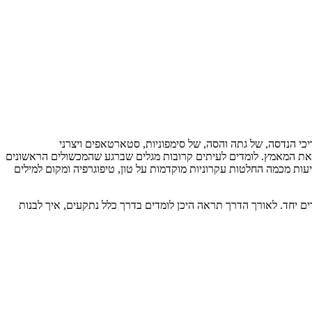
י הנדסה, של גתה והסה, של סימפוניות, סטארטאפים ויצרני
 חיבור עמוק יותר, גרמנית מחזירה את המאמץ. לומדים לעיתים קרובות מגלים שברגע שהמכשולים הראשונים
ות מכמה החלטות עקרוניות מוקדמות על טון, טיפוגרפיה ומקום למילים
ם יחד. לאורך הדרך תראה היכן לומדים בדרך כלל נתקעים, איך לבנות