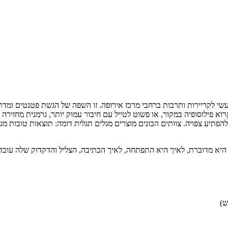
 לקריירות ותרבות ברחבי מרכז אירופה. זו השפה של הגשת פטנטים ומדריכ
Mittel. אם אתה מתכנן ללמוד באירופה, לעבוד עם שווקי DACH, לקרוא פילוסופיה במקור, או פשוט לטייל עם
ע צפויה. צוותים הבונים מוצרים מגלים תגלית דומה: תוצאות טובות מגיע
היא מדוברת, לאיך היא התפתחה, לאיך הכתיבה, הצליל והדקדוק שלה עובדי