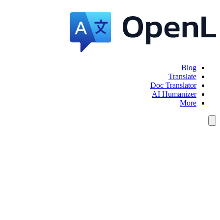
Blog
Translate
Doc Translator
AI Humanizer
More