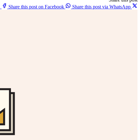
X
Share this post on Facebook
Share this post via WhatsApp