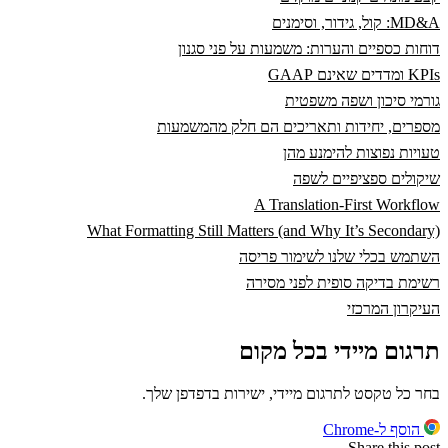
MD&A: קול, גידור, וסימנים
דוחות כספיים והערות: משמעות על פני סגנון
KPIs ומדדים שאינם GAAP
גורמי סיכון ושפה משפטית
מספרים, יחידות ותאריכים הם חלק מהמשמעות
טעויות נפוצות להימנע מהן
שיקולים ספציפיים לשפה
A Translation-First Workflow
What Formatting Still Matters (and Why It’s Secondary)
השתמש בכלי שלנו לשימור פריסה
רשימת בדיקה סופית לפני מסירה
העיקרון המרכזי
תרגום מיידי בכל מקום
בחר כל טקסט לתרגום מיידי, ישירות בדפדפן שלך.
הוסף ל-Chrome
Share this post