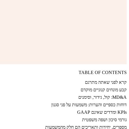
TABLE OF CONTENTS
קרא לפני שאתה מתרגם
קבע מונחים קנוניים מוקדם
MD&A: קול, גידור, וסימנים
דוחות כספיים והערות: משמעות על פני סגנון
KPIs ומדדים שאינם GAAP
גורמי סיכון ושפה משפטית
מספרים, יחידות ותאריכים הם חלק מהמשמעות