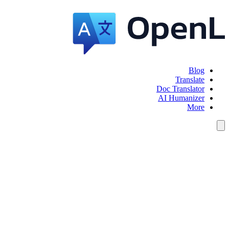
Blog
Translate
Doc Translator
AI Humanizer
More