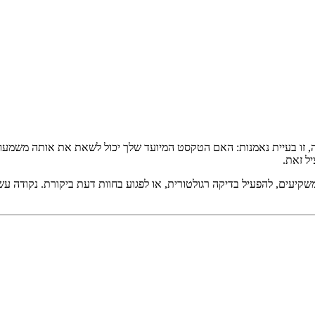
נה, זו בעיית נאמנות: האם הטקסט המיועד שלך יכול לשאת את אותה משמע
ל זאת.
משקיעים, להפעיל בדיקה רגולטורית, או לפגוע בחוות דעת ביקורת. נקודה עש