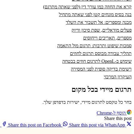
קרא את החוזה כמו עורך דין (לפני שאתה מתרגם)
בנה בסיס מונחים קטן לפני שאתה מתחיל
מבנה ומספרים: אל תשבור את השלד
פעלים מודאליים, שפת סיכון ודיוק
מספרים, תאריכים וייחוסים
סמכות שיפוט ותרבות: תרגום מול התאמה
תהליך עבודה מבוסס תרגום לחוזים
שימוש ב-OpenL לתרגום חוזים בבטחה
רשימת בדיקה סופית לפני המסירה
העיקרון המרכזי
תרגום מיידי בכל מקום
בחר כל טקסט לתרגום מיידי, ישירות בדפדפן שלך.
הוסף ל-Chrome
Share this post
X
Share this post on Facebook
Share this post via WhatsApp