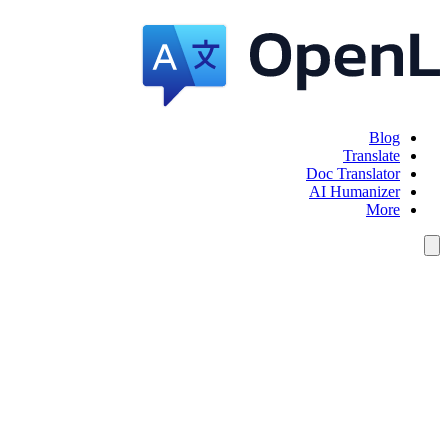
Blog
Translate
Doc Translator
AI Humanizer
More