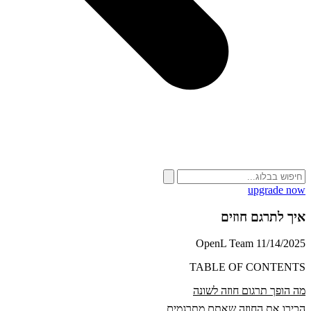
upgrade now
איך לתרגם חוזים
OpenL Team
11/14/2025
TABLE OF CONTENTS
מה הופך תרגום חוזה לשונה
הכירו את החוזה שאתם מתרגמים