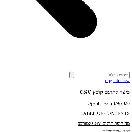
upgrade now
כיצד לתרגם קובץ CSV
OpenL Team
1/9/2026
TABLE OF CONTENTS
מה הופך תרגום CSV למורכב
לפני שמתחילים