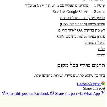
שיטה 1 — מתרגמים אונליין עם מודעות ל-CSV (מומלץ)
שיטה 2 — Google Sheets או Excel
תהליך מתקדם — טבלת תרגום
עיבוד אצווה (מספר קבצי CSV)
רשימת בדיקות QA לאחר תרגום
פתרון בעיות נפוצות בתרגום CSV
שאלות נפוצות
כלים
סיכום
תרגום מיידי בכל מקום
בחר כל טקסט לתרגום מיידי, ישירות בדפדפן שלך.
הוסף ל-Chrome
Share this post
X
Share this post on Facebook
Share this post via WhatsApp