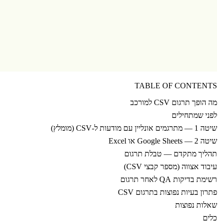
TABLE OF CONTENTS
מה הופך תרגום CSV למורכב
לפני שמתחילים
שיטה 1 — מתרגמים אונליין עם מודעות ל-CSV (מומלץ)
שיטה 2 — Google Sheets או Excel
תהליך מתקדם — טבלת תרגום
עיבוד אצווה (מספר קבצי CSV)
רשימת בדיקות QA לאחר תרגום
פתרון בעיות נפוצות בתרגום CSV
שאלות נפוצות
כלים