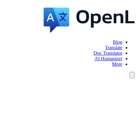
Blog
Translate
Doc Translator
AI Humanizer
More