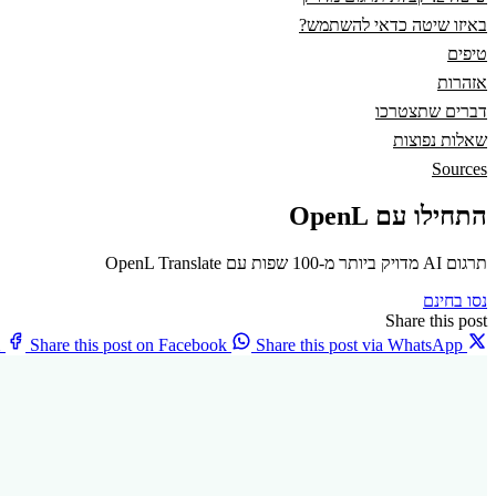
באיזו שיטה כדאי להשתמש?
טיפים
אזהרות
דברים שתצטרכו
שאלות נפוצות
Sources
התחילו עם OpenL
תרגום AI מדויק ביותר מ-100 שפות עם OpenL Translate
נסו בחינם
Share this post
X
Share this post on Facebook
Share this post via WhatsApp