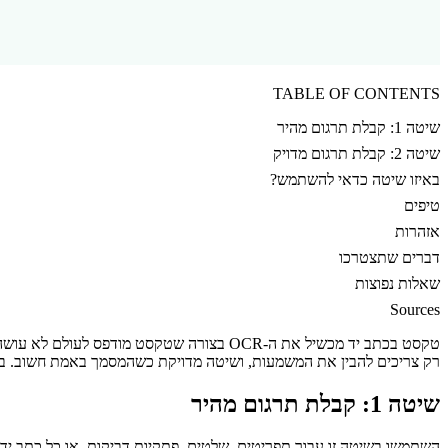
TABLE OF CONTENTS
שיטה 1: קבלת תרגום מהיר
שיטה 2: קבלת תרגום מדויק
באיזו שיטה כדאי להשתמש?
טיפים
אזהרות
דברים שתצטרכו
שאלות נפוצות
Sources
רק צריכים להבין את המשמעות, ושיטה מדויקת כשהמסמך באמת חשוב. 
שיטה 1: קבלת תרגום מהיר
השתמשו בשיטה זו עבור תפריטים, שלטים, פתקיות דביקות, או כל כתב י