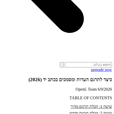
upgrade now
כיצד לתרגם הערות ומסמכים בכתב יד (2026)
OpenL Team
6/9/2026
TABLE OF CONTENTS
שיטה 1: קבלת תרגום מהיר
שיטה 2: קבלת תרגום מדויק