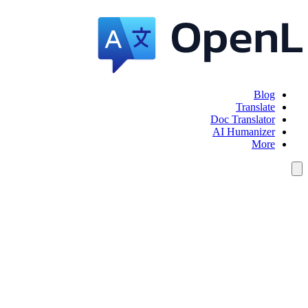
Blog
Translate
Doc Translator
AI Humanizer
More