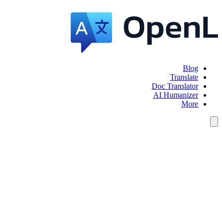
Blog
Translate
Doc Translator
AI Humanizer
More