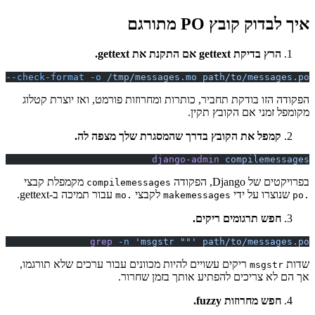
msgfm