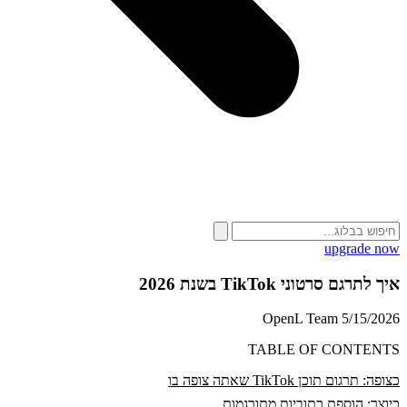
upgrade now
איך לתרגם סרטוני TikTok בשנת 2026
OpenL Team
5/15/2026
TABLE OF CONTENTS
כצופה: תרגום תוכן TikTok שאתה צופה בו
כיוצר: הוספת כתוביות מתורגמות