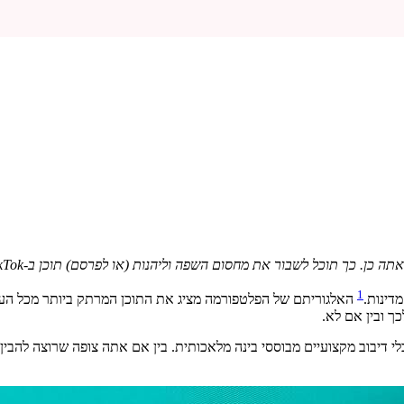
1
האלגוריתם של הפלטפורמה מציג את התוכן המרתק ביותר מכל הע
כך ובין אם לא.
ה סוקר את כל השיטות, מהפיצ’רים המובנים של TikTok ועד לכלי דיבוב מקצועיים מבוססי בינה מלאכותית. בי