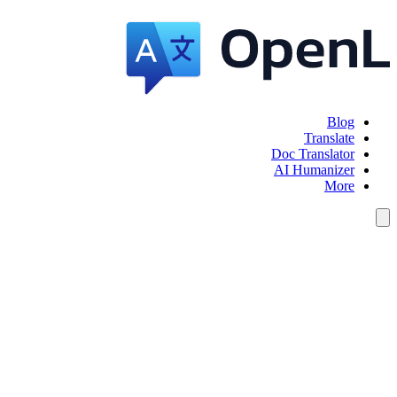
Blog
Translate
Doc Translator
AI Humanizer
More