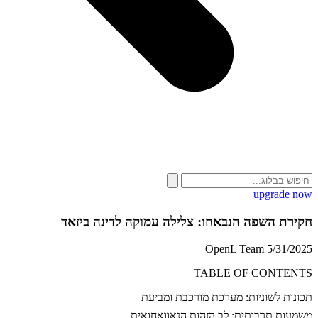
upgrade now
חקירת השפה הנבאחו: צלילה עמוקה לדינה ביזאד
OpenL Team
5/31/2025
TABLE OF CONTENTS
תכונות לשוניות: מערכת מורכבת ומביעת
משמעות תרבותית: לב הזהות הנאוואחואית