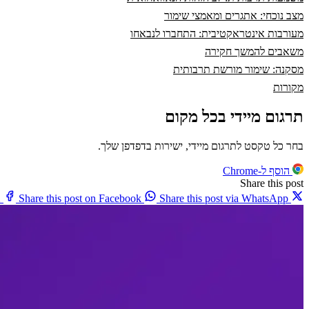
מצב נוכחי: אתגרים ומאמצי שימור
מעורבות אינטראקטיבית: התחברו לנבאחו
משאבים להמשך חקירה
מסקנה: שימור מורשת תרבותית
מקורות
תרגום מיידי בכל מקום
בחר כל טקסט לתרגום מיידי, ישירות בדפדפן שלך.
הוסף ל-Chrome
Share this post
X
Share this post on Facebook
Share this post via WhatsApp