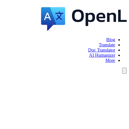
Blog
Translate
Doc Translator
AI Humanizer
More