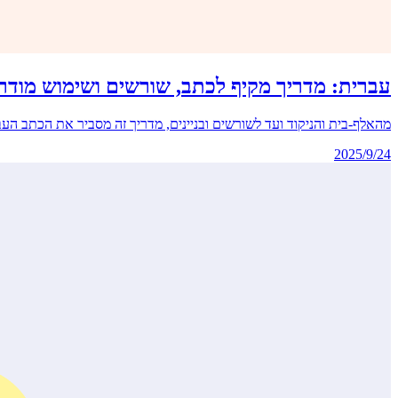
עברית: מדריך מקיף לכתב, שורשים ושימוש מודרנ
מהאלף-בית והניקוד ועד לשורשים ובניינים, מדריך זה מסביר את הכתב העב
2025/9/24