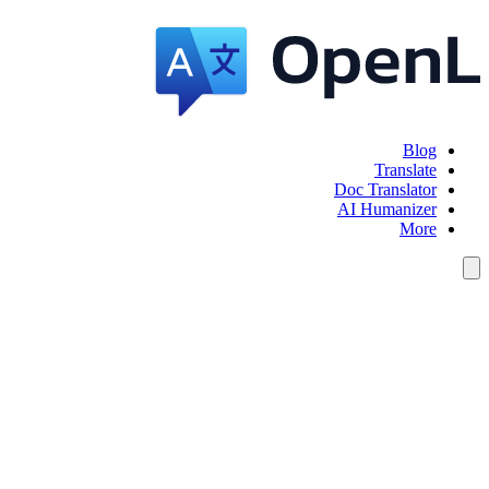
Blog
Translate
Doc Translator
AI Humanizer
More