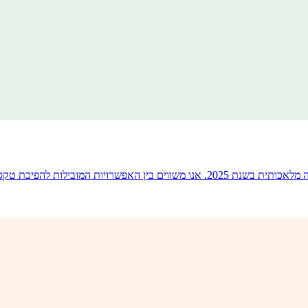
מדריך מעשי, המעמיד אתיקה בראש, לכלי ההאנשה הטובים ביותר של בינה מלאכותית בשנת 5