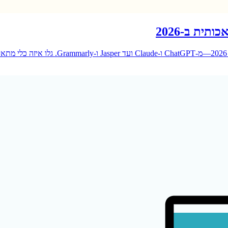
ית ב-2026