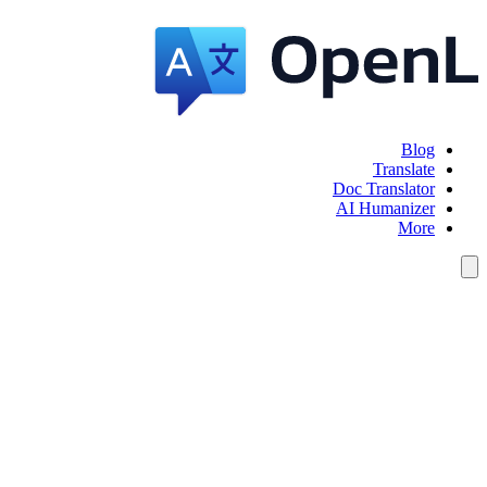
Blog
Translate
Doc Translator
AI Humanizer
More