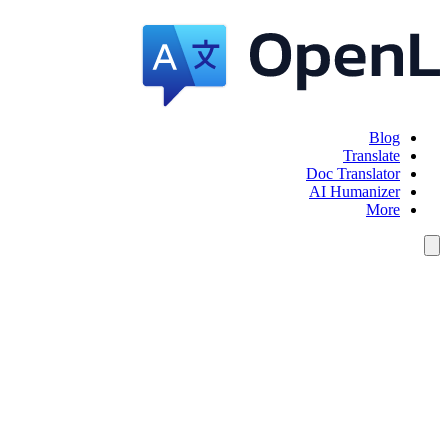
Blog
Translate
Doc Translator
AI Humanizer
More