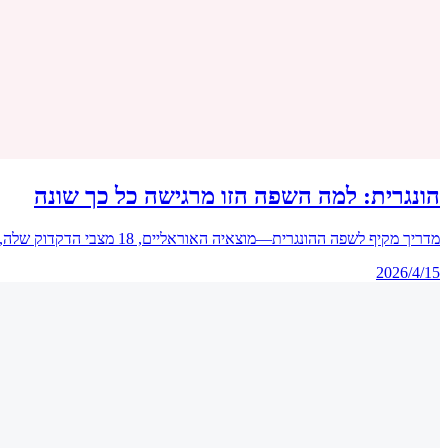
הונגרית: למה השפה הזו מרגישה כל כך שונה
מדריך מקיף לשפה ההונגרית—מוצאיה האוראליים, 18 מצבי הדקדוק שלה, הרמוניית התנועות, המבנה האגלוטינטיבי, המסורת הספרותית העשירה וטיפים מעשיים ללומדים ולמתרגמים.
2026/4/15