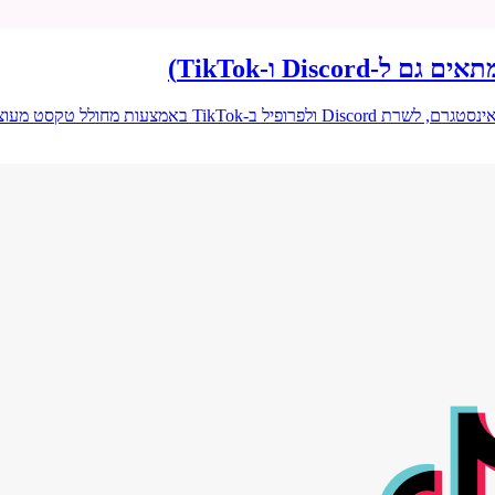
Disc ו-TikTok)
ות מחולל טקסט מעוצב בחינם.