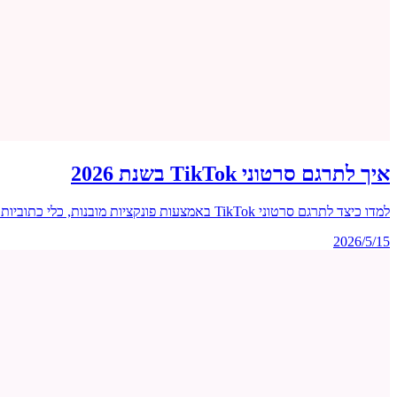
איך לתרגם סרטוני TikTok בשנת 2026
למדו כיצד לתרגם סרטוני TikTok באמצעות פונקציות מובנות, כלי כתוביות מבוססי בינה מלאכותית ואפליקציות דיבוב בינה מלאכותית. שיטות שלב אחר שלב הן לצופים והן ליוצרים.
2026/5/15