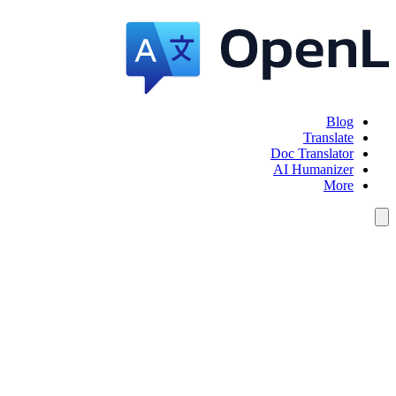
Blog
Translate
Doc Translator
AI Humanizer
More