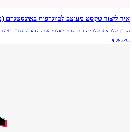
איך ליצור טקסט מעוצב לביוגרפיה באינסטגרם (מתאים גם ל-ord
מדריך שלב אחר שלב ליצירת טקסט מעוצב להעתקה והדבקה לביוגרפיה באינסטגרם, לשרת Discord ולפרופיל ב-TikTok באמצע
2026/4/28