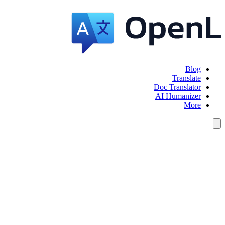
Blog
Translate
Doc Translator
AI Humanizer
More