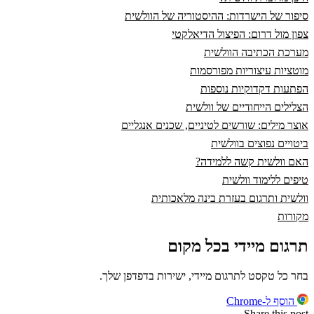
סיפור של הישרדות: ההיסטוריה של הוולשית
צפון מול דרום: הפיצול הדיאלקטי
מערכת הכתיבה הוולשית
מוטציות עיצוריות מפורסמות
הפתעות דקדוקיות נוספות
הצלילים הייחודיים של וולשית
אוצר מילים: שורשים לטיניים, שכנים אנגליים
ביטויים נפוצים בוולשית
האם וולשית קשה ללמידה?
טיפים ללימוד וולשית
וולשית ותרגום בעזרת בינה מלאכותית
מקורות
תרגום מיידי בכל מקום
בחר כל טקסט לתרגום מיידי, ישירות בדפדפן שלך.
הוסף ל-Chrome
Share this post