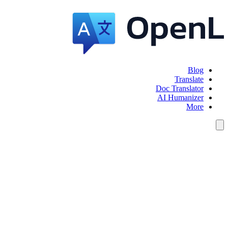
Blog
Translate
Doc Translator
AI Humanizer
More