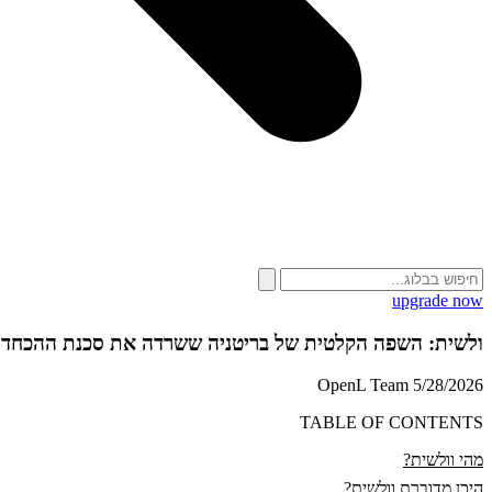
upgrade now
ולשית: השפה הקלטית של בריטניה ששרדה את סכנת ההכחד
OpenL Team
5/28/2026
TABLE OF CONTENTS
מהי וולשית?
היכן מדוברת וולשית?