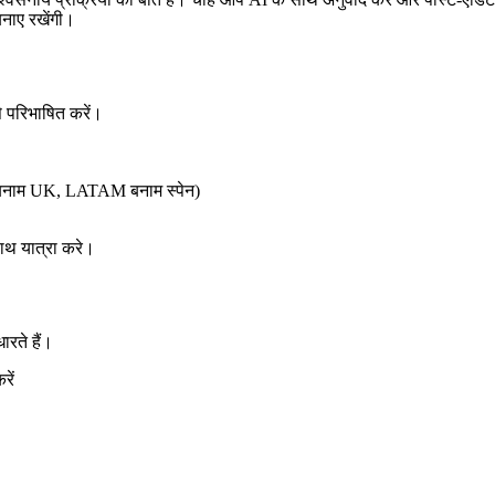
बनाए रखेंगी।
 परिभाषित करें।
US बनाम UK, LATAM बनाम स्पेन)
 साथ यात्रा करे।
ारते हैं।
रें