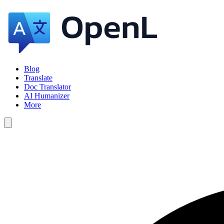
Blog
Translate
Doc Translator
AI Humanizer
More