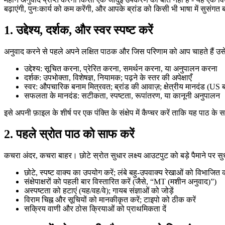
बढ़ाएंगी, पुनःकार्य को कम करेंगी, और आपके ब्रांड को किसी भी भाषा में सुसंगत 
1. उद्देश्य, दर्शक, और स्वर स्पष्ट करें
अनुवाद करने से पहले अपने लक्षित पाठक और जिस परिणाम को आप चाहते हैं उसे
उद्देश्य: सूचित करना, प्रेरित करना, समर्थन करना, या अनुपालन करना
दर्शक: उपभोक्ता, विशेषज्ञ, नियामक; पढ़ने के स्तर की अपेक्षाएँ
स्वर: औपचारिक बनाम मित्रवत; ब्रांड की आवाज़; क्षेत्रीय मानदंड (
सफलता के मानदंड: सटीकता, स्पष्टता, रूपांतरण, या कानूनी अनुपालन
इसे अपनी फ़ाइल के शीर्ष पर एक पंक्ति के संक्षेप में कैप्चर करें ताकि यह पाठ के
2. पहले स्रोत पाठ को साफ करें
कचरा अंदर, कचरा बाहर। छोटे स्रोत सुधार लक्ष्य आउटपुट को बड़े पैमाने पर सुध
छोटे, स्पष्ट वाक्य का उपयोग करें; लंबे बहु-उपवाक्य रेखाओं को विभाजित क
संक्षेपाक्षरों को पहली बार विस्तारित करें (जैसे, “MT (मशीन अनुवाद)”)
अस्पष्टता को हटाएं (यह/वह/वे); गायब संज्ञाओं को जोड़ें
विराम चिह्न और सूचियों को मानकीकृत करें; टाइपो को ठीक करें
सक्रिय वाणी और ठोस क्रियाओं को प्राथमिकता दें