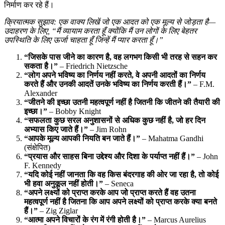
निर्माण कर रहे हैं।
क्रियात्मक सुझाव: एक वाक्य लिखें जो एक आदत को एक मूल्य से जोड़ता है—
उदाहरण के लिए, “मैं व्यायाम करता हूँ क्योंकि मैं उन लोगों के लिए बेहतर
उपस्थिति के लिए ऊर्जा चाहता हूँ जिन्हें मैं प्यार करता हूँ।”
“जिसके पास जीने का कारण है, वह लगभग किसी भी तरह से सहन कर
सकता है।”
– Friedrich Nietzsche
“लोग अपने भविष्य का निर्णय नहीं करते, वे अपनी आदतों का निर्णय
करते हैं और उनकी आदतें उनके भविष्य का निर्णय करती हैं।”
– F.M.
Alexander
“जीतने की इच्छा उतनी महत्वपूर्ण नहीं है जितनी कि जीतने की तैयारी की
इच्छा।”
– Bobby Knight
“सफलता कुछ सरल अनुशासनों से अधिक कुछ नहीं है, जो हर दिन
अभ्यास किए जाते हैं।”
– Jim Rohn
“आपके मूल्य आपकी नियति बन जाते हैं।”
– Mahatma Gandhi
(संक्षेपित)
“प्रयास और साहस बिना उद्देश्य और दिशा के पर्याप्त नहीं हैं।”
– John
F. Kennedy
“यदि कोई नहीं जानता कि वह किस बंदरगाह की ओर जा रहा है, तो कोई
भी हवा अनुकूल नहीं होती।”
– Seneca
“अपने लक्ष्यों को प्राप्त करके आप जो प्राप्त करते हैं वह उतना
महत्वपूर्ण नहीं है जितना कि आप अपने लक्ष्यों को प्राप्त करके क्या बनते
हैं।”
– Zig Ziglar
“आत्मा अपने विचारों के रंग में रंगी होती है।”
– Marcus Aurelius