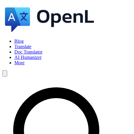
Blog
Translate
Doc Translator
AI Humanizer
More