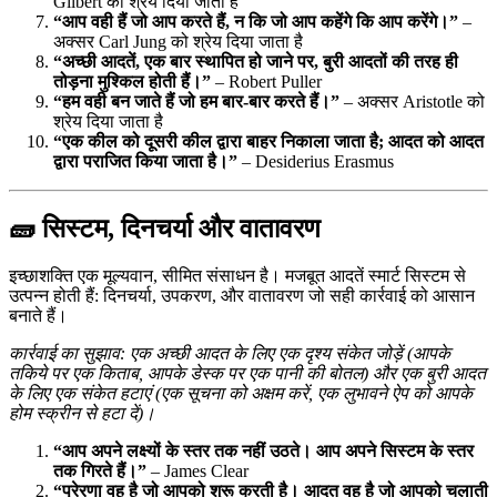
Gilbert को श्रेय दिया जाता है
“आप वही हैं जो आप करते हैं, न कि जो आप कहेंगे कि आप करेंगे।”
–
अक्सर Carl Jung को श्रेय दिया जाता है
“अच्छी आदतें, एक बार स्थापित हो जाने पर, बुरी आदतों की तरह ही
तोड़ना मुश्किल होती हैं।”
– Robert Puller
“हम वही बन जाते हैं जो हम बार-बार करते हैं।”
– अक्सर Aristotle को
श्रेय दिया जाता है
“एक कील को दूसरी कील द्वारा बाहर निकाला जाता है; आदत को आदत
द्वारा पराजित किया जाता है।”
– Desiderius Erasmus
🧱 सिस्टम, दिनचर्या और वातावरण
इच्छाशक्ति एक मूल्यवान, सीमित संसाधन है। मजबूत आदतें स्मार्ट सिस्टम से
उत्पन्न होती हैं: दिनचर्या, उपकरण, और वातावरण जो सही कार्रवाई को आसान
बनाते हैं।
कार्रवाई का सुझाव: एक अच्छी आदत के लिए एक दृश्य संकेत जोड़ें (आपके
तकिये पर एक किताब, आपके डेस्क पर एक पानी की बोतल) और एक बुरी आदत
के लिए एक संकेत हटाएं (एक सूचना को अक्षम करें, एक लुभावने ऐप को आपके
होम स्क्रीन से हटा दें)।
“आप अपने लक्ष्यों के स्तर तक नहीं उठते। आप अपने सिस्टम के स्तर
तक गिरते हैं।”
– James Clear
“प्रेरणा वह है जो आपको शुरू करती है। आदत वह है जो आपको चलाती