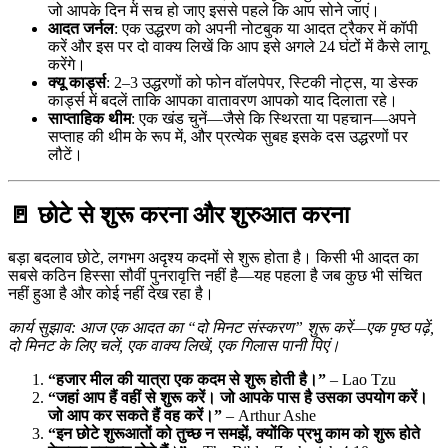
जो आपके दिन में सच हो जाए इससे पहले कि आप सोने जाएं।
आदत जर्नल
: एक उद्धरण को अपनी नोटबुक या आदत ट्रैकर में कॉपी
करें और इस पर दो वाक्य लिखें कि आप इसे अगले 24 घंटों में कैसे लागू
करेंगे।
क्यू कार्ड्स
: 2–3 उद्धरणों को फोन वॉलपेपर, स्टिकी नोट्स, या डेस्क
कार्ड्स में बदलें ताकि आपका वातावरण आपको याद दिलाता रहे।
साप्ताहिक थीम
: एक खंड चुनें—जैसे कि स्थिरता या पहचान—अपने
सप्ताह की थीम के रूप में, और प्रत्येक सुबह इसके दस उद्धरणों पर
लौटें।
🚪 छोटे से शुरू करना और शुरुआत करना
बड़ा बदलाव छोटे, लगभग अदृश्य कदमों से शुरू होता है। किसी भी आदत का
सबसे कठिन हिस्सा सौवीं पुनरावृत्ति नहीं है—यह पहला है जब कुछ भी संचित
नहीं हुआ है और कोई नहीं देख रहा है।
कार्य सुझाव: आज एक आदत का “दो मिनट संस्करण” शुरू करें—एक पृष्ठ पढ़ें,
दो मिनट के लिए चलें, एक वाक्य लिखें, एक गिलास पानी पिएं।
“हजार मील की यात्रा एक कदम से शुरू होती है।”
– Lao Tzu
“जहां आप हैं वहीं से शुरू करें। जो आपके पास है उसका उपयोग करें।
जो आप कर सकते हैं वह करें।”
– Arthur Ashe
“इन छोटे शुरूआतों को तुच्छ न समझें, क्योंकि प्रभु काम को शुरू होते