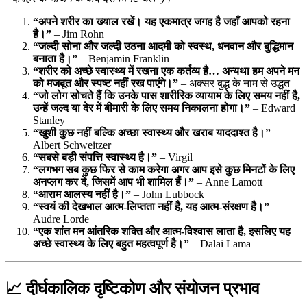
“अपने शरीर का ख्याल रखें। यह एकमात्र जगह है जहाँ आपको रहना
है।”
– Jim Rohn
“जल्दी सोना और जल्दी उठना आदमी को स्वस्थ, धनवान और बुद्धिमान
बनाता है।”
– Benjamin Franklin
“शरीर को अच्छे स्वास्थ्य में रखना एक कर्तव्य है… अन्यथा हम अपने मन
को मजबूत और स्पष्ट नहीं रख पाएंगे।”
– अक्सर बुद्ध के नाम से उद्धृत
“जो लोग सोचते हैं कि उनके पास शारीरिक व्यायाम के लिए समय नहीं है,
उन्हें जल्द या देर में बीमारी के लिए समय निकालना होगा।”
– Edward
Stanley
“खुशी कुछ नहीं बल्कि अच्छा स्वास्थ्य और खराब याददाश्त है।”
–
Albert Schweitzer
“सबसे बड़ी संपत्ति स्वास्थ्य है।”
– Virgil
“लगभग सब कुछ फिर से काम करेगा अगर आप इसे कुछ मिनटों के लिए
अनप्लग कर दें, जिसमें आप भी शामिल हैं।”
– Anne Lamott
“आराम आलस्य नहीं है।”
– John Lubbock
“स्वयं की देखभाल आत्म-लिप्तता नहीं है, यह आत्म-संरक्षण है।”
–
Audre Lorde
“एक शांत मन आंतरिक शक्ति और आत्म-विश्वास लाता है, इसलिए यह
अच्छे स्वास्थ्य के लिए बहुत महत्वपूर्ण है।”
– Dalai Lama
📈 दीर्घकालिक दृष्टिकोण और संयोजन प्रभाव