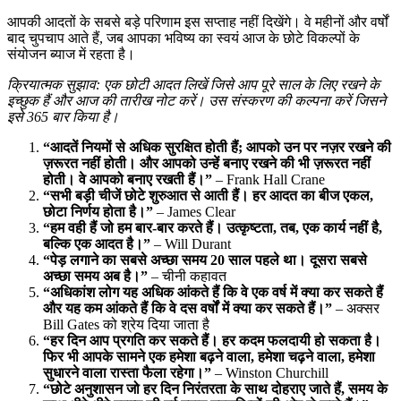
आपकी आदतों के सबसे बड़े परिणाम इस सप्ताह नहीं दिखेंगे। वे महीनों और वर्षों
बाद चुपचाप आते हैं, जब आपका भविष्य का स्वयं आज के छोटे विकल्पों के
संयोजन ब्याज में रहता है।
क्रियात्मक सुझाव: एक छोटी आदत लिखें जिसे आप पूरे साल के लिए रखने के
इच्छुक हैं और आज की तारीख नोट करें। उस संस्करण की कल्पना करें जिसने
इसे 365 बार किया है।
“आदतें नियमों से अधिक सुरक्षित होती हैं; आपको उन पर नज़र रखने की
ज़रूरत नहीं होती। और आपको उन्हें बनाए रखने की भी ज़रूरत नहीं
होती। वे आपको बनाए रखती हैं।”
– Frank Hall Crane
“सभी बड़ी चीजें छोटे शुरुआत से आती हैं। हर आदत का बीज एकल,
छोटा निर्णय होता है।”
– James Clear
“हम वही हैं जो हम बार-बार करते हैं। उत्कृष्टता, तब, एक कार्य नहीं है,
बल्कि एक आदत है।”
– Will Durant
“पेड़ लगाने का सबसे अच्छा समय 20 साल पहले था। दूसरा सबसे
अच्छा समय अब है।”
– चीनी कहावत
“अधिकांश लोग यह अधिक आंकते हैं कि वे एक वर्ष में क्या कर सकते हैं
और यह कम आंकते हैं कि वे दस वर्षों में क्या कर सकते हैं।”
– अक्सर
Bill Gates को श्रेय दिया जाता है
“हर दिन आप प्रगति कर सकते हैं। हर कदम फलदायी हो सकता है।
फिर भी आपके सामने एक हमेशा बढ़ने वाला, हमेशा चढ़ने वाला, हमेशा
सुधारने वाला रास्ता फैला रहेगा।”
– Winston Churchill
“छोटे अनुशासन जो हर दिन निरंतरता के साथ दोहराए जाते हैं, समय के