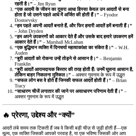
रहती है।”
– Jim Ryun
“एक आदमी के जीवन का दूसरा आधा हिस्सा केवल उन आदतों से बना
होता है जो उसने पहले आधे में अर्जित की होती हैं।”
– Fyodor
Dostoevsky
“हम पहले अपनी आदतें बनाते हैं, और फिर हमारी आदतें हमें बनाती हैं।”
– John Dryden
“हम अपने उपकरणों को आकार देते हैं और उसके बाद हमारे उपकरण हमें
आकार देते हैं।”
– Marshall McLuhan
“एक बुद्धिमान व्यक्ति में दिनचर्या महत्वाकांक्षा का संकेत है।”
– W.H.
Auden
“बुरी आदतों को रोकना उन्हें तोड़ने से आसान है।”
– Benjamin
Franklin
“बुरी आदतें आरामदायक बिस्तर की तरह होती हैं: उनमें घुसना आसान है,
लेकिन बाहर निकलना मुश्किल।”
– अक्सर गुमनाम के रूप में उद्धृत
“सफल लोग बस वे होते हैं जिनकी सफल आदतें होती हैं।”
– Brian
Tracy
“साधारण चीजें लगातार की जाने पर असाधारण परिणाम देती हैं।”
–
अक्सर गुमनाम के रूप में उद्धृत
🔥 प्रेरणा, उद्देश्य और “क्यों”
आदतें लंबे समय तक टिकती हैं जब वे किसी बड़ी चीज़ से जुड़ी होती हैं—एक
मूल्य, एक व्यक्ति जिसकी आपको परवाह है, या एक भविष्य जिसकी ओर आप