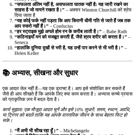
“सफलता अंतिम नहीं है, असफलता घातक नहीं है: यह जारी रखने का
साहस है जो मायने रखता है।”
– अक्सर Winston Churchill को श्रेय
दिया जाता है
“यह कोई फर्क नहीं पड़ता कि आप कितनी धीमी गति से जाते हैं जब तक
आप रुकते नहीं हैं।”
– Confucius
“हर स्ट्राइक मुझे अगले होम रन के करीब लाती है।”
– Babe Ruth
“कठिनाइयाँ मन को मजबूत करती हैं, जैसे श्रम शरीर को करता है।”
–
Seneca
“हालांकि दुनिया दुखों से भरी है, यह उन्हें पार करने से भी भरी है।”
–
Helen Keller
📚 अभ्यास, सीखना और सुधार
एक आदत जेल नहीं है—यह एक ड्राफ्ट है। आप इसे संशोधित कर सकते हैं
जैसे ही आप सीखते हैं कि आपके लिए क्या काम करता है। अभ्यास कच्चे प्रयास
को प्राकृतिक लय में बदल देता है।
कार्य सुझाव: एक मौजूदा आदत चुनें और इसे 10% सुधारें: समय, स्थान, अवधि,
या ट्रिगर को बदलें ताकि यह आपके वास्तविक जीवन के साथ बेहतर फिट हो
सके।
“मैं अभी भी सीख रहा हूँ।”
– Michelangelo