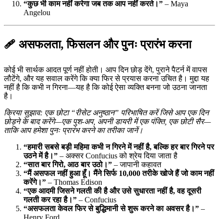
“कुछ भी काम नहीं करेगा जब तक आप नहीं करते।”
– Maya
Angelou
🩹 असफलता, फिसलन और पुनः प्रारंभ करना
कोई भी सार्थक आदत पूर्ण नहीं होती। आप दिन छोड़ देंगे, पुराने पैटर्न में वापस
लौटेंगे, और यह सवाल करेंगे कि क्या फिर से प्रयास करना उचित है। मुद्दा यह
नहीं है कि कभी न गिरना—यह है कि कोई ऐसा व्यक्ति बनना जो उठना जानता
है।
क्रिया सुझाव: एक छोटा “रीसेट अनुष्ठान” परिभाषित करें जिसे आप एक दिन
छोड़ने के बाद करेंगे—एक पुश‑अप, अपनी डायरी में एक पंक्ति, एक छोटी सैर—
ताकि आप हमेशा पुनः प्रारंभ करने का तरीका जानें।
“हमारी सबसे बड़ी महिमा कभी न गिरने में नहीं है, बल्कि हर बार गिरने पर
उठने में है।”
– अक्सर Confucius को श्रेय दिया जाता है
“सात बार गिरो, आठ बार उठो।”
– जापानी कहावत
“मैं असफल नहीं हुआ हूँ। मैंने सिर्फ 10,000 तरीके खोजे हैं जो काम नहीं
करेंगे।”
– Thomas Edison
“एक आदमी जिसने गलती की है और उसे सुधारता नहीं है, वह दूसरी
गलती कर रहा है।”
– Confucius
“असफलता केवल फिर से बुद्धिमानी से शुरू करने का अवसर है।”
–
Henry Ford