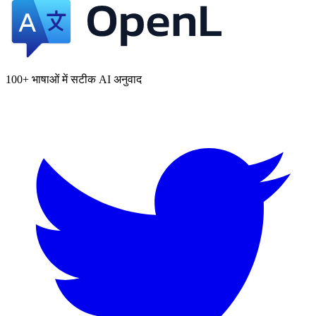
100+ भाषाओं में सटीक AI अनुवाद