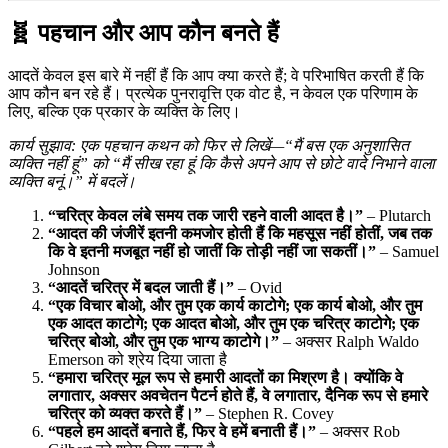
🧬 पहचान और आप कौन बनते हैं
आदतें केवल इस बारे में नहीं हैं कि आप क्या करते हैं; वे परिभाषित करती हैं कि
आप कौन बन रहे हैं। प्रत्येक पुनरावृत्ति एक वोट है, न केवल एक परिणाम के
लिए, बल्कि एक प्रकार के व्यक्ति के लिए।
कार्य सुझाव: एक पहचान कथन को फिर से लिखें—“मैं बस एक अनुशासित
व्यक्ति नहीं हूं” को “मैं सीख रहा हूं कि कैसे अपने आप से छोटे वादे निभाने वाला
व्यक्ति बनूं।” में बदलें।
“चरित्र केवल लंबे समय तक जारी रहने वाली आदत है।”
– Plutarch
“आदत की जंजीरें इतनी कमजोर होती हैं कि महसूस नहीं होतीं, जब तक
कि वे इतनी मजबूत नहीं हो जातीं कि तोड़ी नहीं जा सकतीं।”
– Samuel
Johnson
“आदतें चरित्र में बदल जाती हैं।”
– Ovid
“एक विचार बोओ, और तुम एक कार्य काटोगे; एक कार्य बोओ, और तुम
एक आदत काटोगे; एक आदत बोओ, और तुम एक चरित्र काटोगे; एक
चरित्र बोओ, और तुम एक भाग्य काटोगे।”
– अक्सर Ralph Waldo
Emerson को श्रेय दिया जाता है
“हमारा चरित्र मूल रूप से हमारी आदतों का मिश्रण है। क्योंकि वे
लगातार, अक्सर अवचेतन पैटर्न होते हैं, वे लगातार, दैनिक रूप से हमारे
चरित्र को व्यक्त करते हैं।”
– Stephen R. Covey
“पहले हम आदतें बनाते हैं, फिर वे हमें बनाती हैं।”
– अक्सर Rob