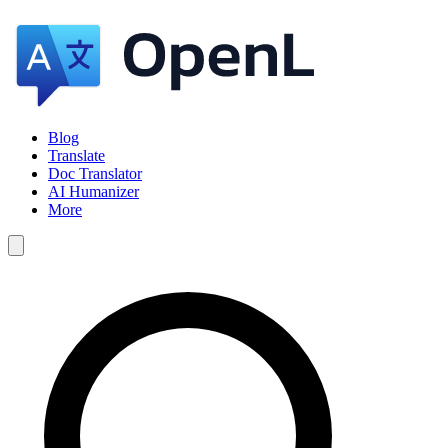
Blog
Translate
Doc Translator
AI Humanizer
More