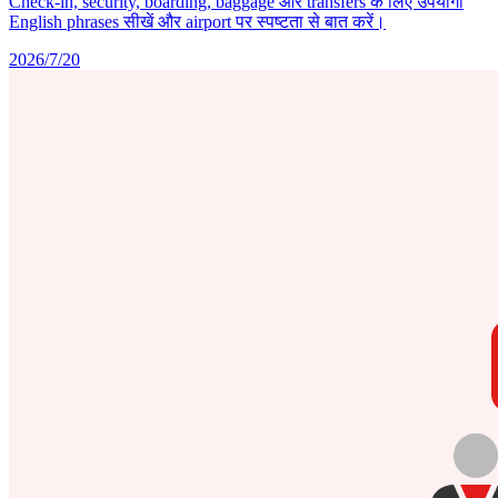
Check-in, security, boarding, baggage और transfers के लिए उपयोगी
English phrases सीखें और airport पर स्पष्टता से बात करें।
2026/7/20