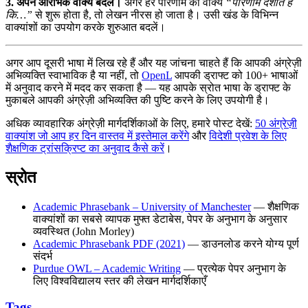
3. अपने आरंभिक वाक्य बदलें।
अगर हर परिणाम का वाक्य
“परिणाम दर्शाते हैं
कि…”
से शुरू होता है, तो लेखन नीरस हो जाता है। उसी खंड के विभिन्न
वाक्यांशों का उपयोग करके शुरुआत बदलें।
अगर आप दूसरी भाषा में लिख रहे हैं और यह जांचना चाहते हैं कि आपकी अंग्रेज़ी
अभिव्यक्ति स्वाभाविक है या नहीं, तो
OpenL
आपकी ड्राफ्ट को 100+ भाषाओं
में अनुवाद करने में मदद कर सकता है — यह आपके स्रोत भाषा के ड्राफ्ट के
मुकाबले आपकी अंग्रेज़ी अभिव्यक्ति की पुष्टि करने के लिए उपयोगी है।
अधिक व्यावहारिक अंग्रेज़ी मार्गदर्शिकाओं के लिए, हमारे पोस्ट देखें:
50 अंग्रेज़ी
वाक्यांश जो आप हर दिन वास्तव में इस्तेमाल करेंगे
और
विदेशी प्रवेश के लिए
शैक्षणिक ट्रांसक्रिप्ट का अनुवाद कैसे करें
।
स्रोत
Academic Phrasebank – University of Manchester
— शैक्षणिक
वाक्यांशों का सबसे व्यापक मुफ्त डेटाबेस, पेपर के अनुभाग के अनुसार
व्यवस्थित (John Morley)
Academic Phrasebank PDF (2021)
— डाउनलोड करने योग्य पूर्ण
संदर्भ
Purdue OWL – Academic Writing
— प्रत्येक पेपर अनुभाग के
लिए विश्वविद्यालय स्तर की लेखन मार्गदर्शिकाएँ
Tags