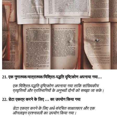
21. एक गुणात्मक/मात्रात्मक/मिश्रित-पद्धति दृष्टिकोण अपनाया गया…
एक मिश्रित-पद्धति दृष्टिकोण अपनाया गया ताकि सांख्यिकीय
प्रवृत्तियों और प्रतिभागियों के अनुभवों दोनों को समझा जा सके।
22. डेटा एकत्र करने के लिए … का उपयोग किया गया
डेटा एकत्र करने के लिए अर्ध-संरचित साक्षात्कार और एक
ऑनलाइन प्रश्नावली का उपयोग किया गया।