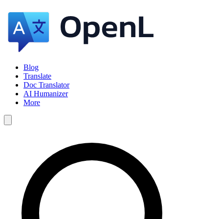
Blog
Translate
Doc Translator
AI Humanizer
More