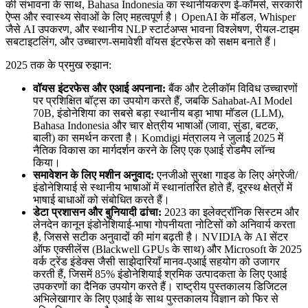
की संभावना के साथ, Bahasa Indonesia का स्थानीयकरण ई-कॉमर्स, सरकारी
ऐप्स और स्वास्थ्य सेवाओं के लिए महत्वपूर्ण है। OpenAI के मॉडल, Whisper
जैसे AI उपकरण, और स्थानीय NLP स्टार्टअप्स भावना विश्लेषण, रीयल-टाइम
सबटाइटलिंग, और उच्चारण-समावेशी वॉयस इंटरफेस को सक्षम बनाते हैं।
2025 तक के प्रमुख रुझान:
वॉयस इंटरफेस और एआई अपनाना:
बैंक और टेलीकॉम विविध उच्चारणों
पर प्रशिक्षित बॉट्स का उपयोग करते हैं, जबकि Sahabat-AI Model
70B, इंडोनेशिया का सबसे बड़ा स्थानीय बड़ा भाषा मॉडल (LLM),
Bahasa Indonesia और चार क्षेत्रीय भाषाओं (जावा, सुंडा, बटक,
बाली) का समर्थन करता है। Komdigi मंत्रालय ने जुलाई 2025 में
नैतिक विकास का मार्गदर्शन करने के लिए एक एआई रोडमैप लॉन्च
किया।
समावेशन के लिए मशीन अनुवाद:
एनजीओ सुरक्षा गाइड के लिए अंग्रेजी/
इंडोनेशियाई से स्थानीय भाषाओं में स्थानांतरित होते हैं, दूरस्थ क्षेत्रों में
भाषाई बाधाओं को संबोधित करते हैं।
डेटा प्रशासन और बुनियादी ढांचा:
2023 का इलेक्ट्रॉनिक सिस्टम और
लेनदेन कानून इंडोनेशियाई-भाषा गोपनीयता नोटिसों को अनिवार्य करता
है, जिससे सटीक अनुवादों की मांग बढ़ती है। NVIDIA के AI सेंटर
ऑफ एक्सीलेंस (Blackwell GPUs के साथ) और Microsoft के 2025
वर्क ट्रेंड इंडेक्स जैसी साझेदारियाँ मानव-एआई सहयोग को उजागर
करती हैं, जिसमें 85% इंडोनेशियाई श्रमिक उत्पादकता के लिए एआई
उपकरणों का दैनिक उपयोग करते हैं। राष्ट्रीय पुस्तकालय डिजिटल
अभिलेखागार के लिए एआई के साथ पुस्तकालय विज्ञान को फिर से