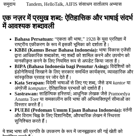
समुदाय
Tandem, HelloTalk, AIFIS संसाधन
वार्तालाप अभ्यास
एक नज़र में प्रमुख शब्द: ऐतिहासिक और भाषाई संदर्भ
में आवश्यक शब्दावली
Bahasa Persatuan:
“एकता की भाषा,” 1928 के युवा प्रतिज्ञा में
राष्ट्रीय एकीकरण के रूप में इसकी भूमिका को दर्शाता है।
KBBI (Kamus Besar Bahasa Indonesia):
भाषा विकास एजेंसी
द्वारा आधिकारिक शब्दकोश, नए शब्दों को शामिल करने और उपयोग को
मानकीकृत करने के लिए नियमित रूप से अपडेट किया जाता है।
BIPA (Bahasa Indonesia bagi Penutur Asing):
विदेशियों को
इंडोनेशियाई सिखाने के लिए सरकार समर्थित कार्यक्रम, व्यावहारिक और
सांस्कृतिक प्रवाह पर जोर देते हैं।
Kata Serapan:
विदेशी भाषाओं से लिए गए शब्द, जैसे डच
kantor
या
अंग्रेजी
komputer
, ऐतिहासिक प्रभावों को दर्शाते हैं।
Sastrawan:
साहित्यिक हस्तियां; आधुनिक लेखक जैसे Pramoedya
Ananta Toer या समकालीन कवि भाषा की अभिव्यक्तिपूर्ण सीमाओं का
विस्तार करते हैं।
PUEBI (Pedoman Umum Ejaan Bahasa Indonesia):
वर्तनी
और विराम चिह्न के लिए दिशानिर्देश, औपचारिक लेखन में स्थिरता
सुनिश्चित करते हैं।
ये शब्द भाषा की प्रगति के उपकरण के रूप में जानबूझकर की गई खेती को