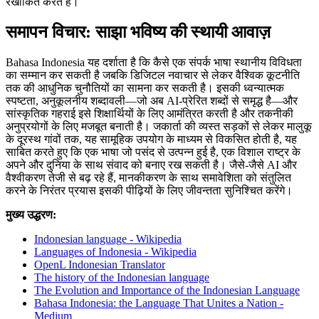
रेखांकित करते हैं।
समापन विचार: साझा भविष्य की स्थायी आवाज़
Bahasa Indonesia यह दर्शाता है कि कैसे एक संपर्क भाषा स्थानीय विविधता
का सम्मान कर सकती है जबकि डिजिटल नवाचार से लेकर वैश्विक कूटनीति
तक की आधुनिक चुनौतियों का सामना कर सकती है। इसकी ध्वन्यात्मक
स्पष्टता, अनुकूलनीय शब्दावली—जो अब AI-प्रेरित शब्दों से समृद्ध है—और
सांस्कृतिक गहराई इसे शिक्षार्थियों के लिए आमंत्रित करती है और तकनीकी
अनुप्रयोगों के लिए मजबूत बनाती है। जकार्ता की व्यस्त सड़कों से लेकर मालुकू
के दूरस्थ गांवों तक, यह सामूहिक उपयोग के माध्यम से विकसित होती है, यह
साबित करते हुए कि एक भाषा जो पसंद से उत्पन्न हुई है, एक विशाल राष्ट्र के
अपने और दुनिया के साथ संवाद को बनाए रख सकती है। जैसे-जैसे AI और
वैश्वीकरण तेजी से बढ़ रहे हैं, मानकीकरण के साथ समावेशिता को संतुलित
करने के निरंतर प्रयास इसकी पीढ़ियों के लिए जीवन्तता सुनिश्चित करेंगे।
मुख्य उद्धरण:
Indonesian language - Wikipedia
Languages of Indonesia - Wikipedia
OpenL Indonesian Translator
The history of the Indonesian language
The Evolution and Importance of the Indonesian Language
Bahasa Indonesia: the Language That Unites a Nation -
Medium