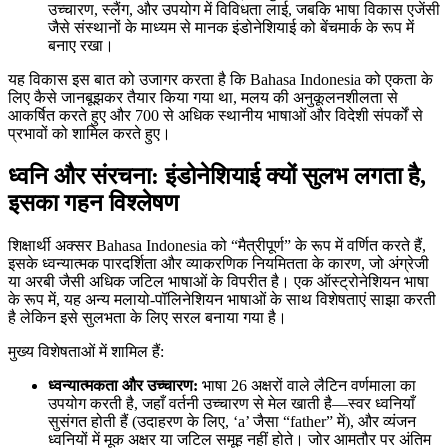
उच्चारण, स्लैंग, और उपयोग में विविधता लाई, जबकि भाषा विकास एजेंसी
जैसे संस्थानों के माध्यम से मानक इंडोनेशियाई को बेंचमार्क के रूप में
बनाए रखा।
यह विकास इस बात को उजागर करता है कि Bahasa Indonesia को एकता के
लिए कैसे जानबूझकर तैयार किया गया था, मलय की अनुकूलनशीलता से
आकर्षित करते हुए और 700 से अधिक स्थानीय भाषाओं और विदेशी संपर्कों से
प्रभावों को शामिल करते हुए।
ध्वनि और संरचना: इंडोनेशियाई क्यों सुलभ लगता है,
इसका गहन विश्लेषण
शिक्षार्थी अक्सर Bahasa Indonesia को “मैत्रीपूर्ण” के रूप में वर्णित करते हैं,
इसके ध्वन्यात्मक पारदर्शिता और व्याकरणिक नियमितता के कारण, जो अंग्रेजी
या अरबी जैसी अधिक जटिल भाषाओं के विपरीत है। एक ऑस्ट्रोनेशियन भाषा
के रूप में, यह अन्य मलायो-पॉलिनेशियन भाषाओं के साथ विशेषताएं साझा करती
है लेकिन इसे सुलभता के लिए सरल बनाया गया है।
मुख्य विशेषताओं में शामिल हैं:
ध्वन्यात्मकता और उच्चारण:
भाषा 26 अक्षरों वाले लैटिन वर्णमाला का
उपयोग करती है, जहाँ वर्तनी उच्चारण से मेल खाती है—स्वर ध्वनियाँ
सुसंगत होती हैं (उदाहरण के लिए, ‘a’ जैसा “father” में), और व्यंजन
ध्वनियों में मूक अक्षर या जटिल समूह नहीं होते। जोर आमतौर पर अंतिम