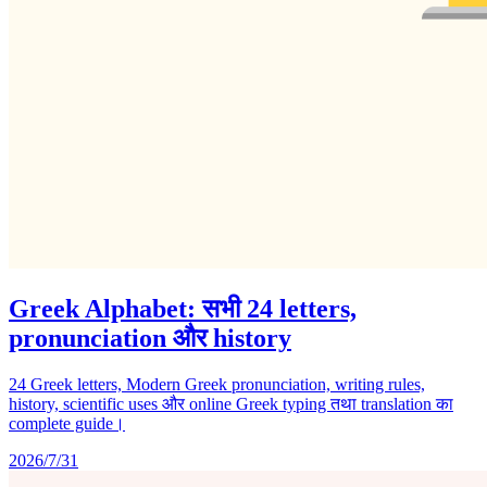
Greek Alphabet: सभी 24 letters,
pronunciation और history
24 Greek letters, Modern Greek pronunciation, writing rules,
history, scientific uses और online Greek typing तथा translation का
complete guide।
2026/7/31