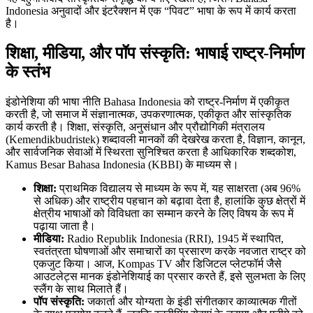
Indonesia अनुवादों और इंटरैक्शन में एक “पिवट” भाषा के रूप में कार्य करता
है।
शिक्षा, मीडिया, और पॉप संस्कृति: भाषाई राष्ट्र-निर्माण
के स्तंभ
इंडोनेशिया की भाषा नीति Bahasa Indonesia को राष्ट्र-निर्माण में एकीकृत
करती है, जो समाज में संज्ञानात्मक, उपकरणात्मक, एकीकृत और सांस्कृतिक
कार्य करती है। शिक्षा, संस्कृति, अनुसंधान और प्रौद्योगिकी मंत्रालय
(Kemendikbudristek) शब्दावली मानकों की देखरेख करता है, विज्ञान, कानून,
और सार्वजनिक सेवाओं में स्थिरता सुनिश्चित करता है आधिकारिक शब्दकोश,
Kamus Besar Bahasa Indonesia (KBBI) के माध्यम से।
शिक्षा:
प्राथमिक विद्यालय से माध्यम के रूप में, यह साक्षरता (अब 96%
से अधिक) और राष्ट्रीय पहचान को बढ़ावा देता है, हालांकि कुछ क्षेत्रों में
क्षेत्रीय भाषाओं को विविधता का सम्मान करने के लिए विषय के रूप में
पढ़ाया जाता है।
मीडिया:
Radio Republik Indonesia (RRI), 1945 में स्थापित,
स्वतंत्रता घोषणाओं और समाचारों का प्रसारण करके नवजात राष्ट्र को
एकजुट किया। आज, Kompas TV और डिजिटल प्लेटफॉर्म जैसे
आउटलेट्स मानक इंडोनेशियाई का प्रसार करते हैं, इसे सुलभता के लिए
स्लैंग के साथ मिलाते हैं।
पॉप संस्कृति:
जकार्ता और योग्यता के इंडी संगीतकार काव्यात्मक गीतों