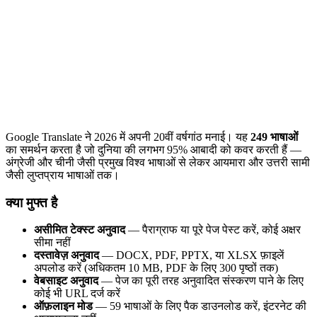
Google Translate ने 2026 में अपनी 20वीं वर्षगांठ मनाई। यह
249 भाषाओं
का समर्थन करता है जो दुनिया की लगभग 95% आबादी को कवर करती हैं —
अंग्रेजी और चीनी जैसी प्रमुख विश्व भाषाओं से लेकर आयमारा और उत्तरी सामी
जैसी लुप्तप्राय भाषाओं तक।
क्या मुफ्त है
असीमित टेक्स्ट अनुवाद
— पैराग्राफ या पूरे पेज पेस्ट करें, कोई अक्षर
सीमा नहीं
दस्तावेज़ अनुवाद
— DOCX, PDF, PPTX, या XLSX फ़ाइलें
अपलोड करें (अधिकतम 10 MB, PDF के लिए 300 पृष्ठों तक)
वेबसाइट अनुवाद
— पेज का पूरी तरह अनुवादित संस्करण पाने के लिए
कोई भी URL दर्ज करें
ऑफ़लाइन मोड
— 59 भाषाओं के लिए पैक डाउनलोड करें, इंटरनेट की