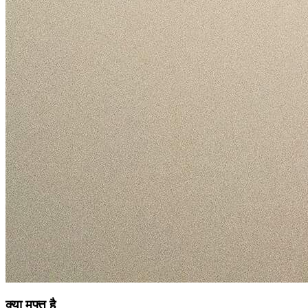
क्या मुफ्त है