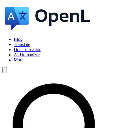
Blog
Translate
Doc Translator
AI Humanizer
More