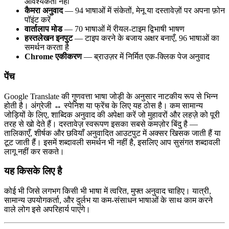
आवश्यकता नहीं
कैमरा अनुवाद
— 94 भाषाओं में संकेतों, मेनू या दस्तावेज़ों पर अपना फ़ोन
पॉइंट करें
वार्तालाप मोड
— 70 भाषाओं में रीयल-टाइम द्विभाषी भाषण
हस्तलेखन इनपुट
— टाइप करने के बजाय अक्षर बनाएँ, 96 भाषाओं का
समर्थन करता है
Chrome एकीकरण
— ब्राउज़र में निर्मित एक-क्लिक पेज अनुवाद
पेंच
Google Translate की गुणवत्ता भाषा जोड़ी के अनुसार नाटकीय रूप से भिन्न
होती है। अंग्रेजी ↔ स्पेनिश या फ्रेंच के लिए यह ठोस है। कम सामान्य
जोड़ियों के लिए, शाब्दिक अनुवाद की अपेक्षा करें जो मुहावरों और लहज़े को पूरी
तरह से खो देते हैं। दस्तावेज़ स्वरूपण इसका सबसे कमज़ोर बिंदु है —
तालिकाएँ, शीर्षक और छवियाँ अनुवादित आउटपुट में अक्सर खिसक जाती हैं या
टूट जाती हैं। इसमें शब्दावली समर्थन भी नहीं है, इसलिए आप सुसंगत शब्दावली
लागू नहीं कर सकते।
यह किसके लिए है
कोई भी जिसे लगभग किसी भी भाषा में त्वरित, मुफ्त अनुवाद चाहिए। यात्री,
सामान्य उपयोगकर्ता, और दुर्लभ या कम-संसाधन भाषाओं के साथ काम करने
वाले लोग इसे अपरिहार्य पाएंगे।