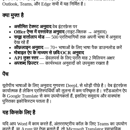
Outlook, Teams, और Edge सभी में यह निर्मित है।
क्या मुफ्त है
असीमित टेक्स्ट अनुवाद
वेब इंटरफ़ेस पर
Office ऐप्स में दस्तावेज़ अनुवाद
(राइट-क्लिक → अनुवाद)
समूह वार्तालाप मोड
— 500 प्रतिभागियों तक अपनी भाषा में अनुवाद
देख रहे हैं
ऑफ़लाइन अनुवाद
— 70+ भाषाओं के लिए भाषा पैक डाउनलोड करें
मोबाइल ऐप के माध्यम से छवि/OCR अनुवाद
API मुफ्त स्तर
— डेवलपर्स के लिए प्रति माह 2 मिलियन अक्षर
अपशब्द फ़िल्टर
— कार्यस्थल अनुवादों को उपयुक्त रखता है
पेंच
यूरोपीय भाषाओं के लिए अनुवाद गुणवत्ता DeepL से थोड़ी पीछे है। वेब इंटरफ़ेस
कार्यात्मक है लेकिन प्रतिस्पर्धियों की तुलना में कम परिष्कृत है। स्टैंडअलोन ऐप
के Google Translate से कम उपयोगकर्ता हैं, इसलिए समुदाय और वाक्यांश
पुस्तिका इकोसिस्टम पतला है।
यह किसके लिए है
यदि आप Word में काम करते हैं, अंतरराष्ट्रीय कॉल के लिए Teams का उपयोग
करते हैं, या Azure पर ऐप्स बनाते हैं, तो Microsoft Translator स्वाभाविक