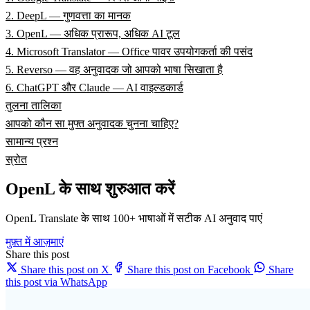
2. DeepL — गुणवत्ता का मानक
3. OpenL — अधिक प्रारूप, अधिक AI टूल
4. Microsoft Translator — Office पावर उपयोगकर्ता की पसंद
5. Reverso — वह अनुवादक जो आपको भाषा सिखाता है
6. ChatGPT और Claude — AI वाइल्डकार्ड
तुलना तालिका
आपको कौन सा मुफ्त अनुवादक चुनना चाहिए?
सामान्य प्रश्न
स्रोत
OpenL के साथ शुरुआत करें
OpenL Translate के साथ 100+ भाषाओं में सटीक AI अनुवाद पाएं
मुफ़्त में आज़माएं
Share this post
Share this post on X
Share this post on Facebook
Share
this post via WhatsApp