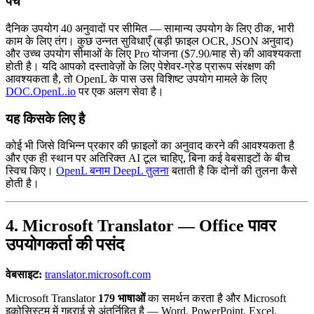
पेंच
दैनिक उपयोग 40 अनुवादों पर सीमित — सामान्य उपयोग के लिए ठीक, भारी
काम के लिए तंग। कुछ उन्नत सुविधाएँ (बड़ी फ़ाइल OCR, JSON अनुवाद)
और उच्च उपयोग सीमाओं के लिए Pro योजना ($7.90/माह से) की आवश्यकता
होती है। यदि आपको दस्तावेज़ों के लिए पेशेवर-ग्रेड प्रारूप संरक्षण की
आवश्यकता है, तो OpenL के पास उस विशिष्ट उपयोग मामले के लिए
DOC.OpenL.io
पर एक अलग सेवा है।
यह किसके लिए है
कोई भी जिसे विभिन्न प्रकार की फ़ाइलों का अनुवाद करने की आवश्यकता है
और एक ही स्थान पर अतिरिक्त AI टूल चाहिए, बिना कई वेबसाइटों के बीच
स्विच किए।
OpenL बनाम DeepL तुलना
बताती है कि दोनों की तुलना कैसे
होती है।
4. Microsoft Translator — Office पावर
उपयोगकर्ता की पसंद
वेबसाइट:
translator.microsoft.com
Microsoft Translator
179 भाषाओं
का समर्थन करता है और Microsoft
इकोसिस्टम में गहराई से अंतर्निहित है — Word, PowerPoint, Excel,