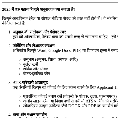
2025 में एक महान रिज़्यूमे अनुवादक क्या बनाता है?
रिज़्यूमे आकस्मिक ईमेल या सोशल मीडिया पोस्ट की तरह नहीं होते हैं। वे संरचित दस्त
केंद्रित करते हैं:
अनुवाद की सटीकता और पेशेवर स्वर
टूल को औपचारिक, पेशेवर भाषा को अच्छी तरह से संभालना चाहिए। इसे सं
फॉर्मेटिंग और लेआउट संरक्षण
अधिकांश रिज़्यूमे Word, Google Docs, PDF, या डिज़ाइन टूल्स में बनाए जा
अनुभाग (अनुभव, शिक्षा, कौशल, आदि)
बुलेट सूची
शीर्षक और रिक्ति
बोल्ड/इटैलिक जोर
ATS-फ्रेंडली आउटपुट
कई कंपनियाँ रिज़्यूमे को कीवर्ड के लिए स्कैन करने के लिए Applican
प्रासंगिक कीवर्ड बनाए रखें (नौकरी के शीर्षक, टूल्स, प्रमाणपत्र)
अजीब लाइन ब्रेक या विशेष वर्णों से बचें जो ATS पार्सिंग को भ्रम
लोकप्रिय फ़ाइल फ़ॉर्मेट्स जैसे DOCX और PDF का समर्थन करे
भाषा और स्थान समर्थन