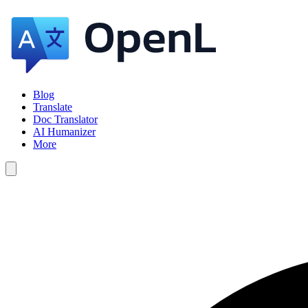
Blog
Translate
Doc Translator
AI Humanizer
More