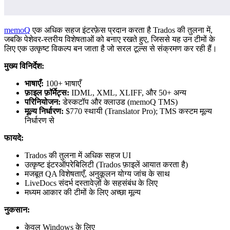
memoQ
एक अधिक सहज इंटरफ़ेस प्रदान करता है Trados की तुलना में,
जबकि पेशेवर-स्तरीय विशेषताओं को बनाए रखते हुए, जिससे यह उन टीमों के
लिए एक उत्कृष्ट विकल्प बन जाता है जो सरल टूल्स से संक्रमण कर रही हैं।
मुख्य विनिर्देश:
भाषाएँ:
100+ भाषाएँ
फ़ाइल फ़ॉर्मेट्स:
IDML, XML, XLIFF, और 50+ अन्य
परिनियोजन:
डेस्कटॉप और क्लाउड (memoQ TMS)
मूल्य निर्धारण:
$770 स्थायी (Translator Pro); TMS कस्टम मूल्य
निर्धारण से
फायदे:
Trados की तुलना में अधिक सहज UI
उत्कृष्ट इंटरऑपरेबिलिटी (Trados फ़ाइलें आयात करता है)
मजबूत QA विशेषताएँ, अनुकूलन योग्य जांच के साथ
LiveDocs संदर्भ दस्तावेज़ों के सहसंबंध के लिए
मध्यम आकार की टीमों के लिए अच्छा मूल्य
नुकसान:
केवल Windows के लिए