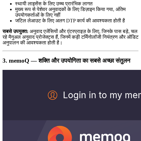
स्थायी लाइसेंस के लिए उच्च प्रारंभिक लागत
मुख्य रूप से पेशेवर अनुवादकों के लिए डिज़ाइन किया गया, अंतिम
उपयोगकर्ताओं के लिए नहीं
जटिल लेआउट के लिए अलग DTP कार्य की आवश्यकता होती है
सबसे उपयुक्त:
अनुवाद एजेंसियों और एंटरप्राइज़ के लिए, जिनके पास बड़े, चल
रहे मैनुअल अनुवाद प्रोजेक्ट्स हैं, जिनमें कड़ी टर्मिनोलॉजी नियंत्रण और ऑडिट
अनुपालन की आवश्यकता होती है।
3. memoQ — शक्ति और उपयोगिता का सबसे अच्छा संतुलन