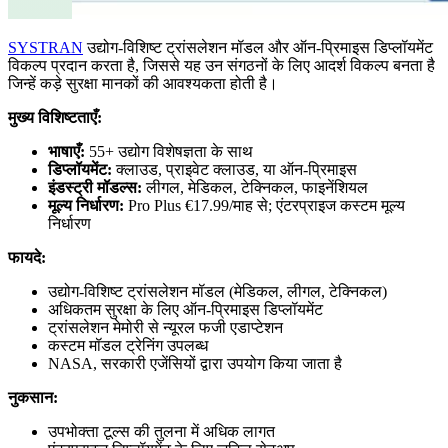
SYSTRAN
उद्योग-विशिष्ट ट्रांसलेशन मॉडल और ऑन-प्रिमाइस डिप्लॉयमेंट
विकल्प प्रदान करता है, जिससे यह उन संगठनों के लिए आदर्श विकल्प बनता है
जिन्हें कड़े सुरक्षा मानकों की आवश्यकता होती है।
मुख्य विशिष्टताएँ:
भाषाएँ:
55+ उद्योग विशेषज्ञता के साथ
डिप्लॉयमेंट:
क्लाउड, प्राइवेट क्लाउड, या ऑन-प्रिमाइस
इंडस्ट्री मॉडल्स:
लीगल, मेडिकल, टेक्निकल, फाइनेंशियल
मूल्य निर्धारण:
Pro Plus €17.99/माह से; एंटरप्राइज कस्टम मूल्य
निर्धारण
फायदे:
उद्योग-विशिष्ट ट्रांसलेशन मॉडल (मेडिकल, लीगल, टेक्निकल)
अधिकतम सुरक्षा के लिए ऑन-प्रिमाइस डिप्लॉयमेंट
ट्रांसलेशन मेमोरी से न्यूरल फजी एडाप्टेशन
कस्टम मॉडल ट्रेनिंग उपलब्ध
NASA, सरकारी एजेंसियों द्वारा उपयोग किया जाता है
नुकसान:
उपभोक्ता टूल्स की तुलना में अधिक लागत