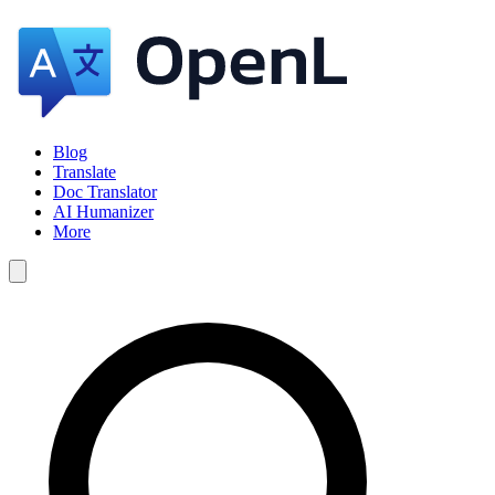
Blog
Translate
Doc Translator
AI Humanizer
More