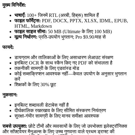
मुख्य विनिर्देश:
भाषाएँ:
100+ जिनमें RTL (अरबी, हिब्रू) शामिल हैं
फाइल फॉर्मेट्स:
PDF, DOCX, PPTX, XLSX, IDML, EPUB,
HTML, Markdown
फाइल साइज सीमा:
50 MB (Ultimate के लिए 100 MB)
मूल्य निर्धारण:
प्रति-उपयोग भुगतान; Pro $9.90/माह से
फायदे:
डायग्राम और तालिकाओं के लिए असाधारण लेआउट संरक्षण
इनबिल्ट OCR के साथ स्कैन किए गए PDF को संभालता है
तकनीकी सामग्री के लिए एडवांस्ड मोड
कोई सब्सक्रिप्शन आवश्यक नहीं—केवल उपयोग के अनुसार भुगतान
करें
शिक्षकों के लिए 30% छूट
नुकसान:
इनबिल्ट शब्दावली डेटाबेस नहीं है
दीर्घकालिक रखरखाव के लिए सीमित संस्करण नियंत्रण
सुरक्षा-गंभीर सामग्री के लिए मानव समीक्षा आवश्यक
सबसे उपयुक्त:
छोटे टीमों और व्यवसायों के लिए जो उपभोक्ता इलेक्ट्रॉनिक्स
और सॉफ़्टवेयर मैनुअल्स के लिए उच्च गुणवत्ता वाले प्रथम ड्राफ्ट की