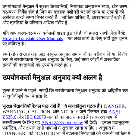
उपयोगकर्ता मैनुअल में सुरक्षा चेतावनियाँ, नियामक अनुपालन भाषा, और चरण-
दर-चरण निर्देश होते हैं जिन पर ग्राहक मशीनरी चलाते समय या उत्पादों को
असेंबल करते समय निर्भर करते हैं। जोखिम अधिक हैं, आवश्यकताएँ कड़ी हैं,
और त्रुटियों के परिणाम अधिक गंभीर हैं।
यदि आप चरण-दर-चरण वर्कफ़्लो गाइड ढूंढ रहे हैं, तो हमारा साथी लेख देखें:
How to Translate User Manuals
। यह लेख कार्य के लिए सही टूल चुनने
पर केंद्रित है।
हमने तीन सप्ताह तक आठ प्रमुख अनुवाद समाधानों का परीक्षण किया, विशेष
रूप से उपयोगकर्ता मैनुअल अनुवाद के लिए, कई भाषा जोड़ों में वास्तविक
तकनीकी दस्तावेज़ों का उपयोग करते हुए।
उपयोगकर्ता मैनुअल अनुवाद क्यों अलग है
टूल्स में जाने से पहले, समझें कि उपयोगकर्ता मैनुअल अनुवाद को अद्वितीय रूप
से चुनौतीपूर्ण क्या बनाता है:
सुरक्षा चेतावनियाँ केवल पाठ नहीं हैं—वे मानकीकृत घटक हैं।
DANGER,
WARNING, CAUTION, और NOTICE जैसे सिग्नल शब्द
ANSI
Z535.6
और
IEC 82079
मानकों का पालन करते हैं (साधारण भाषा में
स्पष्टीकरण के लिए यह
ANSI Z535 overview
भी देखें)। इनका पदानुक्रम,
फॉर्मेटिंग, और स्थान सभी भाषाओं में सुसंगत रहना चाहिए। अनुवाद में
“DANGER” को “CAUTION” में बदलना निर्माताओं को कानूनी जोखिम में