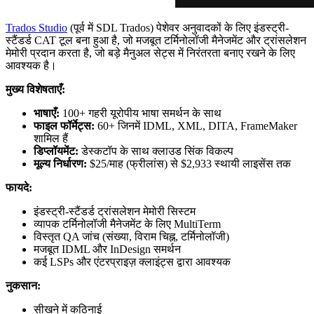
Trados Studio
(पूर्व में SDL Trados) पेशेवर अनुवादकों के लिए इंडस्ट्री-
स्टैंडर्ड CAT टूल बना हुआ है, जो मजबूत टर्मिनोलॉजी मैनेजमेंट और ट्रांसलेशन
मेमोरी प्रदान करता है, जो बड़े मैनुअल सेट्स में निरंतरता बनाए रखने के लिए
आवश्यक है।
मुख्य विशेषताएँ:
भाषाएँ:
100+ गहरी यूरोपीय भाषा समर्थन के साथ
फाइल फॉर्मेट्स:
60+ जिनमें IDML, XML, DITA, FrameMaker
शामिल हैं
डिप्लॉयमेंट:
डेस्कटॉप के साथ क्लाउड सिंक विकल्प
मूल्य निर्धारण:
$25/माह (फ्रीलांस) से $2,933 स्थायी लाइसेंस तक
फायदे:
इंडस्ट्री-स्टैंडर्ड ट्रांसलेशन मेमोरी सिस्टम
व्यापक टर्मिनोलॉजी मैनेजमेंट के लिए MultiTerm
विस्तृत QA जांच (संख्या, विराम चिह्न, टर्मिनोलॉजी)
मजबूत IDML और InDesign समर्थन
कई LSPs और एंटरप्राइज़ क्लाइंट्स द्वारा आवश्यक
नुकसान:
सीखने में कठिनाई