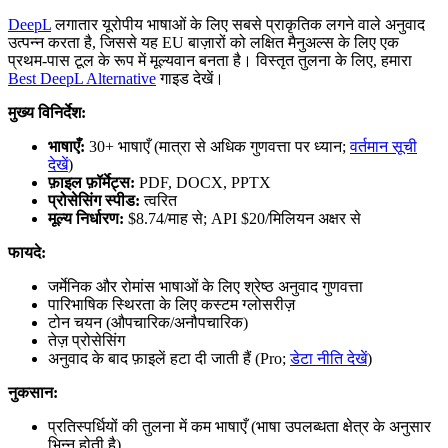
DeepL
लगातार यूरोपीय भाषाओं के लिए सबसे प्राकृतिक लगने वाले अनुवाद
उत्पन्न करता है, जिससे यह EU बाज़ारों को लक्षित मैनुअल्स के लिए एक
प्रथम-पास टूल के रूप में मूल्यवान बनता है। विस्तृत तुलना के लिए, हमारा
Best DeepL Alternative
गाइड देखें।
मुख्य विनिर्देश:
भाषाएँ:
30+ भाषाएँ (मात्रा से अधिक गुणवत्ता पर ध्यान;
वर्तमान सूची
देखें
)
फ़ाइल फ़ॉर्मेट्स:
PDF, DOCX, PPTX
प्रोसेसिंग स्पीड:
त्वरित
मूल्य निर्धारण:
$8.74/माह से; API $20/मिलियन अक्षर से
फायदे:
जर्मेनिक और रोमांस भाषाओं के लिए श्रेष्ठ अनुवाद गुणवत्ता
पारिभाषिक स्थिरता के लिए कस्टम ग्लोसरीज़
टोन चयन (औपचारिक/अनौपचारिक)
तेज़ प्रोसेसिंग
अनुवाद के बाद फ़ाइलें हटा दी जाती हैं (Pro;
डेटा नीति देखें
)
नुकसान:
प्रतिस्पर्धियों की तुलना में कम भाषाएँ (भाषा उपलब्धता क्षेत्र के अनुसार
भिन्न होती है)