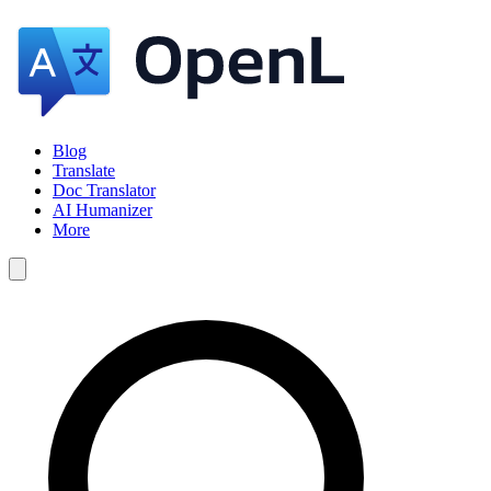
Blog
Translate
Doc Translator
AI Humanizer
More