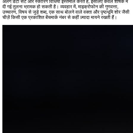
अलग डेटा सेट और स्कोरिंग विधियाँ इस्तेमाल करते हैं, इसलिए केवल शीर्षक में
दी गई तुलना भ्रामक हो सकती है। व्यवहार में, माइक्रोफोन की गुणवत्ता,
उच्चारण, विषय से जुड़े शब्द, एक साथ बोलने वाले वक्ता और पृष्ठभूमि शोर जैसी
चीज़ें किसी एक प्रकाशित बेंचमार्क नंबर से कहीं ज़्यादा मायने रखती हैं।