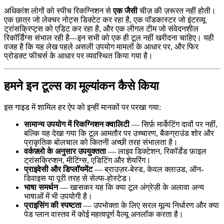
अधिकांश लोगों को स्पीच रिकग्निशन से
एक जैसी
चीज़ की ज़रूरत नहीं होती।
एक छात्र जो लेक्चर नोट्स डिक्टेट कर रहा है, एक पॉडकास्टर जो इंटरव्यू
ट्रांसक्रिप्ट्स को एडिट कर रहा है, और एक लीगल टीम जो संवेदनशील
रिकॉर्डिंग्स संभाल रही है—इन सभी को एक ही टूल नहीं खरीदना चाहिए। यही
वजह है कि यह लेख पहले असली उपयोग मामलों के आधार पर, और फिर
प्रोडक्ट फीचर्स के आधार पर व्यवस्थित किया गया है।
हमने इन टूल्स का मूल्यांकन कैसे किया
इस गाइड में शामिल हर ऐप को इन्हीं मानकों पर परखा गया:
सामान्य उपयोग में रिकग्निशन क्वालिटी
— सिर्फ़ मार्केटिंग दावों पर नहीं,
बल्कि यह देखा गया कि टूल आमतौर पर उच्चारण, बैकग्राउंड शोर और
प्राकृतिक बोलचाल को कितनी अच्छी तरह संभालता है।
वर्कफ़्लो के अनुसार उपयुक्तता
— लाइव डिक्टेशन, रिकॉर्डेड फ़ाइल
ट्रांसक्रिप्शन, मीटिंग्स, एडिटिंग और शेयरिंग।
प्राइवेसी और डिप्लॉयमेंट
— ब्राउज़र-बेस्ड, केवल क्लाउड, ऑन-
डिवाइस या पूरी तरह से सेल्फ-होस्टेड।
भाषा समर्थन
— खासकर यह कि क्या टूल अंग्रेज़ी के अलावा अन्य
भाषाओं में भी उपयोगी है।
प्राइसिंग की स्पष्टता
— उपभोक्ता के लिए सरल मूल्य निर्धारण और क्या
पेड प्लान वास्तव में कोई महत्वपूर्ण वैल्यू अनलॉक करता है।