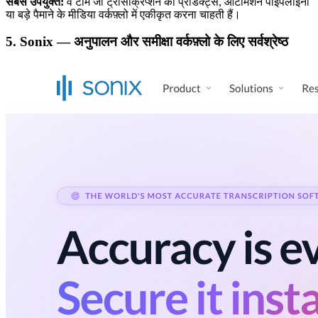
सबसे उपयुक्त:
वे टीमें जो ट्रांसक्रिप्शन को प्रोडक्ट्स, ऑटोमेशन पाइपलाइनों
या बड़े पैमाने के मीडिया वर्कफ़्लो में एकीकृत करना चाहती हैं।
5. Sonix — अनुपालन और समीक्षा वर्कफ़्लो के लिए सर्वश्रेष्ठ