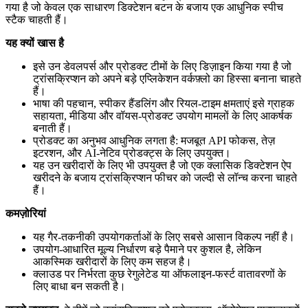
गया है जो केवल एक साधारण डिक्टेशन बटन के बजाय एक आधुनिक स्पीच
स्टैक चाहती हैं।
यह क्यों खास है
इसे उन डेवलपर्स और प्रोडक्ट टीमों के लिए डिज़ाइन किया गया है जो
ट्रांसक्रिप्शन को अपने बड़े एप्लिकेशन वर्कफ़्लो का हिस्सा बनाना चाहते
हैं।
भाषा की पहचान, स्पीकर हैंडलिंग और रियल-टाइम क्षमताएं इसे ग्राहक
सहायता, मीडिया और वॉयस-प्रोडक्ट उपयोग मामलों के लिए आकर्षक
बनाती हैं।
प्रोडक्ट का अनुभव आधुनिक लगता है: मजबूत API फोकस, तेज़
इटरशन, और AI-नेटिव प्रोडक्ट्स के लिए उपयुक्त।
यह उन खरीदारों के लिए भी उपयुक्त है जो एक क्लासिक डिक्टेशन ऐप
खरीदने के बजाय ट्रांसक्रिप्शन फीचर को जल्दी से लॉन्च करना चाहते
हैं।
कमज़ोरियां
यह गैर-तकनीकी उपयोगकर्ताओं के लिए सबसे आसान विकल्प नहीं है।
उपयोग-आधारित मूल्य निर्धारण बड़े पैमाने पर कुशल है, लेकिन
आकस्मिक खरीदारों के लिए कम सहज है।
क्लाउड पर निर्भरता कुछ रेगुलेटेड या ऑफलाइन-फर्स्ट वातावरणों के
लिए बाधा बन सकती है।