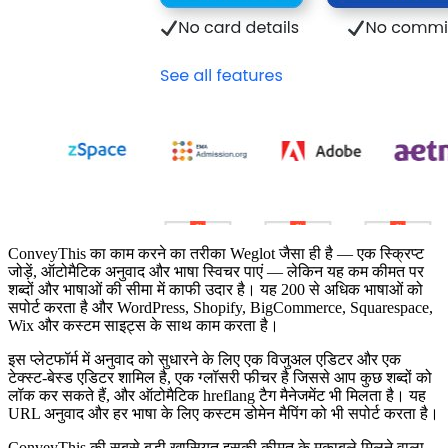
ConveyThis का काम करने का तरीका Weglot जैसा ही है — एक स्क्रिप्ट
जोड़ें, ऑटोमैटिक अनुवाद और भाषा स्विचर पाएं — लेकिन यह कम कीमत पर
शब्दों और भाषाओं की सीमा में काफी उदार है। यह 200 से अधिक भाषाओं को
सपोर्ट करता है और WordPress, Shopify, BigCommerce, Squarespace,
Wix और कस्टम साइट्स के साथ काम करता है।
इस प्लेटफॉर्म में अनुवाद को सुधारने के लिए एक विजुअल एडिटर और एक
टेक्स्ट-बेस्ड एडिटर शामिल है, एक ग्लॉसरी फीचर है जिससे आप कुछ शब्दों को
लॉक कर सकते हैं, और ऑटोमैटिक hreflang टैग मैनेजमेंट भी मिलता है। यह
URL अनुवाद और हर भाषा के लिए कस्टम डोमेन मैपिंग को भी सपोर्ट करता है।
ConveyThis की सबसे बड़ी खासियत इसकी कीमत के मुकाबले मिलने वाला