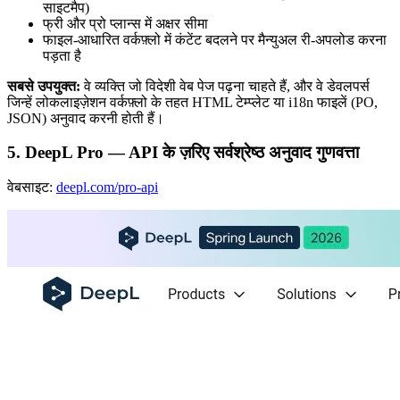
साइटमैप)
फ्री और प्रो प्लान्स में अक्षर सीमा
फाइल-आधारित वर्कफ़्लो में कंटेंट बदलने पर मैन्युअल री-अपलोड करना
पड़ता है
सबसे उपयुक्त:
वे व्यक्ति जो विदेशी वेब पेज पढ़ना चाहते हैं, और वे डेवलपर्स
जिन्हें लोकलाइज़ेशन वर्कफ़्लो के तहत HTML टेम्प्लेट या i18n फाइलें (PO,
JSON) अनुवाद करनी होती हैं।
5. DeepL Pro — API के ज़रिए सर्वश्रेष्ठ अनुवाद गुणवत्ता
वेबसाइट:
deepl.com/pro-api