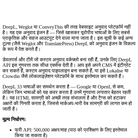
DeepL, Weglot या ConveyThis की तरह वेबसाइट अनुवाद प्लेटफ़ॉर्म नहीं
है। यह एक अनुवाद इंजन है — जिसे खासकर यूरोपीय भाषाओं के लिए सबसे
प्राकृतिक और सहज आउटपुट देने वाला माना जाता है। इस सूची के कई अन्य
टूल्स (जैसे Weglot और TranslatePress) DeepL को अनुवाद इंजन के विकल्प
के रूप में पेश करते हैं।
डेवलपर्स और टीमें जो कस्टम अनुवाद वर्कफ़्लो बना रही हैं, उनके लिए DeepL
API इस गुणवत्ता तक सीधा एक्सेस देती है। आप इसे अपने CMS में इंटीग्रेट
कर सकते हैं, कस्टम अनुवाद पाइपलाइन बना सकते हैं, या इसे Lokalise या
Crowdin जैसे लोकलाइज़ेशन प्लेटफ़ॉर्म के साथ इस्तेमाल कर सकते हैं।
DeepL 33 भाषाओं का समर्थन करता है — Google या OpenL से कम,
लेकिन जिन भाषाओं को यह कवर करता है उनमें गुणवत्ता लगातार बेहतर रहती
है। यह HTML सामग्री को अच्छी तरह संभालता है और टैग्स को हटाकर
अक्षरों की गिनती करता है, जिससे मार्कअप-भारी वेब सामग्री की लागत कम हो
जाती है।
मूल्य निर्धारण:
फ्री API: 500,000 अक्षर/माह (पाठ को प्रशिक्षण के लिए इस्तेमाल
किया जा सकता है)