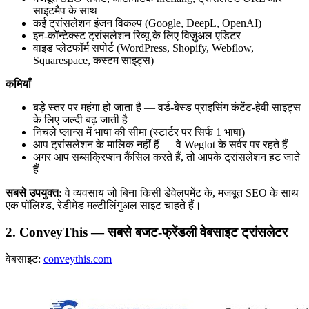
साइटमैप के साथ
कई ट्रांसलेशन इंजन विकल्प (Google, DeepL, OpenAI)
इन-कॉन्टेक्स्ट ट्रांसलेशन रिव्यू के लिए विज़ुअल एडिटर
वाइड प्लेटफॉर्म सपोर्ट (WordPress, Shopify, Webflow,
Squarespace, कस्टम साइट्स)
कमियाँ
बड़े स्तर पर महंगा हो जाता है — वर्ड-बेस्ड प्राइसिंग कंटेंट-हेवी साइट्स
के लिए जल्दी बढ़ जाती है
निचले प्लान्स में भाषा की सीमा (स्टार्टर पर सिर्फ 1 भाषा)
आप ट्रांसलेशन के मालिक नहीं हैं — वे Weglot के सर्वर पर रहते हैं
अगर आप सब्सक्रिप्शन कैंसिल करते हैं, तो आपके ट्रांसलेशन हट जाते
हैं
सबसे उपयुक्त:
वे व्यवसाय जो बिना किसी डेवेलपमेंट के, मजबूत SEO के साथ
एक पॉलिश्ड, रेडीमेड मल्टीलिंगुअल साइट चाहते हैं।
2. ConveyThis — सबसे बजट-फ्रेंडली वेबसाइट ट्रांसलेटर
वेबसाइट:
conveythis.com