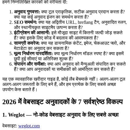
हमने निम्नलिखित कारकों को वरीयता दी:
अनुवाद गुणवत्ता:
क्या टूल प्राकृतिक, सटीक अनुवाद प्रदान करता है?
क्या यह कई अनुवाद इंजन का समर्थन करता है?
SEO समर्थन:
क्या यह अद्वितीय URL, hreflang टैग, अनुवादित स्लग,
और स्थानीयकृत साइटमैप उत्पन्न करता है?
इंटीग्रेशन की आसानी:
इसे मौजूदा साइट में कितनी जल्दी जोड़ सकते
हैं? क्या इसके लिए कोड में बदलाव की आवश्यकता है?
सामग्री कवरेज:
क्या यह डायनामिक कंटेंट, इमेज, चेकआउट फ्लो, और
मेटाडेटा का अनुवाद कर सकता है?
मूल्य निर्धारण पारदर्शिता:
क्या मूल्य निर्धारण मॉडल स्पष्ट है? क्या इसमें
छुपी हुई सीमाएं या अतिरिक्त शुल्क हैं?
संपादन और समीक्षा:
क्या आप अनुवाद को मैन्युअली संपादित कर सकते
हैं? क्या आप अनुवादकों या समीक्षकों को आमंत्रित कर सकते हैं?
यह एक व्यावहारिक खरीदार गाइड है, कोई लैब बेंचमार्क नहीं। अलग-अलग टूल
अलग-अलग जरूरतों के लिए बने हैं, और हम प्रत्येक के लिए सबसे अच्छा
उपयोग केस बताते हैं।
2026 में वेबसाइट अनुवादकों के 7 सर्वश्रेष्ठ विकल्प
1. Weglot — नो-कोड वेबसाइट अनुवाद के लिए सबसे अच्छा
वेबसाइट:
weglot.com