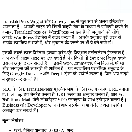
TranslatePress Weglot और ConveyThis से मूल रूप से अलग दृष्टिकोण
अपनाता है। आपकी साइट को किसी बाहरी सेवा के माध्यम से प्रॉक्सी करने के
बजाय, TranslatePress एक WordPress प्लगइन है जो अनुवादों को सीधे
आपके WordPress डेटाबेस में स्टोर करता है। आपके अनुवाद पूरी तरह से
आपके स्वामित्व में रहते हैं, और भुगतान बंद करने पर भी वे बने रहते हैं।
इसकी सबसे खास विशेषता इसका फ्रंट-एंड विजुअल ट्रांसलेशन इंटरफेस है।
आप अपनी लाइव साइट ब्राउज़ करते हैं और किसी भी टेक्स्ट पर क्लिक करके
उसका अनुवाद कर सकते हैं — इसमें WooCommerce, पेज बिल्डर्स, थीम्स
और प्लगइन्स की सामग्री भी शामिल है। यह स्वचालित प्रारंभिक अनुवाद के
लिए Google Translate और DeepL दोनों को सपोर्ट करता है, फिर आप संदर्भ
में सुधार कर सकते हैं।
SEO के लिए, TranslatePress प्रत्येक भाषा के लिए अलग-अलग URL बनाता
है, hreflang टैग जेनरेट करता है, URL स्लग का अनुवाद करता है, और Yoast
तथा Rank Math जैसे लोकप्रिय SEO प्लगइन्स के साथ इंटीग्रेट करता है।
Business और Developer प्लान में आप प्रत्येक भाषा के लिए अलग डोमेन
असाइन कर सकते हैं।
मूल्य निर्धारण:
फ्री: बेसिक अनुवाद, 2,000 AI शब्द