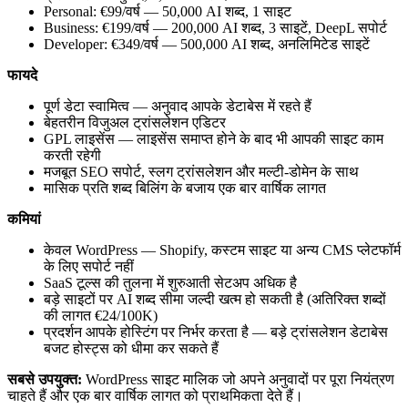
Personal: €99/वर्ष — 50,000 AI शब्द, 1 साइट
Business: €199/वर्ष — 200,000 AI शब्द, 3 साइटें, DeepL सपोर्ट
Developer: €349/वर्ष — 500,000 AI शब्द, अनलिमिटेड साइटें
फायदे
पूर्ण डेटा स्वामित्व — अनुवाद आपके डेटाबेस में रहते हैं
बेहतरीन विजुअल ट्रांसलेशन एडिटर
GPL लाइसेंस — लाइसेंस समाप्त होने के बाद भी आपकी साइट काम
करती रहेगी
मजबूत SEO सपोर्ट, स्लग ट्रांसलेशन और मल्टी-डोमेन के साथ
मासिक प्रति शब्द बिलिंग के बजाय एक बार वार्षिक लागत
कमियां
केवल WordPress — Shopify, कस्टम साइट या अन्य CMS प्लेटफॉर्म
के लिए सपोर्ट नहीं
SaaS टूल्स की तुलना में शुरुआती सेटअप अधिक है
बड़े साइटों पर AI शब्द सीमा जल्दी खत्म हो सकती है (अतिरिक्त शब्दों
की लागत €24/100K)
प्रदर्शन आपके होस्टिंग पर निर्भर करता है — बड़े ट्रांसलेशन डेटाबेस
बजट होस्ट्स को धीमा कर सकते हैं
सबसे उपयुक्त:
WordPress साइट मालिक जो अपने अनुवादों पर पूरा नियंत्रण
चाहते हैं और एक बार वार्षिक लागत को प्राथमिकता देते हैं।