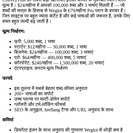
मूल्य है। $24/महीना में आपको 100,000 शब्द और 3 भाषाएं मिलती हैं — जो
शब्दों की मात्रा के हिसाब से Weglot के €79/महीना Pro प्लान के बराबर है।
जिन साइट्स पर बहुत ज्यादा कंटेंट है और कई भाषाओं की जरूरत है, उनके लिए
बचत बहुत जल्दी बढ़ जाती है।
मूल्य निर्धारण:
फ्री: 5,000 शब्द, 1 भाषा
स्टार्टर: $12/महीना — 30,000 शब्द, 1 भाषा
बिजनेस: $24/महीना — 100,000 शब्द, 3 भाषाएं
प्रो: $64/महीना — 400,000 शब्द, 5 भाषाएं
कॉरपोरेट: $240/महीना — 1,500,000 शब्द, 20 भाषाएं
एंटरप्राइज: कस्टम मूल्य निर्धारण
फायदे
इस तुलना में सबसे बेहतर शब्द-कीमत अनुपात
200+ भाषाओं का सपोर्ट
उच्च प्लान्स पर मल्टी-डोमेन सपोर्ट
ग्लॉसरी और टर्म-लॉकिंग फीचर्स
SEO के अनुकूल, hreflang टैग्स और URL अनुवाद के साथ
कमियां
डिफॉल्ट इंजन के साथ अनुवाद की गुणवत्ता Weglot से थोड़ी कम है