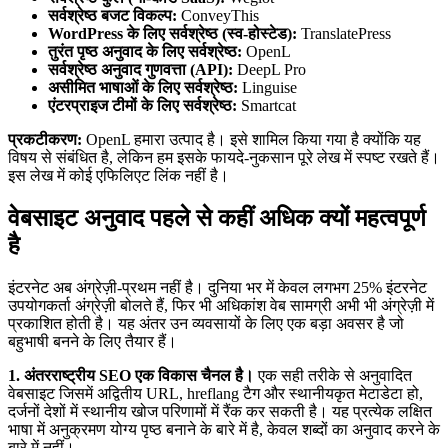
सर्वश्रेष्ठ बजट विकल्प:
ConveyThis
WordPress के लिए सर्वश्रेष्ठ (स्व-होस्टेड):
TranslatePress
तुरंत पृष्ठ अनुवाद के लिए सर्वश्रेष्ठ:
OpenL
सर्वश्रेष्ठ अनुवाद गुणवत्ता (API):
DeepL Pro
असीमित भाषाओं के लिए सर्वश्रेष्ठ:
Linguise
एंटरप्राइज टीमों के लिए सर्वश्रेष्ठ:
Smartcat
प्रकटीकरण:
OpenL हमारा उत्पाद है। इसे शामिल किया गया है क्योंकि यह
विषय से संबंधित है, लेकिन हम इसके फायदे-नुकसान पूरे लेख में स्पष्ट रखते हैं।
इस लेख में कोई एफिलिएट लिंक नहीं है।
वेबसाइट अनुवाद पहले से कहीं अधिक क्यों महत्वपूर्ण
है
इंटरनेट अब अंग्रेज़ी-प्रथम नहीं है। दुनिया भर में केवल लगभग 25% इंटरनेट
उपयोगकर्ता अंग्रेज़ी बोलते हैं, फिर भी अधिकांश वेब सामग्री अभी भी अंग्रेज़ी में
प्रकाशित होती है। यह अंतर उन व्यवसायों के लिए एक बड़ा अवसर है जो
बहुभाषी बनने के लिए तैयार हैं।
1. अंतरराष्ट्रीय SEO एक विकास चैनल है।
एक सही तरीके से अनुवादित
वेबसाइट जिसमें अद्वितीय URL, hreflang टैग और स्थानीयकृत मेटाडेटा हो,
दर्जनों देशों में स्थानीय खोज परिणामों में रैंक कर सकती है। यह प्रत्येक लक्षित
भाषा में अनुक्रमण योग्य पृष्ठ बनाने के बारे में है, केवल शब्दों का अनुवाद करने के
बारे में नहीं।