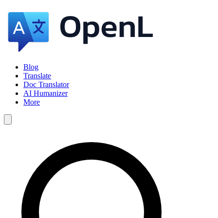
Blog
Translate
Doc Translator
AI Humanizer
More