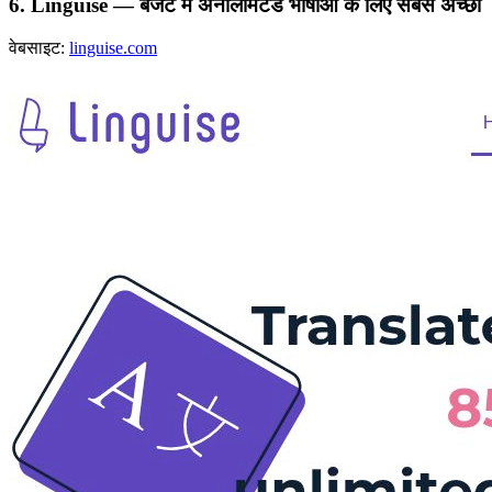
6. Linguise — बजट में अनलिमिटेड भाषाओं के लिए सबसे अच्छा
वेबसाइट:
linguise.com