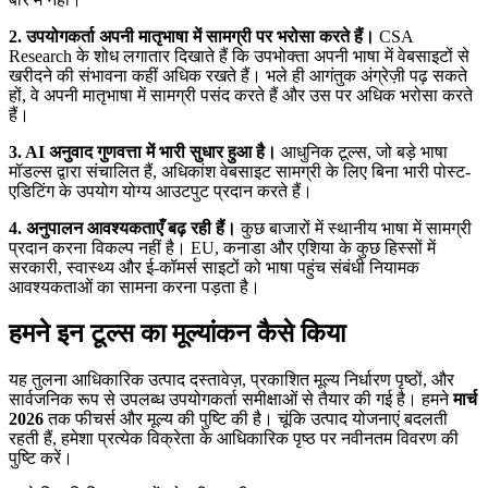
2. उपयोगकर्ता अपनी मातृभाषा में सामग्री पर भरोसा करते हैं।
CSA
Research के शोध लगातार दिखाते हैं कि उपभोक्ता अपनी भाषा में वेबसाइटों से
खरीदने की संभावना कहीं अधिक रखते हैं। भले ही आगंतुक अंग्रेज़ी पढ़ सकते
हों, वे अपनी मातृभाषा में सामग्री पसंद करते हैं और उस पर अधिक भरोसा करते
हैं।
3. AI अनुवाद गुणवत्ता में भारी सुधार हुआ है।
आधुनिक टूल्स, जो बड़े भाषा
मॉडल्स द्वारा संचालित हैं, अधिकांश वेबसाइट सामग्री के लिए बिना भारी पोस्ट-
एडिटिंग के उपयोग योग्य आउटपुट प्रदान करते हैं।
4. अनुपालन आवश्यकताएँ बढ़ रही हैं।
कुछ बाजारों में स्थानीय भाषा में सामग्री
प्रदान करना विकल्प नहीं है। EU, कनाडा और एशिया के कुछ हिस्सों में
सरकारी, स्वास्थ्य और ई-कॉमर्स साइटों को भाषा पहुंच संबंधी नियामक
आवश्यकताओं का सामना करना पड़ता है।
हमने इन टूल्स का मूल्यांकन कैसे किया
यह तुलना आधिकारिक उत्पाद दस्तावेज़, प्रकाशित मूल्य निर्धारण पृष्ठों, और
सार्वजनिक रूप से उपलब्ध उपयोगकर्ता समीक्षाओं से तैयार की गई है। हमने
मार्च
2026
तक फीचर्स और मूल्य की पुष्टि की है। चूंकि उत्पाद योजनाएं बदलती
रहती हैं, हमेशा प्रत्येक विक्रेता के आधिकारिक पृष्ठ पर नवीनतम विवरण की
पुष्टि करें।