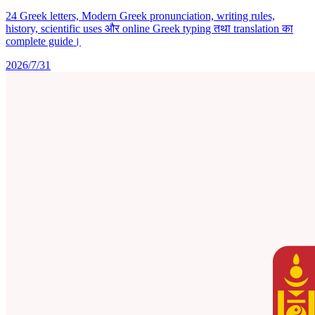
24 Greek letters, Modern Greek pronunciation, writing rules,
history, scientific uses और online Greek typing तथा translation का
complete guide।
2026/7/31