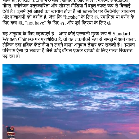
साथ ही, लिखित कैंटोनीज़ असली, उत्पादक और संदेशों, फोरम, सबटाइटल,
मीम्स, मनोरंजन पत्रकारिता और सोशल मीडिया में बहुत स्पष्ट रूप से दिखाई
देती है। इसमें ऐसे अक्षरों का उपयोग होता है जो खासतौर पर कैंटोनीज़ व्याकरण
और शब्दावली को दर्शाते हैं, जैसे कि “he/she” के लिए
, स्वामित्व या वर्णन के
佢
लिए कण
, “not have” के लिए
, और पूर्ण क्रिया के लिए
।
嘅
冇
咗
यह अनुवाद के लिए महत्वपूर्ण है। अगर कोई प्रणाली मुख्य रूप से Standard
Written Chinese पर प्रशिक्षित है, तो वह तकनीकी रूप से समझ में आने वाला,
लेकिन स्वाभाविक कैंटोनीज़ न लगने वाला अनुवाद तैयार कर सकती है। इसका
परिणाम ऐसा हो सकता है जैसे कोई वॉयस एक्टर दर्शकों के लिए गलत स्क्रिप्ट
पढ़ रहा हो।