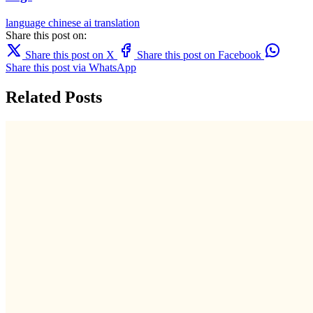
language
chinese
ai translation
Share this post on:
Share this post on X
Share this post on Facebook
Share this post via WhatsApp
Related Posts