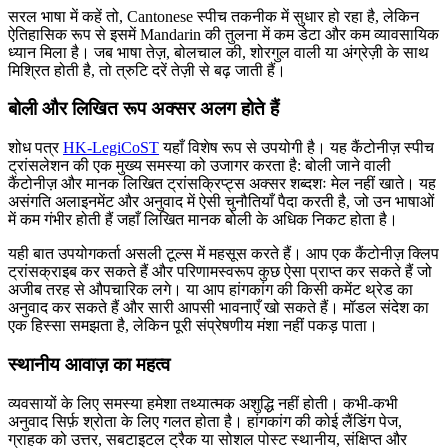
सरल भाषा में कहें तो, Cantonese स्पीच तकनीक में सुधार हो रहा है, लेकिन
ऐतिहासिक रूप से इसमें Mandarin की तुलना में कम डेटा और कम व्यावसायिक
ध्यान मिला है। जब भाषा तेज़, बोलचाल की, शोरगुल वाली या अंग्रेज़ी के साथ
मिश्रित होती है, तो त्रुटि दरें तेज़ी से बढ़ जाती हैं।
बोली और लिखित रूप अक्सर अलग होते हैं
शोध पत्र
HK-LegiCoST
यहाँ विशेष रूप से उपयोगी है। यह कैंटोनीज़ स्पीच
ट्रांसलेशन की एक मुख्य समस्या को उजागर करता है: बोली जाने वाली
कैंटोनीज़ और मानक लिखित ट्रांसक्रिप्ट्स अक्सर शब्दशः मेल नहीं खाते। यह
असंगति अलाइनमेंट और अनुवाद में ऐसी चुनौतियाँ पैदा करती है, जो उन भाषाओं
में कम गंभीर होती हैं जहाँ लिखित मानक बोली के अधिक निकट होता है।
यही बात उपयोगकर्ता असली टूल्स में महसूस करते हैं। आप एक कैंटोनीज़ क्लिप
ट्रांसक्राइब कर सकते हैं और परिणामस्वरूप कुछ ऐसा प्राप्त कर सकते हैं जो
अजीब तरह से औपचारिक लगे। या आप हांगकांग की किसी कमेंट थ्रेड का
अनुवाद कर सकते हैं और सारी आपसी भावनाएँ खो सकते हैं। मॉडल संदेश का
एक हिस्सा समझता है, लेकिन पूरी संप्रेषणीय मंशा नहीं पकड़ पाता।
स्थानीय आवाज़ का महत्व
व्यवसायों के लिए समस्या हमेशा तथ्यात्मक अशुद्धि नहीं होती। कभी-कभी
अनुवाद सिर्फ़ श्रोता के लिए गलत होता है। हांगकांग की कोई लैंडिंग पेज,
ग्राहक को उत्तर, सबटाइटल ट्रैक या सोशल पोस्ट स्थानीय, संक्षिप्त और