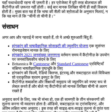
यहाँ यथार्थवादी रहना भी ज़रूरी है। हर प्रोजेक्ट में पूरी तरह बोलचाल की
कैंटोनीज़ की ज़रूरत नहीं होती। कई बार मानक लिखित चीनी ही सही विकल्प
होती है। मुख्य बात यह है कि भाषा की शैली को श्रोताओं के अनुसार मिलाएं, न
कि यह मान लें कि “चीनी तो चीनी है।”
संसाधन
अगर आप और गहराई में जाना चाहते हैं, तो ये अच्छे शुरुआती बिंदु हैं:
हांगकांग की भाषावैज्ञानिक सोसाइटी की ज्युतपिंग योजना
एक सुसंगत
रोमनाइजेशन मानक के लिए
हांगकांग 2021 जनसंख्या जनगणना
वर्तमान समय में कैंटोनीज़ के उपयोग
पर जनसांख्यिकीय संदर्भ के लिए
Britannica के
Cantonese
और
Standard Cantonese
प्रविष्टियाँ
संक्षिप्त भाषावैज्ञानिक पृष्ठभूमि के लिए
हांगकांग की फिल्में, रेडियो क्लिप्स, इंटरव्यू और सबटाइटल वाले विविधता
शो प्राकृतिक श्रवण इनपुट के लिए
कैंटोनीज़ शब्दकोश और शिक्षार्थी समुदाय जो ज्युतपिंग को स्पष्ट रूप से
लेबल करते हैं और बोले गए कैंटोनीज़ को मानक लिखित चीनी से अलग
रखते हैं
अनुवाद कार्य के लिए, जब भी संभव हो, एक ही सामग्री के तीन संस्करणों की
तुलना करना भी मददगार होता है: ऑडियो, सबटाइटल या ट्रांसक्रिप्ट, और
अंतिम लक्षित भाषा अनुवाद। इस तरह की साइड-बाय-साइड तुलना से तुरंत पता