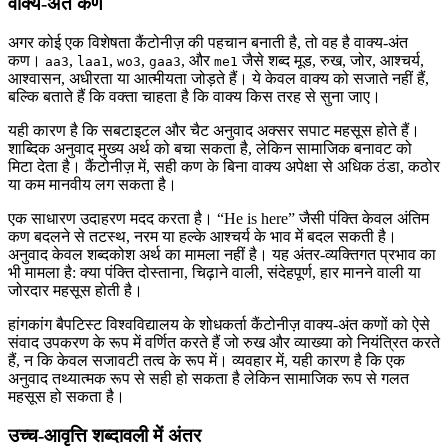
वाक्य-अंत कण
अगर कोई एक विशेषता कैंटोनीज़ की पहचान बनाती है, तो वह है वाक्य-अंत
कण।
,
,
,
, और
जैसे शब्द मूड, रुख, जोर, आश्चर्य,
aa3
laa1
wo3
gaa3
me1
आश्वासन, अधीरता या आत्मीयता जोड़ते हैं। ये केवल वाक्य को सजाते नहीं हैं,
बल्कि बताते हैं कि वक्ता चाहता है कि वाक्य किस तरह से सुना जाए।
यही कारण है कि सबटाइटल और चैट अनुवाद अक्सर सपाट महसूस होते हैं।
शाब्दिक अनुवाद मुख्य अर्थ को बचा सकता है, लेकिन सामाजिक बनावट को
मिटा देता है। कैंटोनीज़ में, सही कण के बिना वाक्य अपेक्षा से अधिक ठंडा, कठोर
या कम मानवीय लग सकता है।
एक साधारण उदाहरण मदद करता है। “He is here” जैसी पंक्ति केवल अंतिम
कण बदलने से तटस्थ, नरम या हल्के आश्चर्य के भाव में बदल सकती है।
अनुवाद केवल शब्दकोश अर्थ का मामला नहीं है। यह अंतर-व्यक्तिगत प्रभाव का
भी मामला है: क्या पंक्ति दोस्ताना, चिढ़ाने वाली, संदेहपूर्ण, हार मानने वाली या
जोरदार महसूस होती है।
हांगकांग बैपटिस्ट विश्वविद्यालय के शोधकर्ता कैंटोनीज़ वाक्य-अंत कणों को ऐसे
संवाद उपकरण के रूप में वर्णित करते हैं जो रुख और व्याख्या को नियंत्रित करते
हैं, न कि केवल सजावटी तत्व के रूप में। व्यवहार में, यही कारण है कि एक
अनुवाद तथ्यात्मक रूप से सही हो सकता है लेकिन सामाजिक रूप से गलत
महसूस हो सकता है।
उच्च-आवृत्ति शब्दावली में अंतर