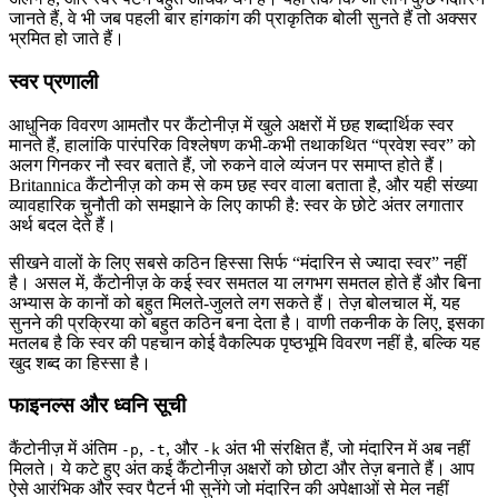
जानते हैं, वे भी जब पहली बार हांगकांग की प्राकृतिक बोली सुनते हैं तो अक्सर
भ्रमित हो जाते हैं।
स्वर प्रणाली
आधुनिक विवरण आमतौर पर कैंटोनीज़ में खुले अक्षरों में छह शब्दार्थिक स्वर
मानते हैं, हालांकि पारंपरिक विश्लेषण कभी-कभी तथाकथित “प्रवेश स्वर” को
अलग गिनकर नौ स्वर बताते हैं, जो रुकने वाले व्यंजन पर समाप्त होते हैं।
Britannica कैंटोनीज़ को कम से कम छह स्वर वाला बताता है, और यही संख्या
व्यावहारिक चुनौती को समझाने के लिए काफी है: स्वर के छोटे अंतर लगातार
अर्थ बदल देते हैं।
सीखने वालों के लिए सबसे कठिन हिस्सा सिर्फ “मंदारिन से ज्यादा स्वर” नहीं
है। असल में, कैंटोनीज़ के कई स्वर समतल या लगभग समतल होते हैं और बिना
अभ्यास के कानों को बहुत मिलते-जुलते लग सकते हैं। तेज़ बोलचाल में, यह
सुनने की प्रक्रिया को बहुत कठिन बना देता है। वाणी तकनीक के लिए, इसका
मतलब है कि स्वर की पहचान कोई वैकल्पिक पृष्ठभूमि विवरण नहीं है, बल्कि यह
खुद शब्द का हिस्सा है।
फाइनल्स और ध्वनि सूची
कैंटोनीज़ में अंतिम
,
, और
अंत भी संरक्षित हैं, जो मंदारिन में अब नहीं
-p
-t
-k
मिलते। ये कटे हुए अंत कई कैंटोनीज़ अक्षरों को छोटा और तेज़ बनाते हैं। आप
ऐसे आरंभिक और स्वर पैटर्न भी सुनेंगे जो मंदारिन की अपेक्षाओं से मेल नहीं