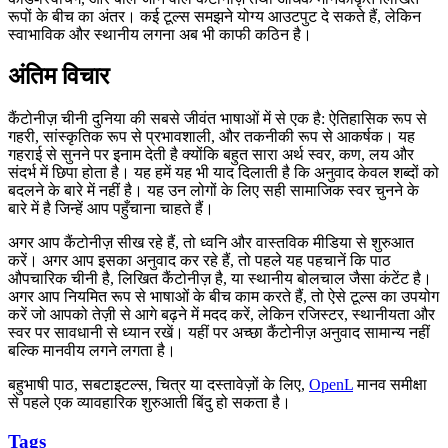
रूपों के बीच का अंतर। कई टूल्स समझने योग्य आउटपुट दे सकते हैं, लेकिन
स्वाभाविक और स्थानीय लगना अब भी काफी कठिन है।
अंतिम विचार
कैंटोनीज़ चीनी दुनिया की सबसे जीवंत भाषाओं में से एक है: ऐतिहासिक रूप से
गहरी, सांस्कृतिक रूप से प्रभावशाली, और तकनीकी रूप से आकर्षक। यह
गहराई से सुनने पर इनाम देती है क्योंकि बहुत सारा अर्थ स्वर, कण, लय और
संदर्भ में छिपा होता है। यह हमें यह भी याद दिलाती है कि अनुवाद केवल शब्दों को
बदलने के बारे में नहीं है। यह उन लोगों के लिए सही सामाजिक स्वर चुनने के
बारे में है जिन्हें आप पहुँचाना चाहते हैं।
अगर आप कैंटोनीज़ सीख रहे हैं, तो ध्वनि और वास्तविक मीडिया से शुरुआत
करें। अगर आप इसका अनुवाद कर रहे हैं, तो पहले यह पहचानें कि पाठ
औपचारिक चीनी है, लिखित कैंटोनीज़ है, या स्थानीय बोलचाल जैसा कंटेंट है।
अगर आप नियमित रूप से भाषाओं के बीच काम करते हैं, तो ऐसे टूल्स का उपयोग
करें जो आपको तेज़ी से आगे बढ़ने में मदद करें, लेकिन रजिस्टर, स्थानीयता और
स्वर पर सावधानी से ध्यान रखें। यहीं पर अच्छा कैंटोनीज़ अनुवाद सामान्य नहीं
बल्कि मानवीय लगने लगता है।
बहुभाषी पाठ, सबटाइटल्स, चित्र या दस्तावेज़ों के लिए,
OpenL
मानव समीक्षा
से पहले एक व्यावहारिक शुरुआती बिंदु हो सकता है।
Tags