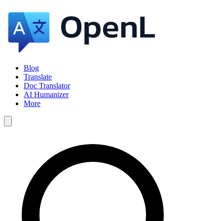
Blog
Translate
Doc Translator
AI Humanizer
More