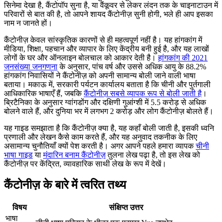
सिनेमा देखा है, कैंटोपॉप सुना है, या वैंकूवर से लेकर लंदन तक के चाइनाटाउन में
परिवारों से बात की है, तो आपने शायद कैंटोनीज़ सुनी होगी, भले ही आप इसका
नाम न जानते हों।
कैंटोनीज़ केवल सांस्कृतिक कारणों से ही महत्वपूर्ण नहीं है। यह हांगकांग में
मीडिया, शिक्षा, पहचान और व्यापार के लिए केंद्रीय बनी हुई है, और यह लाखों
लोगों के घर और ऑनलाइन बोलचाल को आकार देती है।
हांगकांग की 2021
जनसंख्या जनगणना
के अनुसार, पांच वर्ष और उससे अधिक आयु के 88.2%
हांगकांग निवासियों ने कैंटोनीज़ को अपनी सामान्य बोली जाने वाली भाषा
बताया। मकाऊ में, सरकारी पर्यटन कार्यालय बताता है कि चीनी और पुर्तगाली
आधिकारिक भाषाएँ हैं, जबकि
कैंटोनीज़ सबसे व्यापक रूप से बोली जाती है
।
ब्रिटैनिका के अनुसार ग्वांगडोंग और दक्षिणी गुआंग्शी में 5.5 करोड़ से अधिक
बोलने वाले हैं, और दुनिया भर में लगभग 2 करोड़ और लोग कैंटोनीज़ बोलते हैं।
यह गाइड समझाता है कि कैंटोनीज़ क्या है, यह कहाँ बोली जाती है, इसकी ध्वनि
प्रणाली और लेखन कैसे काम करते हैं, और यह अनुवाद तकनीक के लिए
असामान्य चुनौतियाँ क्यों पेश करती है। अगर आपने पहले हमारा व्यापक
चीनी
भाषा गाइड
या
मंदारिन बनाम कैंटोनीज़
तुलना लेख पढ़ा है, तो इस लेख को
कैंटोनीज़ पर केंद्रित, व्यावहारिक साथी लेख के रूप में देखें।
कैंटोनीज़ के बारे में त्वरित तथ्य
विषय
संक्षिप्त उत्तर
भाषा