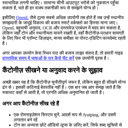
स्वाभाविक लगनी चाहिए। सामान्य चीनी आउटपुट भरोसे को नुकसान पहुँचा
सकता है, भले ही हर वाक्य तकनीकी रूप से समझने योग्य हो।
इसीलिए
OpenL
जैसे टूल्स सबसे अधिक उपयोगी तब होते हैं जब उन्हें स्थानीय
समझदारी के जादुई विकल्प की बजाय स्मार्ट वर्कफ़्लो का हिस्सा माना जाए।
OpenL बहुभाषी अनुवाद, OCR और दस्तावेज़ प्रबंधन में मदद कर सकता है,
लेकिन जहाँ टोन और स्थानीयता मायने रखती है, वहाँ कैंटोनीज़-प्रधान सामग्री
के लिए फिर भी प्रॉम्प्ट डिज़ाइन, मानव समीक्षा या पोस्ट-एडिटिंग फायदेमंद रहती
है।
अगर आपका उपयोग केस स्थिर पाठ की बजाय लाइव संवाद है, तो हमारी गाइड
वास्तविक समय में भाषाओं के पार कैसे चैट करें
एक उपयोगी पूरक है।
कैंटोनीज़ सीखने या अनुवाद करने के सुझाव
अच्छी खबर यह है कि कैंटोनीज़ चुनौतीपूर्ण जरूर है, लेकिन बहुत ही सीखने योग्य
ढंग से। इसकी कठिनाई बेतरतीब नहीं है। एक बार जब आप समझ जाते हैं कि
रुकावट कहाँ से आती है, तो प्रगति अधिक अनुमानित हो जाती है।
अगर आप कैंटोनीज़ सीख रहे हैं
एक रोमनाइज़ेशन सिस्टम चुनें, आदर्श रूप से Jyutping, और उसमें
लगातार बने रहें
टोन का अभ्यास छोटे ऑडियो लूप्स के ज़रिए करें, सिर्फ शब्द सूचियों से