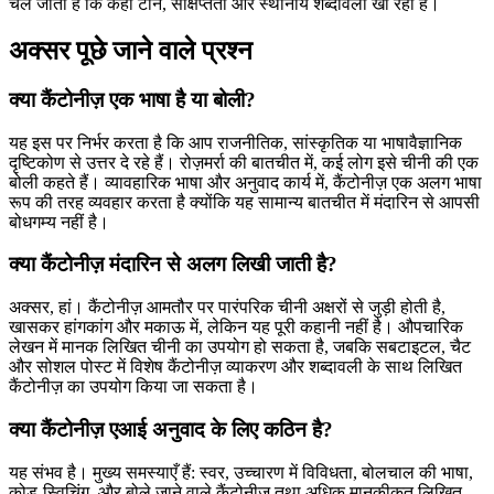
चल जाता है कि कहां टोन, संक्षिप्तता और स्थानीय शब्दावली खो रही है।
अक्सर पूछे जाने वाले प्रश्न
क्या कैंटोनीज़ एक भाषा है या बोली?
यह इस पर निर्भर करता है कि आप राजनीतिक, सांस्कृतिक या भाषावैज्ञानिक
दृष्टिकोण से उत्तर दे रहे हैं। रोज़मर्रा की बातचीत में, कई लोग इसे चीनी की एक
बोली कहते हैं। व्यावहारिक भाषा और अनुवाद कार्य में, कैंटोनीज़ एक अलग भाषा
रूप की तरह व्यवहार करता है क्योंकि यह सामान्य बातचीत में मंदारिन से आपसी
बोधगम्य नहीं है।
क्या कैंटोनीज़ मंदारिन से अलग लिखी जाती है?
अक्सर, हां। कैंटोनीज़ आमतौर पर पारंपरिक चीनी अक्षरों से जुड़ी होती है,
खासकर हांगकांग और मकाऊ में, लेकिन यह पूरी कहानी नहीं है। औपचारिक
लेखन में मानक लिखित चीनी का उपयोग हो सकता है, जबकि सबटाइटल, चैट
और सोशल पोस्ट में विशेष कैंटोनीज़ व्याकरण और शब्दावली के साथ लिखित
कैंटोनीज़ का उपयोग किया जा सकता है।
क्या कैंटोनीज़ एआई अनुवाद के लिए कठिन है?
यह संभव है। मुख्य समस्याएँ हैं: स्वर, उच्चारण में विविधता, बोलचाल की भाषा,
कोड-स्विचिंग, और बोले जाने वाले कैंटोनीज़ तथा अधिक मानकीकृत लिखित