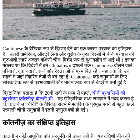
Cantonese के वैश्विक रूप से दिखाई देने का एक कारण प्रवास का इतिहास
है। उत्तरी अमेरिका, ऑस्ट्रेलिया और यूरोप के कुछ हिस्सों में चीनी प्रवास की
शुरुआती लहरें अक्सर दक्षिणी चीन, विशेष रूप से गुआंगडोंग से आई थीं। इसका
मतलब था कि विदेशों में बने Chinatown दशकों तक Cantonese बोलने वाले
परिवारों, दुकानदारों, संघों और रेस्तरांओं से प्रभावित रहे। यहां तक कि उन
शहरों में जहां मंदारिन तेजी से बढ़ रहा है, Cantonese कई समुदायों के लिए
सांस्कृतिक रूप से प्रभावशाली और भावनात्मक रूप से केंद्रीय बनी हुई है।
ब्रिटानिका बताता है कि 20वीं सदी के मध्य से पहले,
चीनी प्रवासियों की
बहुसंख्या कांतनीज़ बोलती थी
। यह ऐतिहासिक तथ्य समझाने में मदद करता है
कि कांतनीज़ “चीनी” के वैश्विक संदर्भ में मंदारिन के प्रमुख बनने से बहुत पहले
प्रवासी चीनी समुदायों में इतनी प्रमुख क्यों हो गई।
कांतनीज़ का संक्षिप्त इतिहास
कांतनीज़ कोई आधुनिक पॉप संस्कृति की उपज नहीं है। यह दक्षिणी चीन की