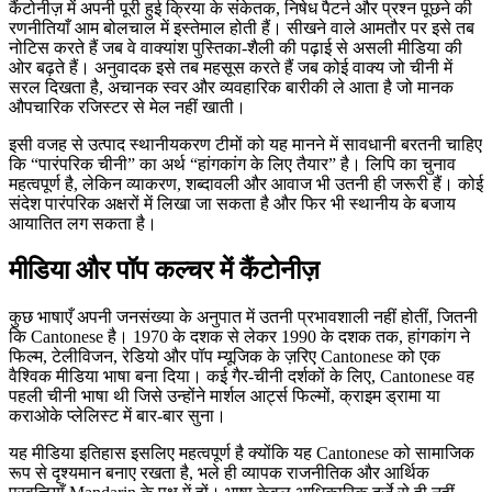
कैंटोनीज़ में अपनी पूरी हुई क्रिया के संकेतक, निषेध पैटर्न और प्रश्न पूछने की
रणनीतियाँ आम बोलचाल में इस्तेमाल होती हैं। सीखने वाले आमतौर पर इसे तब
नोटिस करते हैं जब वे वाक्यांश पुस्तिका-शैली की पढ़ाई से असली मीडिया की
ओर बढ़ते हैं। अनुवादक इसे तब महसूस करते हैं जब कोई वाक्य जो चीनी में
सरल दिखता है, अचानक स्वर और व्यवहारिक बारीकी ले आता है जो मानक
औपचारिक रजिस्टर से मेल नहीं खाती।
इसी वजह से उत्पाद स्थानीयकरण टीमों को यह मानने में सावधानी बरतनी चाहिए
कि “पारंपरिक चीनी” का अर्थ “हांगकांग के लिए तैयार” है। लिपि का चुनाव
महत्वपूर्ण है, लेकिन व्याकरण, शब्दावली और आवाज भी उतनी ही जरूरी हैं। कोई
संदेश पारंपरिक अक्षरों में लिखा जा सकता है और फिर भी स्थानीय के बजाय
आयातित लग सकता है।
मीडिया और पॉप कल्चर में कैंटोनीज़
कुछ भाषाएँ अपनी जनसंख्या के अनुपात में उतनी प्रभावशाली नहीं होतीं, जितनी
कि Cantonese है। 1970 के दशक से लेकर 1990 के दशक तक, हांगकांग ने
फिल्म, टेलीविजन, रेडियो और पॉप म्यूजिक के ज़रिए Cantonese को एक
वैश्विक मीडिया भाषा बना दिया। कई गैर-चीनी दर्शकों के लिए, Cantonese वह
पहली चीनी भाषा थी जिसे उन्होंने मार्शल आर्ट्स फिल्मों, क्राइम ड्रामा या
कराओके प्लेलिस्ट में बार-बार सुना।
यह मीडिया इतिहास इसलिए महत्वपूर्ण है क्योंकि यह Cantonese को सामाजिक
रूप से दृश्यमान बनाए रखता है, भले ही व्यापक राजनीतिक और आर्थिक