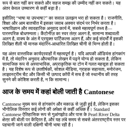
रूप से बात नहीं कर सकते और सहज समझ की उम्मीद नहीं कर सकते। यह
अंतर केवल उच्चारण से कहीं बड़ा है।
इसीलिए “भाषा या उपभाषा?” का सवाल उलझन भरा हो सकता है। राजनीति,
शिक्षा और आम बातचीत में इसका जवाब अक्सर संदर्भ पर निर्भर करता है।
भाषाविज्ञान और व्यावहारिक अनुवाद कार्य में, सबसे महत्वपूर्ण तथ्य है—
पारस्परिक बोधगम्यता। कैंटोनीज़ का स्वर तंत्र अलग है, सामान्य शब्दावली
अलग है, वाक्य के अंत में प्रयुक्त पार्टिकल्स अलग हैं, और कई संदर्भों में इसकी
लिखित शैली भी मानक मंदारिन-आधारित लिखित चीनी से भिन्न होती है।
यह अंतर वास्तविक कार्यप्रवाहों में महत्वपूर्ण है। यदि आपकी ऑडियंस हांगकांग
में है, तो मंदारिन अनुवाद औपचारिक लेखन में पढ़ने योग्य हो सकता है, लेकिन
सामाजिक रूप से अस्वाभाविक, अप्राकृतिक या टोन में गलत महसूस हो सकता
है। यह विशेष रूप से उपशीर्षकों, सोशल मीडिया, ग्राहक सहायता, मनोरंजन,
लाइवस्ट्रीम चैट और किसी भी उत्पाद कॉपी में सच है जो स्थानीय की तरह
सुनने की कोशिश करती है, न कि सामान्य।
आज के समय में कहां बोली जाती है Cantonese
Cantonese मुख्य रूप से हांगकांग और मकाऊ से जुड़ी हुई है, लेकिन इसका
भौगोलिक विस्तार कई लोगों की अपेक्षा से कहीं अधिक है। Standard
Cantonese ऐतिहासिक रूप से गुआंगझोउ और पास के Pearl River Delta
क्षेत्र की बोली पर केंद्रित है, और यह लंबे समय से सबसे अंतरराष्ट्रीय स्तर पर
पहचानी जाने वाली दक्षिणी चीनी भाषा रही है।