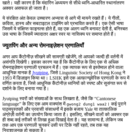
खाते। यही कारण है कि मंदारिन अध्ययन से सीधे ध्वनि-आधारित स्थानांतरण
अक्सर असफल हो जाता है।
ये संरक्षित अंत केवल उच्चारण अभ्यास से आगे भी मायने रखते हैं। ये गीतों,
कविता, हास्य और सबटाइटल टाइमिंग को प्रभावित करते हैं। एक ऐसी भाषा
जिसमें ये संक्षिप्त फाइनल्स होते हैं, वह एक अलग ध्वनि बनावट देती है, बनिस्बत
उस भाषा के जिसमें ज्यादातर अक्षर स्वर या नासिक्य पर समाप्त होते हैं।
ज्युतपिंग और अन्य रोमनाइज़ेशन प्रणालियाँ
अगर आप कैंटोनीज़ सीखने की सामग्री खोजेंगे, तो आपको जल्दी ही वर्तनी में
असंगति दिखेगी। इसका कारण यह है कि कैंटोनीज़ के लिए एक से अधिक
रोमनाइज़ेशन प्रणाली प्रचलन में हैं। एक व्यापक रूप से इस्तेमाल होने वाला
आधुनिक मानक है
Jyutping
, जिसे Linguistic Society of Hong Kong ने
1993 में डिज़ाइन किया था। LSHK इसे एक अल्फ़ान्यूमेरिक प्रणाली के रूप में
वर्णित करता है, जिसे आधुनिक कैंटोनीज़ ध्वनियों को स्पष्ट और सुसंगत रूप से
दर्शाने के लिए बनाया गया है।
Jyutping स्वरों को संख्याओं के साथ लिखता है, जैसे कि “Cantonese
language” के लिए एक आम वाक्यांश में
। कई पुराने
gwong2 dung1 waa2
पाठ्यपुस्तकों और प्रवासी संसाधनों में इसके बजाय Yale या तात्कालिक
अंग्रेज़ी वर्तनी का उपयोग किया जाता है। इसलिए, सीखने वालों को अक्सर एक
ही शब्द कई तरीकों से लिखा हुआ दिखाई देता है। यह सामान्य है, लेकिन जब
तक आप एक प्रणाली चुनकर उसी पर टिके नहीं रहते, तब तक यह
निराशाजनक हो सकता है।