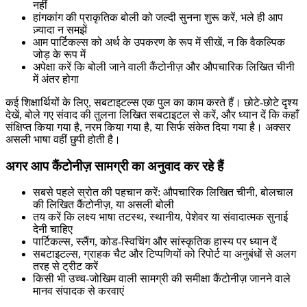
नहीं
हांगकांग की प्राकृतिक बोली को जल्दी सुनना शुरू करें, भले ही आप
ज़्यादा न समझें
आम पार्टिकल्स को अर्थ के उपकरण के रूप में सीखें, न कि वैकल्पिक
जोड़ के रूप में
अपेक्षा करें कि बोली जाने वाली कैंटोनीज़ और औपचारिक लिखित चीनी
में अंतर होगा
कई शिक्षार्थियों के लिए, सबटाइटल्स एक पुल का काम करते हैं। छोटे-छोटे दृश्य
देखें, बोले गए संवाद की तुलना लिखित सबटाइटल से करें, और ध्यान दें कि कहाँ
संक्षिप्त किया गया है, नरम किया गया है, या सिर्फ संकेत दिया गया है। अक्सर
असली भाषा वहीं छुपी होती है।
अगर आप कैंटोनीज़ सामग्री का अनुवाद कर रहे हैं
सबसे पहले स्रोत की पहचान करें: औपचारिक लिखित चीनी, बोलचाल
की लिखित कैंटोनीज़, या असली बोली
तय करें कि लक्ष्य भाषा तटस्थ, स्थानीय, पेशेवर या संवादात्मक सुनाई
देनी चाहिए
पार्टिकल्स, स्लैंग, कोड-स्विचिंग और सांस्कृतिक हास्य पर ध्यान दें
सबटाइटल्स, ग्राहक चैट और टिप्पणियों को रिपोर्ट या अनुबंधों से अलग
तरह से ट्रीट करें
किसी भी उच्च-जोखिम वाली सामग्री की समीक्षा कैंटोनीज़ जानने वाले
मानव संपादक से करवाएं