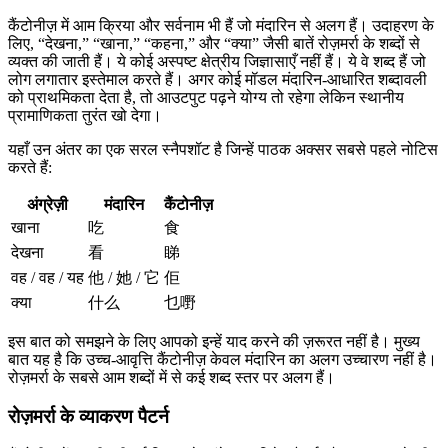
कैंटोनीज़ में आम क्रिया और सर्वनाम भी हैं जो मंदारिन से अलग हैं। उदाहरण के
लिए, “देखना,” “खाना,” “कहना,” और “क्या” जैसी बातें रोज़मर्रा के शब्दों से
व्यक्त की जाती हैं। ये कोई अस्पष्ट क्षेत्रीय जिज्ञासाएँ नहीं हैं। ये वे शब्द हैं जो
लोग लगातार इस्तेमाल करते हैं। अगर कोई मॉडल मंदारिन-आधारित शब्दावली
को प्राथमिकता देता है, तो आउटपुट पढ़ने योग्य तो रहेगा लेकिन स्थानीय
प्रामाणिकता तुरंत खो देगा।
यहाँ उन अंतर का एक सरल स्नैपशॉट है जिन्हें पाठक अक्सर सबसे पहले नोटिस
करते हैं:
अंग्रेज़ी
मंदारिन
कैंटोनीज़
खाना
吃
食
देखना
看
睇
वह / वह / यह
他 / 她 / 它
佢
क्या
什么
乜嘢
इस बात को समझने के लिए आपको इन्हें याद करने की ज़रूरत नहीं है। मुख्य
बात यह है कि उच्च-आवृत्ति कैंटोनीज़ केवल मंदारिन का अलग उच्चारण नहीं है।
रोज़मर्रा के सबसे आम शब्दों में से कई शब्द स्तर पर अलग हैं।
रोज़मर्रा के व्याकरण पैटर्न