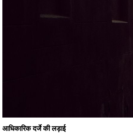
आधिकारिक दर्जे की लड़ाई