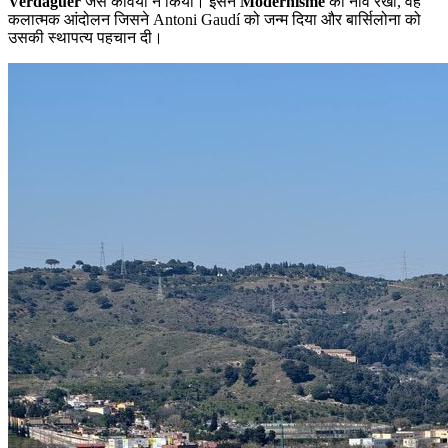
Verdaguer
जैसे कवियों ने किया। इसने
Modernisme
की नींव रखी, वह
कलात्मक आंदोलन जिसने Antoni Gaudí को जन्म दिया और बार्सिलोना को
उसकी स्थापत्य पहचान दी।