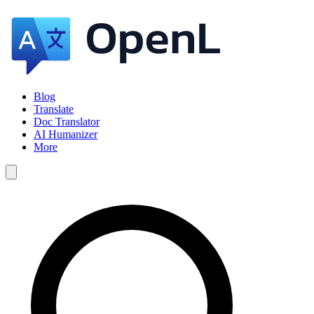
Blog
Translate
Doc Translator
AI Humanizer
More