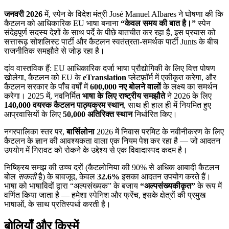
जनवरी 2026
में, स्पेन के विदेश मंत्री José Manuel Albares ने घोषणा की कि
कैटलन को आधिकारिक EU भाषा बनाना
“केवल समय की बात है।”
स्पेन
संदेहपूर्ण सदस्य देशों के साथ पर्दे के पीछे बातचीत कर रहा है, इस प्रयास को
सत्तारूढ़ सोशलिस्ट पार्टी और कैटलन स्वतंत्रता-समर्थक पार्टी Junts के बीच
राजनीतिक समझौते से जोड़ रहा है।
दांव वास्तविक हैं: EU आधिकारिक दर्जा भाषा प्रौद्योगिकी के लिए वित्त पोषण
खोलेगा, कैटलन को EU के
eTranslation
प्लेटफ़ॉर्म में एकीकृत करेगा, और
कैटलन सरकार के पाँच वर्षों में
600,000 नए बोलने वालों
के लक्ष्य का समर्थन
करेगा। 2025 में, नवनिर्मित
भाषा के लिए राष्ट्रीय समझौते
ने 2026 के लिए
140,000 वयस्क कैटलन पाठ्यक्रम स्थान
, साथ ही हाल ही में नियमित हुए
आप्रवासियों के लिए
50,000 अतिरिक्त स्थान
निर्धारित किए।
नगरपालिका स्तर पर,
बार्सिलोना
2026 में निवास परमिट के नवीनीकरण के लिए
कैटलन के ज्ञान की आवश्यकता वाला एक नियम पेश कर रहा है — जो आदतन
उपयोग में गिरावट को रोकने के उद्देश्य से एक विवादास्पद कदम है।
निष्क्रिय समझ की उच्च दरों (कैटलोनिया की 90% से अधिक आबादी कैटलन
बोल
सकती
है) के बावजूद, केवल
32.6%
इसका आदतन उपयोग करते हैं।
भाषा को भाषाविदों द्वारा “अल्पसंख्यक” के बजाय
“अल्पसंख्यकीकृत”
के रूप में
वर्णित किया जाता है — हमेशा स्पेनिश और फ्रेंच, इसके क्षेत्रों की प्रमुख
भाषाओं, के साथ प्रतिस्पर्धा करती है।
बोलियाँ और किस्में