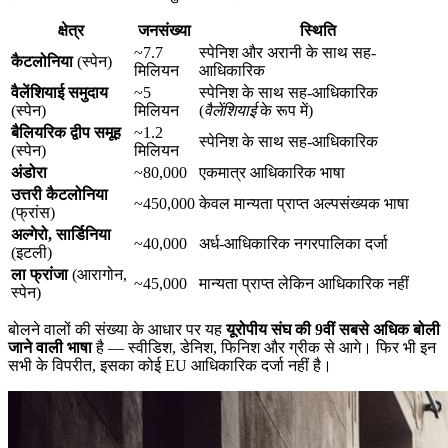
क्षेत्र
जनसंख्या
स्थिति
~7.7
स्पेनिश और अरानी के साथ सह-
कैटलोनिया
(स्पेन)
मिलियन
आधिकारिक
वैलेंशियाई समुदाय
~5
स्पेनिश के साथ सह-आधिकारिक
(स्पेन)
मिलियन
(
वैलेंशियाई
के रूप में)
बैलियरिक द्वीप समूह
~1.2
स्पेनिश के साथ सह-आधिकारिक
(स्पेन)
मिलियन
अंडोरा
~80,000
एकमात्र आधिकारिक भाषा
उत्तरी कैटलोनिया
~450,000
केवल मान्यता प्राप्त अल्पसंख्यक भाषा
(फ्रांस)
अल्गेरो, सार्डिनिया
~40,000
अर्ध-आधिकारिक नगरपालिका दर्जा
(इटली)
ला फ्रांजा
(आरागोन,
~45,000
मान्यता प्राप्त लेकिन आधिकारिक नहीं
स्पेन)
बोलने वालों की संख्या के आधार पर यह
यूरोपीय संघ की 9वीं सबसे अधिक बोली
जाने वाली भाषा
है — स्वीडिश, डेनिश, फिनिश और ग्रीक से आगे। फिर भी इन
सभी के विपरीत, इसका कोई EU आधिकारिक दर्जा नहीं है।