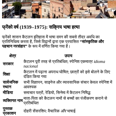
फ्रेंको वर्ष (1939–1975): सक्रिय भाषा हत्या
फ्रेंको शासन कैटलन इतिहास में भाषा दमन की सबसे तीव्र अवधि का
प्रतिनिधित्व करता है, जिसे विद्वानों द्वारा एक प्रयासित
“सांस्कृतिक और
पहचान नरसंहार”
के रूप में वर्णित किया गया है।
क्षेत्र
उपाय
कैटलन पूरी तरह से प्रतिबंधित; स्पेनिश एकमात्र
idioma
सरकार
nacional
कैटलन में पढ़ाना अपराध घोषित; छात्रों को इसे बोलने के लिए
शिक्षा
दंडित किया गया
सार्वजनिक
सभी विज्ञापन, साइनेज और व्यावसायिक संचार केवल स्पेनिश में
स्थान
आवश्यक
मीडिया
समाचार पत्रों, रेडियो, सिनेमा में कैटलन निषिद्ध
माता-पिता को कैटलन नामों से बच्चों का पंजीकरण कराने से
व्यक्तिगत नाम
प्रतिबंधित
पुस्तक
दोहरी सेंसरशिप: वैचारिक
और
भाषाई
प्रकाशन