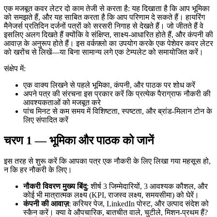
एक मजबूत कवर लेटर दो काम तेजी से करता है: यह दिखाता है कि आप भूमिका
को समझते हैं, और यह साबित करता है कि आप परिणाम दे सकते हैं। हायरिंग
मैनेजर्स प्रतिदिन दर्जनों पत्रों को सरसरी निगाह से देखते हैं। जो जीतते हैं वे
इसलिए अलग दिखते हैं क्योंकि वे संक्षिप्त, साक्ष्य-आधारित होते हैं, और कंपनी की
आवाज़ के अनुरूप होते हैं। इस वर्कफ़्लो का उपयोग करके एक पेशेवर कवर लेटर
को खरोंच से लिखें—या बिना सामान्य लगे एक टेम्पलेट को समायोजित करें।
संक्षेप में:
एक वाक्य लिखने से पहले भूमिका, कंपनी, और पाठक पर शोध करें
अपने पत्र की संरचना इस प्रकार करें कि प्रत्येक पैराग्राफ नौकरी की
आवश्यकताओं को मजबूत करे
पांच मिनट से कम समय में विशिष्टता, स्पष्टता, और ब्रांड-मिलान टोन के
लिए संपादित करें
चरण 1 — भूमिका और पाठक को जानें
इस तरह से शुरू करें कि आपका पत्र एक नौकरी के लिए लिखा गया महसूस हो,
न कि हर नौकरी के लिए।
नौकरी विवरण मुख्य बिंदु
: शीर्ष 3 जिम्मेदारियों, 3 आवश्यक कौशल, और
कोई भी मात्रात्मक लक्ष्य (KPI, राजस्व लक्ष्य, समयसीमा) को घेरें।
कंपनी की आवाज़
: करियर पेज, LinkedIn पोस्ट, और उत्पाद संदेश को
स्कैन करें। क्या वे औपचारिक, बातचीत वाले, चुटीले, मिशन-प्रथम हैं?