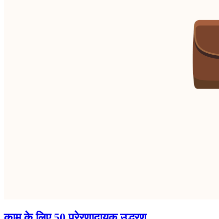
काम के लिए 50 प्रेरणादायक उद्धरण