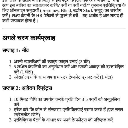
इसी तरह के उद्योग में एक मित्र से इसे पढ़ने के लिए कहें और जवाब दें: “क्या
आप इस व्यक्ति का साक्षात्कार करेंगे? क्यों या क्यों नहीं?” गुमनाम प्रतिक्रिया के
लिए ऑनलाइन समुदायों (r/resumes, Blind, उद्योग Slack समूह) का उपयोग
करें। लक्ष्य कंपनी के HR पेशेवरों से पूछने से बचें—यह अजीब है और शायद ही
कभी उत्पादक होता है।
अगले चरण कार्यप्रवाह
सप्ताह 1: नींव
अपनी उपलब्धियों की स्वाइप फाइल बनाएं (2 घंटे)
5 लक्षित कंपनियों का अनुसंधान करें और उनकी आवाज़ को दस्तावेज़ित
करें (1 घंटा)
प्लेसहोल्डर्स के साथ अपना मास्टर टेम्पलेट ड्राफ्ट करें (1 घंटा)
सप्ताह 2: आवेदन स्प्रिंट्स
10-मिनट विधि का उपयोग करके प्रति दिन 3-5 पत्रों को अनुकूलित
करें
ट्रैक करें कि कौन से संस्करण प्रतिक्रियाएं प्राप्त करते हैं (एक सरल
स्प्रेडशीट खोलें)
प्रतिक्रिया पैटर्न के आधार पर अपने टेम्पलेट्स को परिष्कृत करें