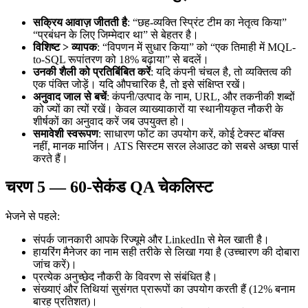
सक्रिय आवाज़ जीतती है
: “छह-व्यक्ति स्प्रिंट टीम का नेतृत्व किया”
“प्रबंधन के लिए जिम्मेदार था” से बेहतर है।
विशिष्ट > व्यापक
: “विपणन में सुधार किया” को “एक तिमाही में MQL-
to-SQL रूपांतरण को 18% बढ़ाया” से बदलें।
उनकी शैली को प्रतिबिंबित करें
: यदि कंपनी चंचल है, तो व्यक्तित्व की
एक पंक्ति जोड़ें। यदि औपचारिक है, तो इसे संक्षिप्त रखें।
अनुवाद जाल से बचें
: कंपनी/उत्पाद के नाम, URL, और तकनीकी शब्दों
को ज्यों का त्यों रखें। केवल व्याख्याकारों या स्थानीयकृत नौकरी के
शीर्षकों का अनुवाद करें जब उपयुक्त हो।
समावेशी स्वरूपण
: साधारण फोंट का उपयोग करें, कोई टेक्स्ट बॉक्स
नहीं, मानक मार्जिन। ATS सिस्टम सरल लेआउट को सबसे अच्छा पार्स
करते हैं।
चरण 5 — 60-सेकंड QA चेकलिस्ट
भेजने से पहले:
संपर्क जानकारी आपके रिज्यूमे और LinkedIn से मेल खाती है।
हायरिंग मैनेजर का नाम सही तरीके से लिखा गया है (उच्चारण की दोबारा
जांच करें)।
प्रत्येक अनुच्छेद नौकरी के विवरण से संबंधित है।
संख्याएं और तिथियां सुसंगत प्रारूपों का उपयोग करती हैं (12% बनाम
बारह प्रतिशत)।