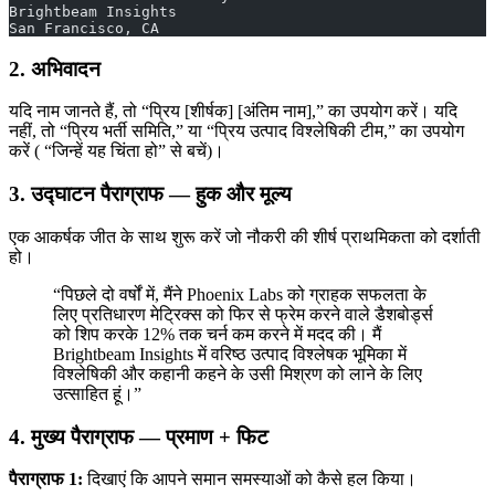
Brightbeam Insights
San Francisco, CA
2. अभिवादन
यदि नाम जानते हैं, तो “प्रिय [शीर्षक] [अंतिम नाम],” का उपयोग करें। यदि
नहीं, तो “प्रिय भर्ती समिति,” या “प्रिय उत्पाद विश्लेषिकी टीम,” का उपयोग
करें ( “जिन्हें यह चिंता हो” से बचें)।
3. उद्घाटन पैराग्राफ — हुक और मूल्य
एक आकर्षक जीत के साथ शुरू करें जो नौकरी की शीर्ष प्राथमिकता को दर्शाती
हो।
“पिछले दो वर्षों में, मैंने Phoenix Labs को ग्राहक सफलता के
लिए प्रतिधारण मेट्रिक्स को फिर से फ्रेम करने वाले डैशबोर्ड्स
को शिप करके 12% तक चर्न कम करने में मदद की। मैं
Brightbeam Insights में वरिष्ठ उत्पाद विश्लेषक भूमिका में
विश्लेषिकी और कहानी कहने के उसी मिश्रण को लाने के लिए
उत्साहित हूं।”
4. मुख्य पैराग्राफ — प्रमाण + फिट
पैराग्राफ 1:
दिखाएं कि आपने समान समस्याओं को कैसे हल किया।