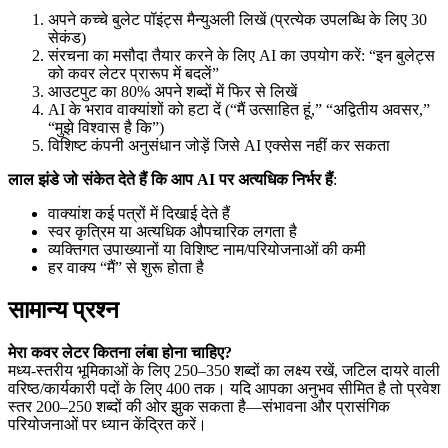
अपने कच्चे बुलेट पॉइंट्स मैन्युअली लिखें (प्रत्येक उपलब्धि के लिए 30
सेकंड)
संरचना का मसौदा तैयार करने के लिए AI का उपयोग करें: “इन बुलेट्स
को कवर लेटर प्रारूप में बदलें”
आउटपुट का 80% अपने शब्दों में फिर से लिखें
AI के भराव वाक्यांशों को हटा दें (“मैं उत्साहित हूं,” “अद्वितीय अवसर,”
“मुझे विश्वास है कि”)
विशिष्ट कंपनी अनुसंधान जोड़ें जिसे AI एक्सेस नहीं कर सकता
लाल झंडे जो संकेत देते हैं कि आप AI पर अत्यधिक निर्भर हैं
:
वाक्यांश कई पत्रों में दिखाई देते हैं
स्वर कृत्रिम या अत्यधिक औपचारिक लगता है
व्यक्तिगत उपाख्यानों या विशिष्ट नाम/परियोजनाओं की कमी
हर वाक्य “मैं” से शुरू होता है
सामान्य प्रश्न
मेरा कवर लेटर कितना लंबा होना चाहिए?
मध्य-स्तरीय भूमिकाओं के लिए 250–350 शब्दों का लक्ष्य रखें, जटिल दायरे वाली
वरिष्ठ/कार्यकारी पदों के लिए 400 तक। यदि आपका अनुभव सीमित है तो प्रवेश
स्तर 200–250 शब्दों की ओर झुक सकता है—संभावना और प्रासंगिक
परियोजनाओं पर ध्यान केंद्रित करें।