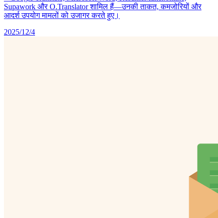
Supawork और O.Translator शामिल हैं—उनकी ताकत, कमजोरियों और
आदर्श उपयोग मामलों को उजागर करते हुए।
2025/12/4