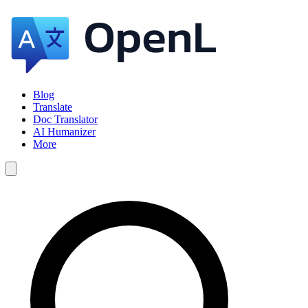
Blog
Translate
Doc Translator
AI Humanizer
More