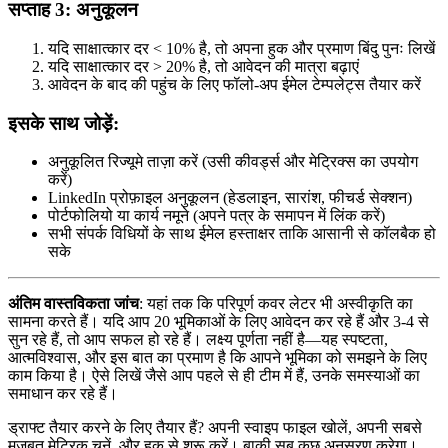
सप्ताह 3: अनुकूलन
यदि साक्षात्कार दर < 10% है, तो अपना हुक और प्रमाण बिंदु पुनः लिखें
यदि साक्षात्कार दर > 20% है, तो आवेदन की मात्रा बढ़ाएं
आवेदन के बाद की पहुंच के लिए फॉलो-अप ईमेल टेम्पलेट्स तैयार करें
इसके साथ जोड़ें:
अनुकूलित रिज्यूमे ताज़ा करें (उसी कीवर्ड्स और मेट्रिक्स का उपयोग
करें)
LinkedIn प्रोफ़ाइल अनुकूलन (हेडलाइन, सारांश, फीचर्ड सेक्शन)
पोर्टफोलियो या कार्य नमूने (अपने पत्र के समापन में लिंक करें)
सभी संपर्क विधियों के साथ ईमेल हस्ताक्षर ताकि आसानी से कॉलबैक हो
सके
अंतिम वास्तविकता जांच
: यहां तक कि परिपूर्ण कवर लेटर भी अस्वीकृति का
सामना करते हैं। यदि आप 20 भूमिकाओं के लिए आवेदन कर रहे हैं और 3-4 से
सुन रहे हैं, तो आप सफल हो रहे हैं। लक्ष्य पूर्णता नहीं है—यह स्पष्टता,
आत्मविश्वास, और इस बात का प्रमाण है कि आपने भूमिका को समझने के लिए
काम किया है। ऐसे लिखें जैसे आप पहले से ही टीम में हैं, उनके समस्याओं का
समाधान कर रहे हैं।
ड्राफ्ट तैयार करने के लिए तैयार हैं? अपनी स्वाइप फाइल खोलें, अपनी सबसे
मजबूत मेट्रिक चुनें, और हुक से शुरू करें। बाकी सब कुछ अनुसरण करेगा।