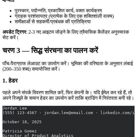
मान्यता
पुरस्कार, पदोन्नति, प्रकाशित कार्य, वक्ता कार्यक्रम
ग्राहक प्रशंसापत्र (प्रत्येक के लिए एक शक्तिशाली वाक्य)
समीक्षाओं से सहकर्मी/प्रबंधक की प्रतिक्रिया
अपडेट ट्रिगर
: 2-3 नए आइटम जोड़ने के लिए त्रैमासिक कैलेंडर अनुस्मारक
सेट करें।
चरण 3 — सिद्ध संरचना का पालन करें
पाँच-पैराग्राफ लेआउट का उपयोग करें। भूमिका की वरिष्ठता के अनुसार लंबाई
(200–350 शब्द) समायोजित करें।
1. हेडर
पहले अपने संपर्क विवरण शामिल करें, फिर कंपनी के। यदि ईमेल कर रहे हैं, तो
अपने रिज्यूमे के समान हेडर का उपयोग करें ताकि ब्रांडिंग में निरंतरता बनी रहे।
Jordan Lee
(555) 123-4567 · jordan.lee@email.com · linkedin.com/in
October 18, 2025
Patricia Gomez
Director of Product Analytics