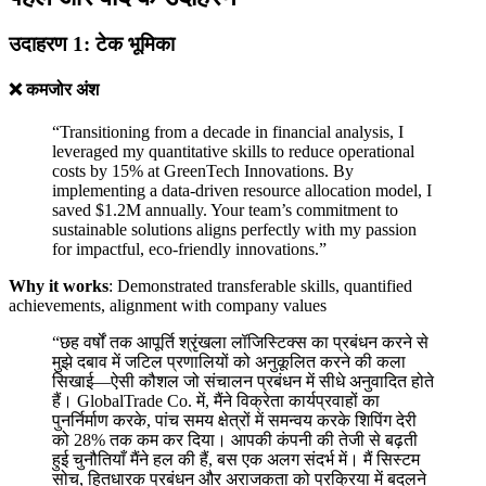
उदाहरण 1: टेक भूमिका
❌ कमजोर अंश
“Transitioning from a decade in financial analysis, I
leveraged my quantitative skills to reduce operational
costs by 15% at GreenTech Innovations. By
implementing a data-driven resource allocation model, I
saved $1.2M annually. Your team’s commitment to
sustainable solutions aligns perfectly with my passion
for impactful, eco-friendly innovations.”
Why it works
: Demonstrated transferable skills, quantified
achievements, alignment with company values
“छह वर्षों तक आपूर्ति श्रृंखला लॉजिस्टिक्स का प्रबंधन करने से
मुझे दबाव में जटिल प्रणालियों को अनुकूलित करने की कला
सिखाई—ऐसी कौशल जो संचालन प्रबंधन में सीधे अनुवादित होते
हैं। GlobalTrade Co. में, मैंने विक्रेता कार्यप्रवाहों का
पुनर्निर्माण करके, पांच समय क्षेत्रों में समन्वय करके शिपिंग देरी
को 28% तक कम कर दिया। आपकी कंपनी की तेजी से बढ़ती
हुई चुनौतियाँ मैंने हल की हैं, बस एक अलग संदर्भ में। मैं सिस्टम
सोच, हितधारक प्रबंधन और अराजकता को प्रक्रिया में बदलने