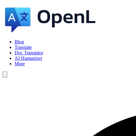
Blog
Translate
Doc Translator
AI Humanizer
More