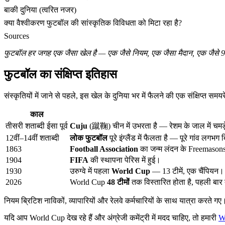
बाकी दुनिया (त्वरित नजर)
क्या वैश्वीकरण फुटबॉल की सांस्कृतिक विविधता को मिटा रहा है?
Sources
फुटबॉल हर जगह एक जैसा खेल है — एक जैसे नियम, एक जैसा मैदान, एक जैसे 90 मिन
फुटबॉल का संक्षिप्त इतिहास
संस्कृतियों में जाने से पहले, इस खेल के दुनिया भर में फैलने की एक संक्षिप्त समयर
काल
तीसरी शताब्दी ईसा पूर्व
Cuju
(蹴鞠) चीन में उभरता है — रेशम के जाल में चमड
12वीं–14वीं शताब्दी
लोक फुटबॉल
पूरे इंग्लैंड में फैलता है — पूरे गांव लग
1863
Football Association
का जन्म लंदन के Freemasons’
1904
FIFA
की स्थापना पेरिस में हुई।
1930
उरुग्वे में पहला
World Cup
— 13 टीमें, एक चैंपियन।
2026
World Cup
48 टीमों
तक विस्तारित होता है, पहली बार 
नियम ब्रिटिश नाविकों, व्यापारियों और रेलवे कर्मचारियों के साथ यात्रा कर
यदि आप World Cup देख रहे हैं और अंग्रेजी कमेंट्री में मदद चाहिए, तो हमारी
W