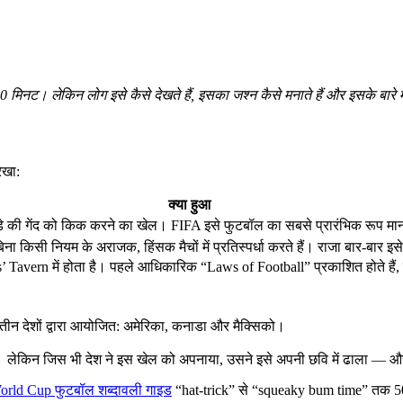
ट। लेकिन लोग इसे कैसे देखते हैं, इसका जश्न कैसे मनाते हैं और इसके बारे में क
ेखा:
क्या हुआ
़े की गेंद को किक करने का खेल। FIFA इसे फुटबॉल का सबसे प्रारंभिक रूप मा
भग बिना किसी नियम के अराजक, हिंसक मैचों में प्रतिस्पर्धा करते हैं। राजा बार-बार 
 Tavern में होता है। पहले आधिकारिक “Laws of Football” प्रकाशित होते हैं,
तीन देशों द्वारा आयोजित: अमेरिका, कनाडा और मैक्सिको।
ते गए। लेकिन जिस भी देश ने इस खेल को अपनाया, उसने इसे अपनी छवि में ढाला —
orld Cup फुटबॉल शब्दावली गाइड
“hat-trick” से “squeaky bum time” तक 50