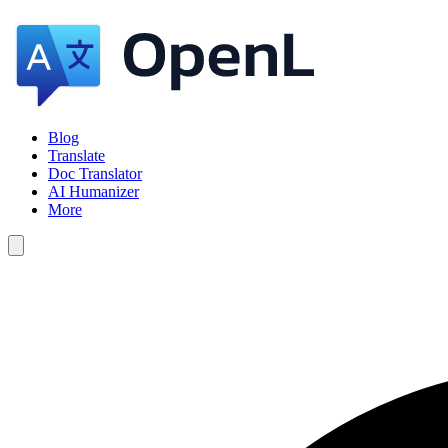
Blog
Translate
Doc Translator
AI Humanizer
More