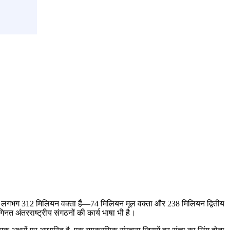
समें लगभग 312 मिलियन वक्ता हैं—74 मिलियन मूल वक्ता और 238 मिलियन द्वितीय
िनत अंतरराष्ट्रीय संगठनों की कार्य भाषा भी है।