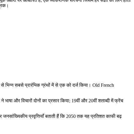
मूक अक्षरों पर आधारित है, एक व्याकरणिक संरचना जिसमें हर संज्ञा का लिंग होता
्रिक।
प से भिन्न सबसे प्रारंभिक ग्रंथों में से एक को दर्ज किया। Old French
े भाषा और विचारों दोनों का प्रसार किया; 19वीं और 20वीं शताब्दी में फ्रेंच
और जनसांख्यिकीय प्रवृत्तियाँ बताती हैं कि 2050 तक यह प्रतिशत काफी बढ़