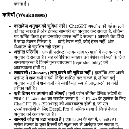
करना है।
कमियाँ (Weaknesses)
दस्तावेज़ अनुवाद की सुविधा नहीं।
ChatGPT अपलोड की गई फ़ाइलों
को पढ़ सकता है और टेक्स्ट सामग्री का अनुवाद कर सकता है, लेकिन
यह फ़ॉर्मेट किया हुआ दस्तावेज़ वापस नहीं दे सकता। आपको चैट विंडो
में सादा टेक्स्ट मिलता है — कोई टेबल नहीं, कोई हेडर नहीं, और
लेआउट भी सुरक्षित नहीं रहता।
असंगत परिणाम।
एक ही प्रॉम्प्ट अलग-अलग प्रयासों में अलग-अलग
अनुवाद दे सकता है। यह अनिश्चित व्यवहार उन पेशेवर वर्कफ़्लो के लिए
समस्याग्रस्त है जिनमें पुनरुत्पादकता (reproducibility) की
आवश्यकता होती है।
शब्दावली (Glossary) लागू करने की सुविधा नहीं।
हालाँकि आप अपने
प्रॉम्प्ट में शब्दावली संबंधी निर्देश शामिल कर सकते हैं, लेकिन कई
अनुवाद सत्रों में शब्दावली को व्यवस्थित रूप से लागू करने का कोई
तरीका नहीं है।
फ्री टियर पर उपयोग की सीमाएँ।
फ्री वर्शन सीमित दैनिक संदेशों के
साथ GPT-4o mini का उपयोग करता है। GPT-4o के एक्सेस के लिए
ChatGPT Plus ($20/माह) की आवश्यकता होती है, जो उन
उपयोगकर्ताओं के लिए DeepL Pro से अधिक महंगा है जिन्हें केवल
अनुवाद की आवश्यकता है।
सामग्री जोड़ या हटा सकता है।
एक LLM के रूप में, ChatGPT
स्रोत टेक्स्ट के कुछ हिस्सों को सूक्ष्म रूप से अलंकृत कर सकता है,