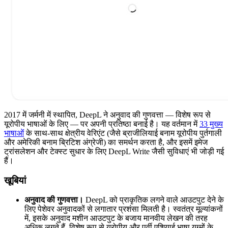
2017 में जर्मनी में स्थापित, DeepL ने अनुवाद की गुणवत्ता — विशेष रूप से
यूरोपीय भाषाओं के लिए — पर अपनी प्रतिष्ठा बनाई है। यह वर्तमान में
33 मुख्य
भाषाओं
के साथ-साथ क्षेत्रीय वेरिएंट (जैसे ब्राजीलियाई बनाम यूरोपीय पुर्तगाली
और अमेरिकी बनाम ब्रिटिश अंग्रेजी) का समर्थन करता है, और इसमें इमेज
ट्रांसलेशन और टेक्स्ट सुधार के लिए DeepL Write जैसी सुविधाएं भी जोड़ी गई
हैं।
खूबियां
अनुवाद की गुणवत्ता।
DeepL को प्राकृतिक लगने वाले आउटपुट देने के
लिए पेशेवर अनुवादकों से लगातार प्रशंसा मिलती है। स्वतंत्र मूल्यांकनों
में, इसके अनुवाद मशीन आउटपुट के बजाय मानवीय लेखन की तरह
अधिक लगते हैं, विशेष रूप से यूरोपीय और पूर्वी एशियाई भाषा युग्मों के