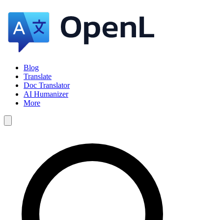
Blog
Translate
Doc Translator
AI Humanizer
More