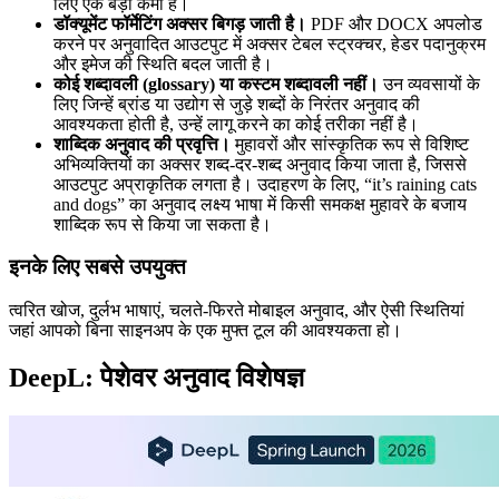
लिए एक बड़ी कमी है।
डॉक्यूमेंट फॉर्मेटिंग अक्सर बिगड़ जाती है।
PDF और DOCX अपलोड
करने पर अनुवादित आउटपुट में अक्सर टेबल स्ट्रक्चर, हेडर पदानुक्रम
और इमेज की स्थिति बदल जाती है।
कोई शब्दावली (glossary) या कस्टम शब्दावली नहीं।
उन व्यवसायों के
लिए जिन्हें ब्रांड या उद्योग से जुड़े शब्दों के निरंतर अनुवाद की
आवश्यकता होती है, उन्हें लागू करने का कोई तरीका नहीं है।
शाब्दिक अनुवाद की प्रवृत्ति।
मुहावरों और सांस्कृतिक रूप से विशिष्ट
अभिव्यक्तियों का अक्सर शब्द-दर-शब्द अनुवाद किया जाता है, जिससे
आउटपुट अप्राकृतिक लगता है। उदाहरण के लिए, “it’s raining cats
and dogs” का अनुवाद लक्ष्य भाषा में किसी समकक्ष मुहावरे के बजाय
शाब्दिक रूप से किया जा सकता है।
इनके लिए सबसे उपयुक्त
त्वरित खोज, दुर्लभ भाषाएं, चलते-फिरते मोबाइल अनुवाद, और ऐसी स्थितियां
जहां आपको बिना साइनअप के एक मुफ्त टूल की आवश्यकता हो।
DeepL: पेशेवर अनुवाद विशेषज्ञ