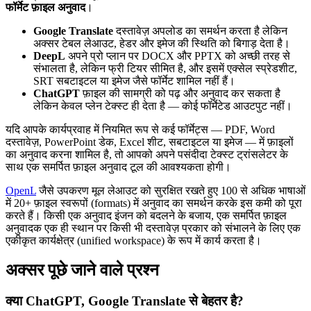
फॉर्मेट फ़ाइल अनुवाद
।
Google Translate
दस्तावेज़ अपलोड का समर्थन करता है लेकिन
अक्सर टेबल लेआउट, हेडर और इमेज की स्थिति को बिगाड़ देता है।
DeepL
अपने प्रो प्लान पर DOCX और PPTX को अच्छी तरह से
संभालता है, लेकिन फ्री टियर सीमित है, और इसमें एक्सेल स्प्रेडशीट,
SRT सबटाइटल या इमेज जैसे फॉर्मेट शामिल नहीं हैं।
ChatGPT
फ़ाइल की सामग्री को पढ़ और अनुवाद कर सकता है
लेकिन केवल प्लेन टेक्स्ट ही देता है — कोई फॉर्मेटेड आउटपुट नहीं।
यदि आपके कार्यप्रवाह में नियमित रूप से कई फॉर्मेट्स — PDF, Word
दस्तावेज़, PowerPoint डेक, Excel शीट, सबटाइटल या इमेज — में फ़ाइलों
का अनुवाद करना शामिल है, तो आपको अपने पसंदीदा टेक्स्ट ट्रांसलेटर के
साथ एक समर्पित फ़ाइल अनुवाद टूल की आवश्यकता होगी।
OpenL
जैसे उपकरण मूल लेआउट को सुरक्षित रखते हुए 100 से अधिक भाषाओं
में 20+ फ़ाइल स्वरूपों (formats) में अनुवाद का समर्थन करके इस कमी को पूरा
करते हैं। किसी एक अनुवाद इंजन को बदलने के बजाय, एक समर्पित फ़ाइल
अनुवादक एक ही स्थान पर किसी भी दस्तावेज़ प्रकार को संभालने के लिए एक
एकीकृत कार्यक्षेत्र (unified workspace) के रूप में कार्य करता है।
अक्सर पूछे जाने वाले प्रश्न
क्या ChatGPT, Google Translate से बेहतर है?