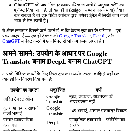
ChatGPT
को जब “विनम्र व्यावसायिक जापानी में अनुवाद करें” का
प्रॉम्प्ट दिया जाता है, तो यह कीगो (keigo - सम्मानजनक भाषा) तैयार
कर सकता है जो एक नेटिव स्पीकर द्वारा पेशेवर ईमेल में लिखी जाने वाली
भाषा से मेल खाती है।
ये अंतर लगातार दिखने वाले पैटर्न हैं, न कि केवल एक बार के परिणाम। इन्हें
स्वयं आज़माएँ — एक ही टेक्स्ट को
Google Translate
,
DeepL
, और
ChatGPT
में पेस्ट करने में एक मिनट से भी कम समय लगता है।
आमने-सामने: उपयोग के आधार पर Google
Translate बनाम DeepL बनाम ChatGPT
आपको विशिष्ट कार्यों के लिए किस टूल का उपयोग करना चाहिए? यहाँ एक
व्यावहारिक विवरण दिया गया है:
उपयोग का मामला
अनुशंसित
क्यों
Google
मुफ़्त, तत्काल, साइनअप की
त्वरित टेक्स्ट खोज
Translate
आवश्यकता नहीं
दुर्लभ या कम संसाधनों
Google
249 भाषाएं, अक्सर एकमात्र विकल्प
वाली भाषाएं
Translate
पेशेवर व्यावसायिक
प्राकृतिक शब्दावली + फॉर्मेटिंग का
DeepL
दस्तावेज़
संरक्षण