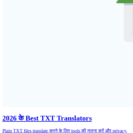
2026 के Best TXT Translators
Plain TXT files translate करने के लिए tools की तुलना करें और privacy,