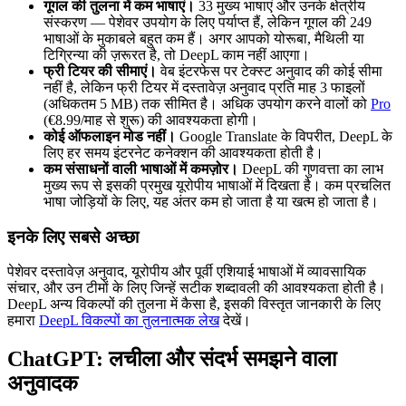
गूगल की तुलना में कम भाषाएं।
33 मुख्य भाषाएं और उनके क्षेत्रीय
संस्करण — पेशेवर उपयोग के लिए पर्याप्त हैं, लेकिन गूगल की 249
भाषाओं के मुकाबले बहुत कम हैं। अगर आपको योरूबा, मैथिली या
टिग्रिन्या की ज़रूरत है, तो DeepL काम नहीं आएगा।
फ्री टियर की सीमाएं।
वेब इंटरफेस पर टेक्स्ट अनुवाद की कोई सीमा
नहीं है, लेकिन फ्री टियर में दस्तावेज़ अनुवाद प्रति माह 3 फाइलों
(अधिकतम 5 MB) तक सीमित है। अधिक उपयोग करने वालों को
Pro
(€8.99/माह से शुरू) की आवश्यकता होगी।
कोई ऑफलाइन मोड नहीं।
Google Translate के विपरीत, DeepL के
लिए हर समय इंटरनेट कनेक्शन की आवश्यकता होती है।
कम संसाधनों वाली भाषाओं में कमज़ोर।
DeepL की गुणवत्ता का लाभ
मुख्य रूप से इसकी प्रमुख यूरोपीय भाषाओं में दिखता है। कम प्रचलित
भाषा जोड़ियों के लिए, यह अंतर कम हो जाता है या खत्म हो जाता है।
इनके लिए सबसे अच्छा
पेशेवर दस्तावेज़ अनुवाद, यूरोपीय और पूर्वी एशियाई भाषाओं में व्यावसायिक
संचार, और उन टीमों के लिए जिन्हें सटीक शब्दावली की आवश्यकता होती है।
DeepL अन्य विकल्पों की तुलना में कैसा है, इसकी विस्तृत जानकारी के लिए
हमारा
DeepL विकल्पों का तुलनात्मक लेख
देखें।
ChatGPT: लचीला और संदर्भ समझने वाला
अनुवादक