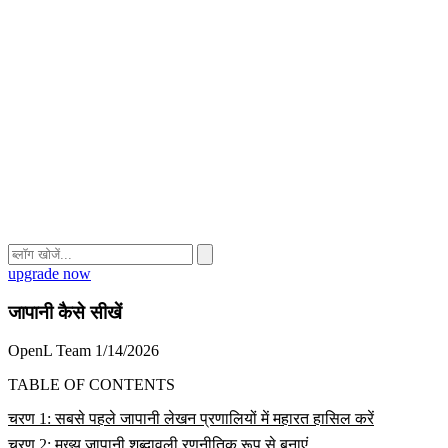
upgrade now
जापानी कैसे सीखें
OpenL Team
1/14/2026
TABLE OF CONTENTS
चरण 1: सबसे पहले जापानी लेखन प्रणालियों में महारत हासिल करें
चरण 2: मुख्य जापानी शब्दावली रणनीतिक रूप से बनाएं