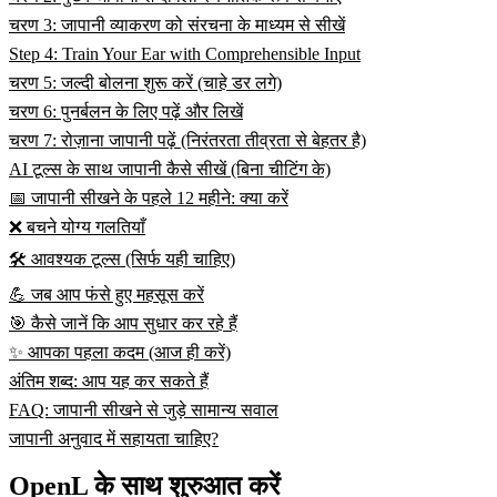
चरण 3: जापानी व्याकरण को संरचना के माध्यम से सीखें
Step 4: Train Your Ear with Comprehensible Input
चरण 5: जल्दी बोलना शुरू करें (चाहे डर लगे)
चरण 6: पुनर्बलन के लिए पढ़ें और लिखें
चरण 7: रोज़ाना जापानी पढ़ें (निरंतरता तीव्रता से बेहतर है)
AI टूल्स के साथ जापानी कैसे सीखें (बिना चीटिंग के)
📅 जापानी सीखने के पहले 12 महीने: क्या करें
❌ बचने योग्य गलतियाँ
🛠️ आवश्यक टूल्स (सिर्फ यही चाहिए)
💪 जब आप फंसे हुए महसूस करें
🎯 कैसे जानें कि आप सुधार कर रहे हैं
✨ आपका पहला कदम (आज ही करें)
अंतिम शब्द: आप यह कर सकते हैं
FAQ: जापानी सीखने से जुड़े सामान्य सवाल
जापानी अनुवाद में सहायता चाहिए?
OpenL के साथ शुरुआत करें