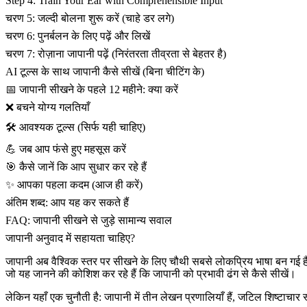
Step 4: Train Your Ear with Comprehensible Input
चरण 5: जल्दी बोलना शुरू करें (चाहे डर लगे)
चरण 6: पुनर्बलन के लिए पढ़ें और लिखें
चरण 7: रोज़ाना जापानी पढ़ें (निरंतरता तीव्रता से बेहतर है)
AI टूल्स के साथ जापानी कैसे सीखें (बिना चीटिंग के)
📅 जापानी सीखने के पहले 12 महीने: क्या करें
❌ बचने योग्य गलतियाँ
🛠️ आवश्यक टूल्स (सिर्फ यही चाहिए)
💪 जब आप फंसे हुए महसूस करें
🎯 कैसे जानें कि आप सुधार कर रहे हैं
✨ आपका पहला कदम (आज ही करें)
अंतिम शब्द: आप यह कर सकते हैं
FAQ: जापानी सीखने से जुड़े सामान्य सवाल
जापानी अनुवाद में सहायता चाहिए?
जापानी अब वैश्विक स्तर पर सीखने के लिए चौथी सबसे लोकप्रिय भाषा बन गई ह
जो यह जानने की कोशिश कर रहे हैं कि जापानी को प्रभावी ढंग से कैसे सीखें।
लेकिन यहाँ एक चुनौती है: जापानी में तीन लेखन प्रणालियाँ हैं, जटिल शिष्टाचार स