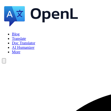
Blog
Translate
Doc Translator
AI Humanizer
More