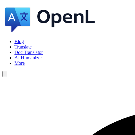
Blog
Translate
Doc Translator
AI Humanizer
More