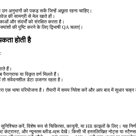
न अनुभागों को पकड़ सकें जिन्हें अछूता रहना चाहिए।
वेज़ की सामग्री से मेल खाते हों।
ओं और संदर्भों को संरक्षित करता है।
क्यांशों की पुष्टि करने के लिए द्विभाषी QA चलाएं।
यकता होती है
:
ते हैं।
ैराग्राफ या विकृत वर्ण मिलते हैं।
 तो संवेदनशील डेटा उजागर रहता है।
ा एक भाषा परियोजना है। तैयारी में समय निवेश करें और आप बाद में सुधार चक्र
निश्चित करें, विशेष रूप से चिकित्सा, कानूनी, या HR फ़ाइलों के लिए। यह निर्ण
्ट कंट्रास्ट, और न्यूनतम ब्लीड-थ्रू देखें। किसी भी हस्तलिखित नोट्स या स्टैम्प्