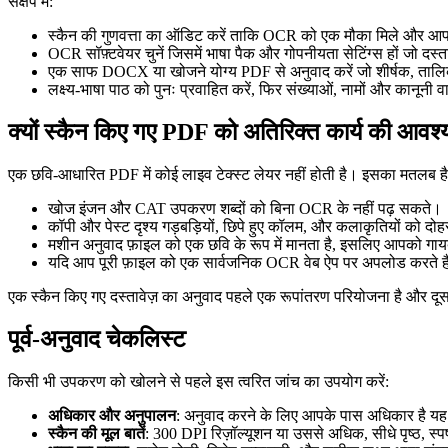
संक्षेप में:
स्कैन की गुणवत्ता का ऑडिट करें ताकि OCR को एक मौका मिले और आप उ
OCR सॉफ़्टवेयर चुनें जिसमें भाषा पैक और गोपनीयता सेटिंग्स हों जो दस्ता
एक साफ DOCX या खोजने योग्य PDF से अनुवाद करें जो शीर्षक, तालिका
लक्ष्य-भाषा पाठ को पुनः प्रवाहित करें, फिर संख्याओं, नामों और कानूनी वा
क्यों स्कैन किए गए PDF को अतिरिक्त कार्य की आवश्
एक छवि-आधारित PDF में कोई लाइव टेक्स्ट लेयर नहीं होती है। इसका मतलब है
खोज इंजन और CAT उपकरण शब्दों को बिना OCR के नहीं पढ़ सकते।
कॉपी और पेस्ट दृश्य गड़बड़ियों, छिपे हुए कॉलम, और कलाकृतियों को दोहरा
मशीन अनुवाद फ़ाइल को एक छवि के रूप में मानता है, इसलिए आपको गायब प
यदि आप पूरी फ़ाइल को एक सार्वजनिक OCR वेब ऐप पर अपलोड करते हैं
एक स्कैन किए गए दस्तावेज़ का अनुवाद पहले एक रूपांतरण परियोजना है और दूसर
पूर्व-अनुवाद चेकलिस्ट
किसी भी उपकरण को खोलने से पहले इस त्वरित जांच का उपयोग करें:
अधिकार और अनुपालन
: अनुवाद करने के लिए आपके पास अधिकार है यह सु
स्कैन की मूल बातें
: 300 DPI रिज़ॉल्यूशन या उससे अधिक, सीधे पृष्ठ, स्पष