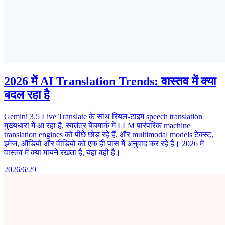
2026 में AI Translation Trends: वास्तव में क्या
बदल रहा है
Gemini 3.5 Live Translate के साथ रियल-टाइम speech translation
मुख्यधारा में आ रहा है, स्वतंत्र बेंचमार्क में LLM पारंपरिक machine
translation engines को पीछे छोड़ रहे हैं, और multimodal models टेक्स्ट,
इमेज, ऑडियो और वीडियो को एक ही पास में अनुवाद कर रहे हैं। 2026 में
वास्तव में क्या मायने रखता है, यहां वही है।
2026/6/29