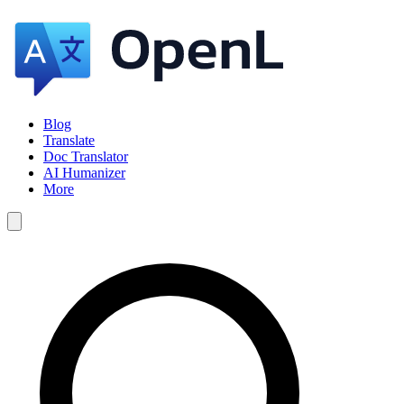
Blog
Translate
Doc Translator
AI Humanizer
More