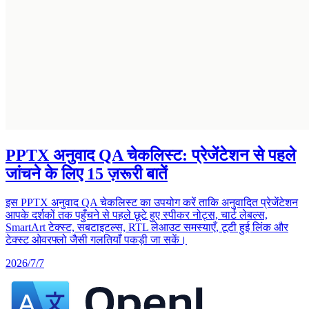
PPTX अनुवाद QA चेकलिस्ट: प्रेजेंटेशन से पहले
जांचने के लिए 15 ज़रूरी बातें
इस PPTX अनुवाद QA चेकलिस्ट का उपयोग करें ताकि अनुवादित प्रेजेंटेशन
आपके दर्शकों तक पहुँचने से पहले छूटे हुए स्पीकर नोट्स, चार्ट लेबल्स,
SmartArt टेक्स्ट, सबटाइटल्स, RTL लेआउट समस्याएँ, टूटी हुई लिंक और
टेक्स्ट ओवरफ्लो जैसी गलतियाँ पकड़ी जा सकें।
2026/7/7