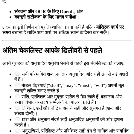
हैं:
संरचना और OCR के लिए OpenL
, और
कानूनी सटीकता के लिए मानव समीक्षा
।
लक्ष्य कानूनी निर्णय को प्रतिस्थापित करना नहीं है बल्कि
यांत्रिक कार्य पर
समय बचाना
है ताकि आप अर्थ पर अधिक ध्यान केंद्रित कर सकें।
अंतिम चेकलिस्ट आपके डिलीवरी से पहले
अपने ग्राहक को अनुवादित अनुबंध भेजने से पहले इस चेकलिस्ट को चलाएं:
सभी परिभाषित शब्द लगातार अनुवादित और सही ढंग से बड़े अक्षरों
में हैं।
मोडल क्रियाएं (“shall”, “may”, “must”, “will”) अपनी मूल
कानूनी शक्ति बनाए रखते हैं।
राशि, प्रतिशत और मुद्राएं स्रोत से मेल खाते हैं; दशमलव और
हजार विभाजक लक्ष्य सम्मेलनों का पालन करते हैं।
तिथियां, शर्तें और नोटिस अवधि सही और सुसंगत हैं (शब्द और
संख्या दोनों)।
धारा और अनुभाग संदर्भ सही अनुवादित अनुभागों की ओर इशारा
करते हैं।
अनुसूचियां, परिशिष्ट और परिशिष्ट सही ढंग से नामित और संदर्भित