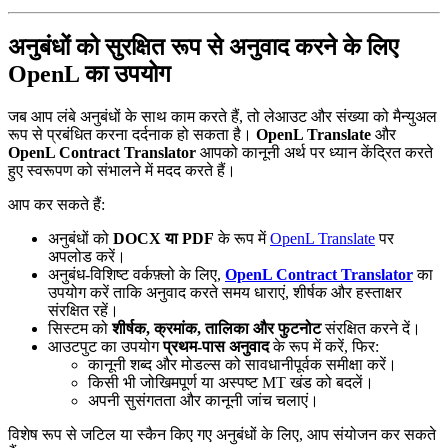
अनुबंधों को सुरक्षित रूप से अनुवाद करने के लिए
OpenL का उपयोग
जब आप लंबे अनुबंधों के साथ काम करते हैं, तो लेआउट और संख्या को मैन्युअल
रूप से प्रबंधित करना दर्दनाक हो सकता है।
OpenL Translate
और
OpenL Contract Translator
आपको कानूनी अर्थ पर ध्यान केंद्रित करते
हुए स्वरूपण को संभालने में मदद करते हैं।
आप कर सकते हैं:
अनुबंधों को
DOCX या PDF
के रूप में
OpenL Translate
पर
अपलोड करें।
अनुबंध-विशिष्ट वर्कफ़्लो के लिए,
OpenL Contract Translator
का
उपयोग करें ताकि अनुवाद करते समय धाराएं, शीर्षक और हस्ताक्षर
संरक्षित रहें।
सिस्टम को
शीर्षक, क्रमांक, तालिका और फुटनोट
संरक्षित करने दें।
आउटपुट का उपयोग
प्रथम-पास अनुवाद
के रूप में करें, फिर:
कानूनी शब्द और मोडल्स को सावधानीपूर्वक समीक्षा करें।
किसी भी जोखिमपूर्ण या अस्पष्ट MT खंड को बदलें।
अपनी सुसंगतता और कानूनी जांच चलाएं।
विशेष रूप से जटिल या स्कैन किए गए अनुबंधों के लिए, आप संयोजन कर सकते