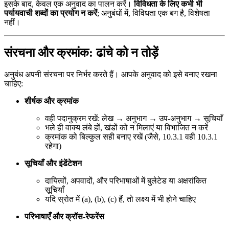
इसके बाद, केवल एक अनुवाद का पालन करें।
विविधता के लिए कभी भी
पर्यायवाची शब्दों का प्रयोग न करें
; अनुबंधों में, विविधता एक बग है, विशेषता
नहीं।
संरचना और क्रमांक: ढांचे को न तोड़ें
अनुबंध अपनी संरचना पर निर्भर करते हैं। आपके अनुवाद को इसे बनाए रखना
चाहिए:
शीर्षक और क्रमांक
वही पदानुक्रम रखें: लेख → अनुभाग → उप-अनुभाग → सूचियाँ
भले ही वाक्य लंबे हों, खंडों को न मिलाएं या विभाजित न करें
क्रमांक को बिल्कुल सही बनाए रखें (जैसे, 10.3.1 वही 10.3.1
रहेगा)
सूचियाँ और इंडेंटेशन
दायित्वों, अपवादों, और परिभाषाओं में बुलेटेड या अक्षरांकित
सूचियाँ
यदि स्रोत में (a), (b), (c) हैं, तो लक्ष्य में भी होने चाहिए
परिभाषाएँ और क्रॉस-रेफरेंस