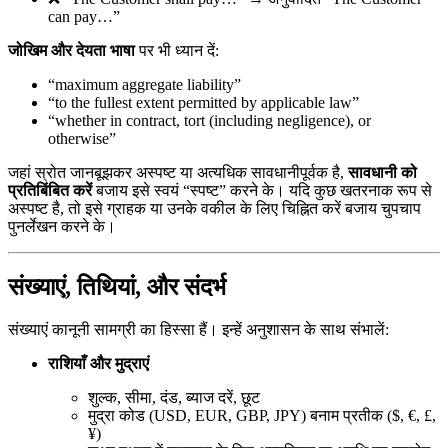
can pay…”
जोखिम और देयता भाषा
पर भी ध्यान दें:
“maximum aggregate liability”
“to the fullest extent permitted by applicable law”
“whether in contract, tort (including negligence), or
otherwise”
जहां स्रोत जानबूझकर अस्पष्ट या अत्यधिक सावधानीपूर्वक है,
सावधानी को
प्रतिबिंबित करें
बजाय इसे स्वयं “स्पष्ट” करने के। यदि कुछ खतरनाक रूप से
अस्पष्ट है, तो इसे ग्राहक या उनके वकील के लिए चिह्नित करें बजाय चुपचाप
पुनर्लेखन करने के।
संख्याएं, तिथियां, और संदर्भ
संख्याएं कानूनी सामग्री का हिस्सा हैं। इन्हें अनुशासन के साथ संभालें:
राशियाँ और मुद्राएं
शुल्क, सीमा, दंड, ब्याज दरें, छूट
मुद्रा कोड (USD, EUR, GBP, JPY) बनाम प्रतीक ($, €, £,
¥)