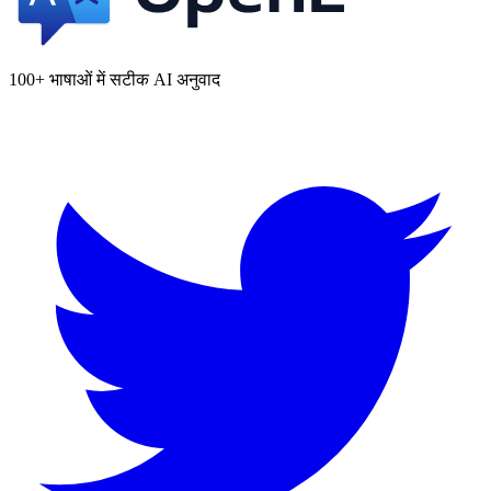
100+ भाषाओं में सटीक AI अनुवाद