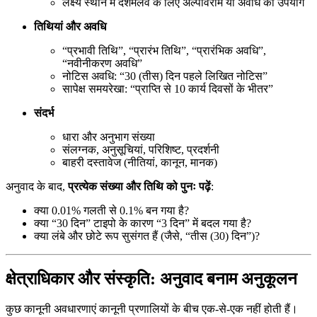
लक्ष्य स्थान में दशमलव के लिए अल्पविराम या अवधि का उपयोग
तिथियां और अवधि
“प्रभावी तिथि”, “प्रारंभ तिथि”, “प्रारंभिक अवधि”,
“नवीनीकरण अवधि”
नोटिस अवधि: “30 (तीस) दिन पहले लिखित नोटिस”
सापेक्ष समयरेखा: “प्राप्ति से 10 कार्य दिवसों के भीतर”
संदर्भ
धारा और अनुभाग संख्या
संलग्नक, अनुसूचियां, परिशिष्ट, प्रदर्शनी
बाहरी दस्तावेज (नीतियां, कानून, मानक)
अनुवाद के बाद,
प्रत्येक संख्या और तिथि को पुनः पढ़ें
:
क्या 0.01% गलती से 0.1% बन गया है?
क्या “30 दिन” टाइपो के कारण “3 दिन” में बदल गया है?
क्या लंबे और छोटे रूप सुसंगत हैं (जैसे, “तीस (30) दिन”)?
क्षेत्राधिकार और संस्कृति: अनुवाद बनाम अनुकूलन
कुछ कानूनी अवधारणाएं कानूनी प्रणालियों के बीच एक-से-एक नहीं होती हैं।