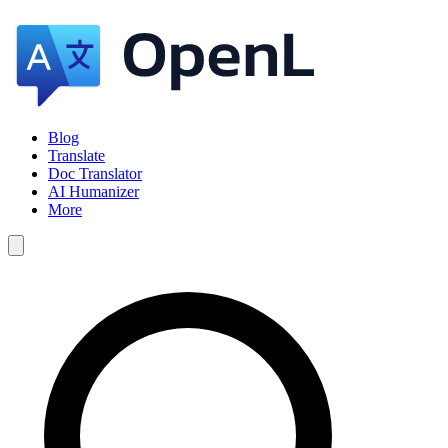
Blog
Translate
Doc Translator
AI Humanizer
More