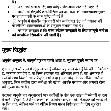
हैं।
जहां नहीं होना चाहिए वहां कोई स्रोत-भाषा खंड नहीं रहता है।
किसी भी क्षेत्राधिकार-विशिष्ट अवधारणाओं को आवश्यकतानुसार
ग्राहक/कानूनी के साथ पुष्टि की गई है।
अनुबंध में गोपनीय जानकारी और व्यक्तिगत डेटा को ग्राहक की
गोपनीयता आवश्यकताओं के अनुसार संभाला गया है।
ग्राहक समझता है कि
उच्च-स्टेक्स समझौतों के लिए कानूनी समीक्षा
की अत्यधिक सिफारिश की जाती है
।
मुख्य सिद्धांत
अनुबंध अनुवाद में, कानूनी प्रभाव पहले आता है, सुंदरता दूसरे स्थान पर।
एक अनुबंध जो पढ़ने में सुंदर लगता है लेकिन यह बदल देता है कि कौन जिम्मेदार
है, भुगतान कब देय है, या किस अदालत का अधिकार क्षेत्र है, वह असफल है—
भले ही भाषा कितनी भी परिष्कृत क्यों न हो। एक थोड़ा कठोर लेकिन सटीक
अनुवाद, जिसे वकील द्वारा समीक्षा की गई हो, आपके ग्राहक और आपको दोनों
की सुरक्षा करता है।
प्रत्येक अनुबंध को अनुवादकों और वकीलों के बीच एक साझा जिम्मेदारी के रूप
में मानें। OpenL जैसे उपकरणों का उपयोग स्वरूपण और लेआउट को संभालने
के लिए करें, लेकिन अर्थ पर अंतिम निर्णय मानव विशेषज्ञता के लिए सुरक्षित
रखें।