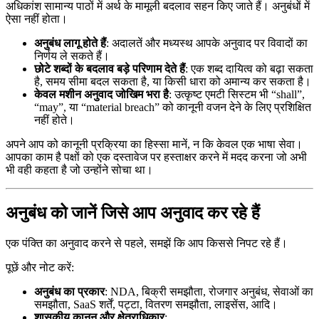
अधिकांश सामान्य पाठों में अर्थ के मामूली बदलाव सहन किए जाते हैं। अनुबंधों में
ऐसा नहीं होता।
अनुबंध लागू होते हैं
: अदालतें और मध्यस्थ आपके अनुवाद पर विवादों का
निर्णय ले सकते हैं।
छोटे शब्दों के बदलाव बड़े परिणाम देते हैं
: एक शब्द दायित्व को बढ़ा सकता
है, समय सीमा बदल सकता है, या किसी धारा को अमान्य कर सकता है।
केवल मशीन अनुवाद जोखिम भरा है
: उत्कृष्ट एमटी सिस्टम भी “shall”,
“may”, या “material breach” को कानूनी वजन देने के लिए प्रशिक्षित
नहीं होते।
अपने आप को कानूनी प्रक्रिया का हिस्सा मानें, न कि केवल एक भाषा सेवा।
आपका काम है पक्षों को एक दस्तावेज पर हस्ताक्षर करने में मदद करना जो अभी
भी वही कहता है जो उन्होंने सोचा था।
अनुबंध को जानें जिसे आप अनुवाद कर रहे हैं
एक पंक्ति का अनुवाद करने से पहले, समझें कि आप किससे निपट रहे हैं।
पूछें और नोट करें:
अनुबंध का प्रकार
: NDA, बिक्री समझौता, रोजगार अनुबंध, सेवाओं का
समझौता, SaaS शर्तें, पट्टा, वितरण समझौता, लाइसेंस, आदि।
शासकीय कानून और क्षेत्राधिकार
: