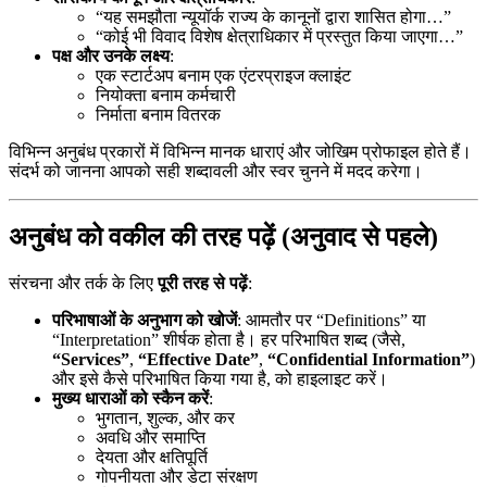
“यह समझौता न्यूयॉर्क राज्य के कानूनों द्वारा शासित होगा…”
“कोई भी विवाद विशेष क्षेत्राधिकार में प्रस्तुत किया जाएगा…”
पक्ष और उनके लक्ष्य
:
एक स्टार्टअप बनाम एक एंटरप्राइज क्लाइंट
नियोक्ता बनाम कर्मचारी
निर्माता बनाम वितरक
विभिन्न अनुबंध प्रकारों में विभिन्न मानक धाराएं और जोखिम प्रोफाइल होते हैं।
संदर्भ को जानना आपको सही शब्दावली और स्वर चुनने में मदद करेगा।
अनुबंध को वकील की तरह पढ़ें (अनुवाद से पहले)
संरचना और तर्क के लिए
पूरी तरह से पढ़ें
:
परिभाषाओं के अनुभाग को खोजें
: आमतौर पर “Definitions” या
“Interpretation” शीर्षक होता है। हर परिभाषित शब्द (जैसे,
“Services”
,
“Effective Date”
,
“Confidential Information”
)
और इसे कैसे परिभाषित किया गया है, को हाइलाइट करें।
मुख्य धाराओं को स्कैन करें
:
भुगतान, शुल्क, और कर
अवधि और समाप्ति
देयता और क्षतिपूर्ति
गोपनीयता और डेटा संरक्षण