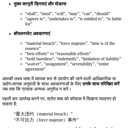
मुख्य कानूनी क्रियाएं और मोडल्स
“shall”, “must”, “will”, “may”, “can”, “should”
“agrees to”, “undertakes to”, “is entitled to”, “is liable
for”
बॉयलरप्लेट अवधारणाएं
“material breach”, “force majeure”, “time is of the
essence”
“best efforts” vs “reasonable efforts”
“hold harmless”, “indemnify”, “limitation of liability”
“waiver”, “assignment”, “severability”, “entire
agreement”
आपकी लक्ष्य भाषा में व्यापक रूप से उपयोग की जाने वाली आधिकारिक या
उद्योग-मानक अनुवादों के साथ अवधारणाओं के लिए
उनके साथ संरेखित करें
जब तक कि ग्राहक अन्यथा अनुरोध न करे।
पहली बार उल्लेख करने पर, स्रोत शब्द को कोष्ठक में दिखाना मददगार हो
सकता है:
“重大违约（material breach）”
“不可抗力（force majeure）事件”