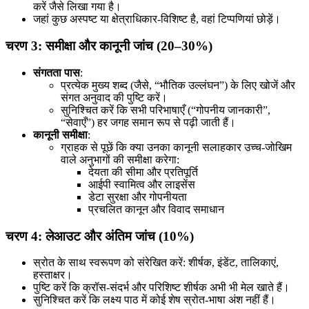
करें जैसे लिखा गया है।
जहां कुछ अस्पष्ट या क्षेत्राधिकार-विशिष्ट है, वहां टिप्पणियां छोड़ें।
चरण 3: समीक्षा और कानूनी जांच (20–30%)
संगतता पास
:
प्रत्येक मुख्य शब्द (जैसे, “भौतिक उल्लंघन”) के लिए खोजें और
संगत अनुवाद की पुष्टि करें।
सुनिश्चित करें कि सभी परिभाषाएँ (“गोपनीय जानकारी”,
“सेवाएँ”) हर जगह समान रूप से पढ़ी जाती हैं।
कानूनी समीक्षा
:
ग्राहक से पूछें कि क्या उनका कानूनी सलाहकार उच्च-जोखिम
वाले अनुभागों की समीक्षा करेगा:
देयता की सीमा और प्रतिपूर्ति
आईपी स्वामित्व और लाइसेंस
डेटा सुरक्षा और गोपनीयता
प्रचलित कानून और विवाद समाधान
चरण 4: लेआउट और अंतिम जांच (10%)
स्रोत के साथ स्वरूपण को संरेखित करें: शीर्षक, इंडेंट, तालिकाएं,
हस्ताक्षर।
पुष्टि करें कि क्रॉस-संदर्भ और परिशिष्ट शीर्षक अभी भी मेल खाते हैं।
सुनिश्चित करें कि लक्ष्य पाठ में कोई शेष स्रोत-भाषा अंश नहीं हैं।