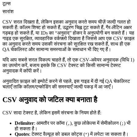
टूल्स
सारांश
CSV सरल दिखता है, लेकिन इसका अनुवाद करते समय चीज़ें जल्दी गलत हो
सकती हैं: कॉलम शिफ्ट हो सकते हैं, उद्धरण चिह्न टूट सकते हैं, गैर-लैटिन अक्षर
गड़बड़ हो सकते हैं, या IDs का “अनुवाद” होकर वे अनुपयोगी बन सकते हैं। यह
गाइड एक सुरक्षित, व्यावहारिक वर्कफ़्लो दिखाता है जिससे आप एक CSV फ़ाइल
का अनुवाद करते समय उसकी संरचना को सुरक्षित रख सकते हैं, साथ ही एक
QA चेकलिस्ट और सामान्य समस्याओं के समाधान भी दिए गए हैं।
यदि आप सबसे सरल विकल्प चाहते हैं, तो एक CSV‑अवेयर अनुवादक (विधि 1)
का उपयोग करें, बजाय इसके कि CSV टेक्स्ट को किसी सामान्य टेक्स्ट
अनुवादक में कॉपी करें।
अनुवादित फ़ाइल को इम्पोर्ट करने से पहले, इस गाइड में दी गई QA चेकलिस्ट
चलाएँ ताकि कॉलम/एन्कोडिंग की समस्याएँ जल्दी पकड़ में आ जाएँ।
CSV अनुवाद को जटिल क्या बनाता है
CSV सादा टेक्स्ट है, लेकिन इसमें संरचना के नियम होते हैं:
Delimiter
: आमतौर पर कॉमा (
), कुछ लोकेल्स में सेमीकोलन (
) भी
,
;
हो सकता है।
Quotes
: टेक्स्ट वैल्यूज़ को डबल कोट्स (
) में लपेटा जा सकता है।
"