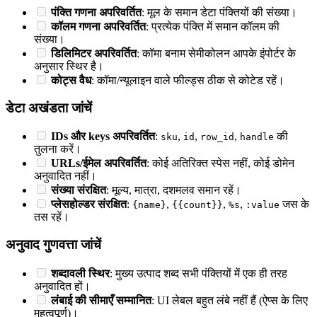
पंक्ति गणना अपरिवर्तित
: मूल के समान डेटा पंक्तियों की संख्या।
कॉलम गणना अपरिवर्तित
: प्रत्येक पंक्ति में समान कॉलम की
संख्या।
डिलिमिटर अपरिवर्तित
: कॉमा बनाम सेमीकोलन आपके इंपोर्टर के
अनुसार स्थिर है।
कोट्स वैध
: कॉमा/न्यूलाइन वाले फील्ड्स ठीक से कोटेड रहें।
डेटा अखंडता जांचें
IDs और keys अपरिवर्तित
:
,
,
,
की
sku
id
row_id
handle
तुलना करें।
URLs/ईमेल अपरिवर्तित
: कोई अतिरिक्त स्पेस नहीं, कोई डोमेन
अनुवादित नहीं।
संख्या संरक्षित
: मूल्य, मात्रा, दशमलव समान रहें।
प्लेसहोल्डर संरक्षित
:
,
,
,
जस के
{name}
{{count}}
%s
:value
तस रहें।
अनुवाद गुणवत्ता जांचें
शब्दावली स्थिर
: मुख्य उत्पाद शब्द सभी पंक्तियों में एक ही तरह
अनुवादित हों।
लंबाई की सीमाएँ सम्मानित
: UI लेबल बहुत लंबे नहीं हैं (ऐप्स के लिए
महत्वपूर्ण)।