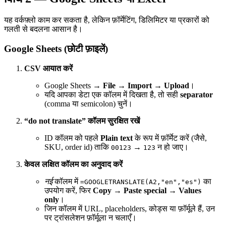
यह वर्कफ़्लो काम कर सकता है, लेकिन फ़ॉर्मेटिंग, डिलिमिटर या प्रकारों को
गलती से बदलना आसान है।
Google Sheets (छोटी फ़ाइलें)
CSV आयात करें
Google Sheets →
File → Import → Upload
।
यदि आपका डेटा एक कॉलम में दिखता है, तो सही
separator
(comma या semicolon) चुनें।
“do not translate” कॉलम सुरक्षित रखें
ID कॉलम को पहले
Plain text
के रूप में फ़ॉर्मेट करें (जैसे,
SKU, order id) ताकि
→
न हो जाए।
00123
123
केवल लक्षित कॉलम का अनुवाद करें
नई
कॉलम में
का
=GOOGLETRANSLATE(A2,"en","es")
उपयोग करें, फिर
Copy → Paste special → Values
only
।
जिन कॉलम में URL, placeholders, कोड्स या फ़ॉर्मूले हैं, उन
पर ट्रांसलेशन फ़ॉर्मूला न चलाएँ।