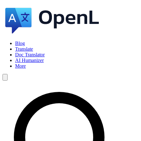
Blog
Translate
Doc Translator
AI Humanizer
More