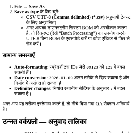
File → Save As
Save as type
के लिए चुनें:
CSV UTF‑8 (Comma delimited) (*.csv)
(बहुभाषी टेक्स्ट
के लिए अनुशंसित)
अगर आपका डाउनस्ट्रीम सिस्टम BOM को अस्वीकार करता
है, तो स्क्रिप्ट (देखें “Batch Processing”) का उपयोग करके
UTF‑8 बिना BOM के एक्सपोर्ट करें या कोड एडिटर से फिर से
सेव करें।
सामान्य समस्याएँ
Auto-formatting
: स्प्रेडशीट्स IDs जैसे
को
में बदल
00123
123
सकती हैं।
Date conversion
:
अलग तरीके से दिख सकता है और
2026-01-09
निर्यात में असंगत हो सकता है।
Delimiter changes
: निर्यात स्थानीय सेटिंग्स के अनुसार
में बदल
;
सकता है।
अगर आप यह तरीका इस्तेमाल करते हैं, तो नीचे दिया गया QA सेक्शन अनिवार्य
है।
उन्नत वर्कफ़्लो — अनुवाद तालिका