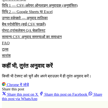
विधि 1 — CSV-अवेयर ऑनलाइन अनुवादक (अनुशंसित)
विधि 2 — Google Sheets या Excel
उन्नत वर्कफ़्लो — अनुवाद तालिका
बैच प्रोसेसिंग (कई CSV फाइलें)
पोस्ट-ट्रांसलेशन QA चेकलिस्ट
सामान्य CSV अनुवाद समस्याओं का समाधान
FAQ
टूल्स
सारांश
कहीं भी, तुरंत अनुवाद करें
किसी भी टेक्स्ट को चुनें और अपने ब्राउज़र में ही तुरंत अनुवाद करें।
Chrome में जोड़ें
Share this post
Share this post on X
Share this post on Facebook
Share
this post via WhatsApp