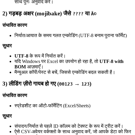
साथ पुनः अनुवाद करें।
2) गड़बड़ अक्षर (mojibake) जैसे
या
????
Ã©
संभावित कारण
निर्यात/आयात के समय गलत एन्कोडिंग (UTF‑8 बनाम पुराना फॉर्मेट)
सुधार
UTF‑8
के रूप में निर्यात करें।
यदि Windows पर Excel का उपयोग हो रहा है, तो
UTF‑8 with
BOM
आज़माएँ।
मैन्युअल कॉपी/पेस्ट से बचें, जिससे एन्कोडिंग बदल सकती है।
3) लीडिंग ज़ीरो गायब हो गए (
→
)
00123
123
संभावित कारण
स्प्रेडशीट का ऑटो-फॉर्मेटिंग (Excel/Sheets)
सुधार
संपादन/निर्यात से पहले ID कॉलम को टेक्स्ट के रूप में ट्रीट करें।
ऐसे CSV-अवेयर वर्कफ़्लो के साथ अनुवाद करें, जो आपके डेटा को फिर