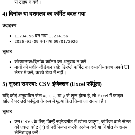
से टाइप न करे।
4) दिनांक या दशमलव का फॉर्मेट बदल गया
उदाहरण
बन गया
1,234.56
1.234,56
बन गया
2026-01-09
09/01/2026
सुधार
संख्यात्मक/दिनांक कॉलम का अनुवाद न करें।
मानों को मशीन-रीडेबल रखें; डिस्प्ले फॉर्मेट का स्थानीयकरण अपने UI
लेयर में करें, कच्चे डेटा में नहीं।
5) सुरक्षा समस्या: CSV इंजेक्शन (Excel फॉर्मूला)
यदि कोई अनुवादित सेल
,
,
, या
से शुरू होता है, तो Excel में फ़ाइल
=
+
-
@
खोलने पर उसे फॉर्मूला के रूप में मूल्यांकित किया जा सकता है।
सुधार
उन CSVs के लिए जिन्हें स्प्रेडशीट में खोला जाएगा, जोखिम वाले सेल्स
को एकल कोट (
) से प्रीफिक्स करके एस्केप करें या निर्यात के समय
'
सैनिटाइज़ करें।