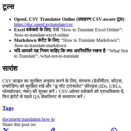
टूल्स
OpenL CSV Translator Online (उदाहरण CSV-aware टूल)
:
https://doc.openl.io/translate/csv
Excel वर्कफ़्लो के लिए
: देखें “How to Translate Excel Online”:
/how-to-translate-excel-online
Markdown कंटेंट के लिए
: “How to Translate Markdown”:
/how-to-translate-markdown
यदि आपको यह नियम चाहिए कि क्या अपरिवर्तित रखना है
: “What Not
to Translate”: /what-not-to-translate
सारांश
CSV फ़ाइल का सुरक्षित अनुवाद करने के लिए, संरचना (डेलीमीटर, कोट्स,
एन्कोडिंग) को सुरक्षित रखें और “डू नॉट ट्रांसलेट” फ़ील्ड्स (IDs, URLs,
प्लेसहोल्डर, नंबर) की सुरक्षा करें। CSV-अवेयर वर्कफ़्लो को प्राथमिकता दें,
फिर इंपोर्ट से पहले QA चेकलिस्ट से सत्यापन करें।
Tags
document translation
how to
Share this post on: