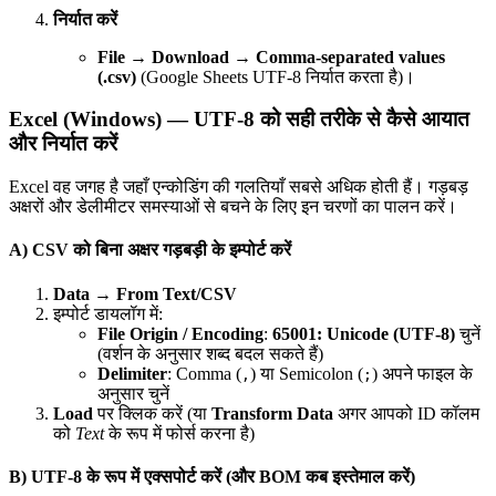
निर्यात करें
File → Download → Comma-separated values
(.csv)
(Google Sheets UTF‑8 निर्यात करता है)।
Excel (Windows) — UTF‑8 को सही तरीके से कैसे आयात
और निर्यात करें
Excel वह जगह है जहाँ एन्कोडिंग की गलतियाँ सबसे अधिक होती हैं। गड़बड़
अक्षरों और डेलीमीटर समस्याओं से बचने के लिए इन चरणों का पालन करें।
A) CSV को बिना अक्षर गड़बड़ी के इम्पोर्ट करें
Data → From Text/CSV
इम्पोर्ट डायलॉग में:
File Origin / Encoding
:
65001: Unicode (UTF‑8)
चुनें
(वर्शन के अनुसार शब्द बदल सकते हैं)
Delimiter
: Comma (
) या Semicolon (
) अपने फाइल के
,
;
अनुसार चुनें
Load
पर क्लिक करें (या
Transform Data
अगर आपको ID कॉलम
को
Text
के रूप में फोर्स करना है)
B) UTF‑8 के रूप में एक्सपोर्ट करें (और BOM कब इस्तेमाल करें)