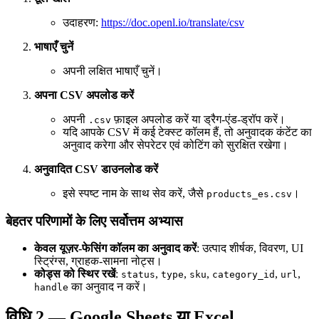
उदाहरण:
https://doc.openl.io/translate/csv
भाषाएँ चुनें
अपनी लक्षित भाषाएँ चुनें।
अपना CSV अपलोड करें
अपनी
फ़ाइल अपलोड करें या ड्रैग-एंड-ड्रॉप करें।
.csv
यदि आपके CSV में कई टेक्स्ट कॉलम हैं, तो अनुवादक कंटेंट का
अनुवाद करेगा और सेपरेटर एवं कोटिंग को सुरक्षित रखेगा।
अनुवादित CSV डाउनलोड करें
इसे स्पष्ट नाम के साथ सेव करें, जैसे
।
products_es.csv
बेहतर परिणामों के लिए सर्वोत्तम अभ्यास
केवल यूज़र-फेसिंग कॉलम का अनुवाद करें
: उत्पाद शीर्षक, विवरण, UI
स्ट्रिंग्स, ग्राहक-सामना नोट्स।
कोड्स को स्थिर रखें
:
,
,
,
,
,
status
type
sku
category_id
url
का अनुवाद न करें।
handle
विधि 2 — Google Sheets या Excel