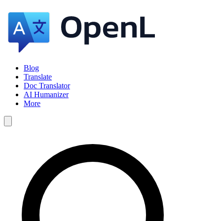
Blog
Translate
Doc Translator
AI Humanizer
More