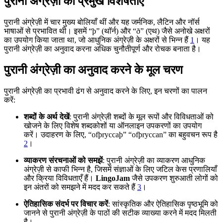
पुरानी अंग्रेज़ी की प्रमुख विशेषताएँ
पुरानी अंग्रेज़ी में चार मुख्य बोलियाँ थीं और यह जर्मनिक, लैटिन और नॉर्स
भाषाओं से प्रभावित थी। इसमें “þ” (थॉर्न) और “ð” (एथ) जैसे अनोखे अक्षरों
का उपयोग किया जाता था, जो आधुनिक अंग्रेज़ी के अक्षरों से भिन्न हैं
1
। यह
पुरानी अंग्रेज़ी का अनुवाद करना अधिक चुनौतीपूर्ण और रोचक बनाता है।
पुरानी अंग्रेज़ी का अनुवाद करने के मूल चरण
पुरानी अंग्रेज़ी का प्रभावी ढंग से अनुवाद करने के लिए, इन चरणों का पालन
करें:
शब्दों के अर्थ देखें
: पुरानी अंग्रेज़ी शब्दों के मूल रूपों और विविधताओं को
खोजने के लिए विशेष शब्दकोशों या ऑनलाइन उपकरणों का उपयोग
करें। उदाहरण के लिए, “ofþryccaþ” “ofþryccan” का बहुवचन रूप है
2
।
व्याकरण संरचनाओं को समझें
: पुरानी अंग्रेज़ी का व्याकरण आधुनिक
अंग्रेज़ी से काफी भिन्न है, जिसमें संज्ञाओं के लिए जटिल केस प्रणालियाँ
और क्रिया विविधताएँ हैं।
LingoJam
जैसे उपकरण शुरुआती लोगों को
इन अंतरों को समझने में मदद कर सकते हैं
3
।
ऐतिहासिक संदर्भ पर विचार करें
: सांस्कृतिक और ऐतिहासिक पृष्ठभूमि को
जानने से पुरानी अंग्रेज़ी के पाठों की सटीक व्याख्या करने में मदद मिलती
है।