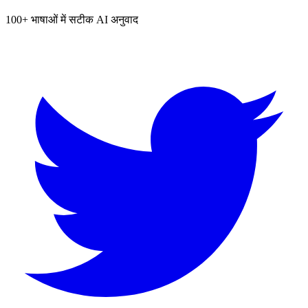
100+ भाषाओं में सटीक AI अनुवाद