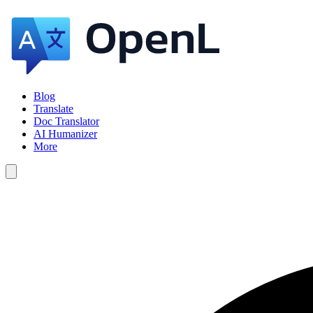
Blog
Translate
Doc Translator
AI Humanizer
More