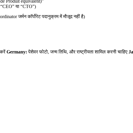
 de Produit equivalent)”
(जैसे “CEO” या “CTO”)
or जर्मन कॉर्पोरेट पदानुक्रम में मौजूद नहीं है)
करें
Germany:
पेशेवर फोटो, जन्म तिथि, और राष्ट्रीयता शामिल करनी चाहिए
J